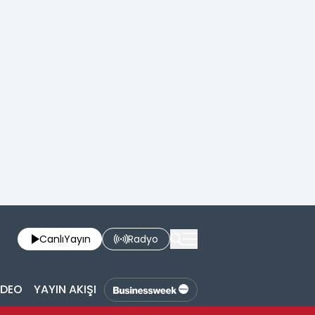
Canlı
Yayın
Radyo
İDEO
YAYIN AKIŞI