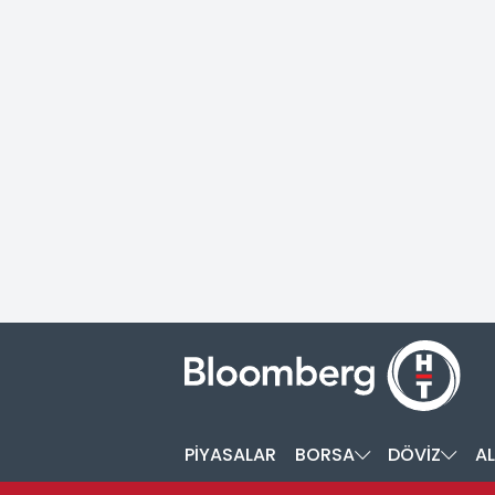
PİYASALAR
BORSA
DÖVİZ
AL