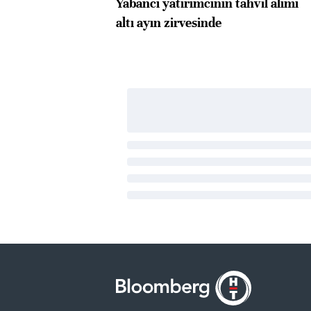
Yabancı yatırımcının tahvil alımı
altı ayın zirvesinde