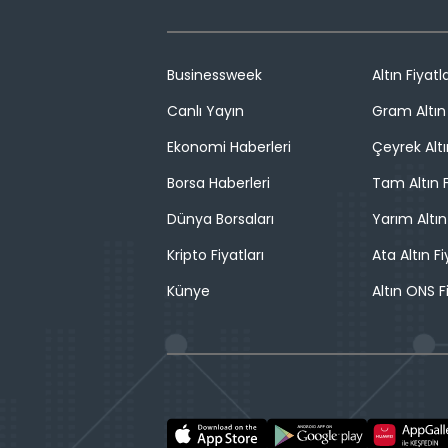
Businessweek
Altın Fiyatla
Canlı Yayın
Gram Altın 
Ekonomi Haberleri
Çeyrek Altı
Borsa Haberleri
Tam Altın F
Dünya Borsaları
Yarım Altın
Kripto Fiyatları
Ata Altın Fi
Künye
Altın ONS F