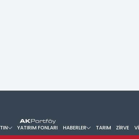
TIN
YATIRIM FONLARI
HABERLER
TARIM
ZİRVE
V