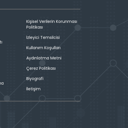
Kişisel Verilerin Korunması
Politikası
İzleyici Temsilcisi
tı
Kullanım Koşulları
Aydınlatma Metni
Çerez Politikası
Biyografi
ma
İletişim