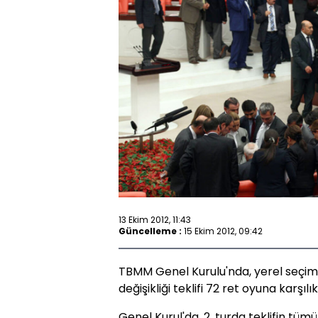
13 Ekim 2012, 11:43
Güncelleme :
15 Ekim 2012, 09:42
TBMM Genel Kurulu'nda, yerel seçiml
değişikliği teklifi 72 ret oyuna karşılı
Genel Kurul'da, 2. turda teklifin tüm