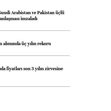
Suudi Arabistan ve Pakistan üçlü
anlaşması imzaladı
ın alımında üç yılın rekoru
da fiyatları son 3 yılın zirvesine