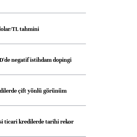
olar/TL tahmini
D'de negatif istihdam dopingi
edilerde çift yönlü görünüm
i ticari kredilerde tarihi rekor