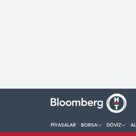
PİYASALAR
BORSA
DÖVİZ
AL