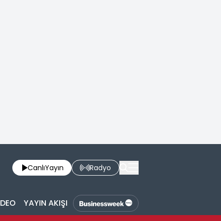
Canlı
Yayın
Radyo
İDEO
YAYIN AKIŞI