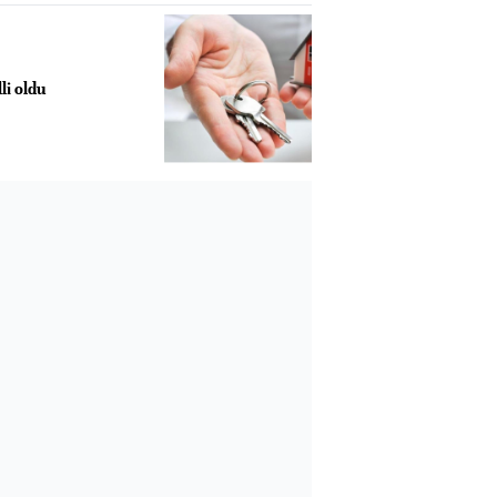
lli oldu