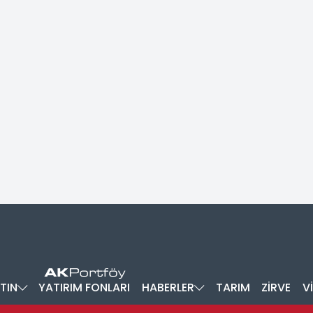
TIN
YATIRIM FONLARI
HABERLER
TARIM
ZİRVE
V