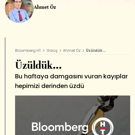
Ahmet Öz
Bloomberg HT
Görüş
Ahmet Öz
Üzüldük...
Üzüldük...
Bu haftaya damgasını vuran kayıplar
hepimizi derinden üzdü