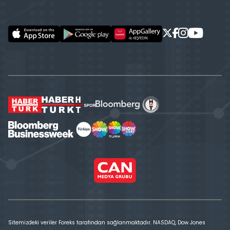
Sitemizdeki veriler Foreks tarafından sağlanmaktadır. NASDAQ, Dow Jones