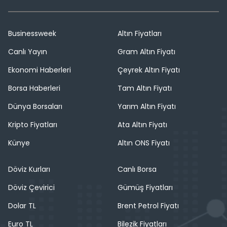
Businessweek
Altın Fiyatları
Canlı Yayın
Gram Altın Fiyatı
Ekonomi Haberleri
Çeyrek Altın Fiyatı
Borsa Haberleri
Tam Altın Fiyatı
Dünya Borsaları
Yarım Altın Fiyatı
Kripto Fiyatları
Ata Altın Fiyatı
Künye
Altın ONS Fiyatı
Döviz Kurları
Canlı Borsa
Döviz Çevirici
Gümüş Fiyatları
Dolar TL
Brent Petrol Fiyatı
Euro TL
Bilezik Fiyatları