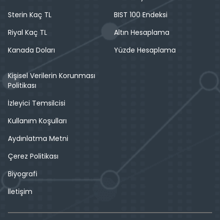
Sterin Kaç TL
BIST 100 Endeksi
Riyal Kaç TL
Altın Hesaplama
Kanada Doları
Yüzde Hesaplama
Kişisel Verilerin Korunması
Politikası
İzleyici Temsilcisi
Kullanım Koşulları
Aydınlatma Metni
Çerez Politikası
Biyografi
İletişim