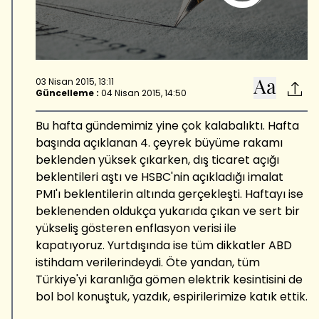
03 Nisan 2015, 13:11
Güncelleme :
04 Nisan 2015, 14:50
Bu hafta gündemimiz yine çok kalabalıktı. Hafta
başında açıklanan 4. çeyrek büyüme rakamı
beklenden yüksek çıkarken, dış ticaret açığı
beklentileri aştı ve HSBC'nin açıkladığı imalat
PMI'ı beklentilerin altında gerçekleşti. Haftayı ise
beklenenden oldukça yukarıda çıkan ve sert bir
yükseliş gösteren enflasyon verisi ile
kapatıyoruz. Yurtdışında ise tüm dikkatler ABD
istihdam verilerindeydi. Öte yandan, tüm
Türkiye'yi karanlığa gömen elektrik kesintisini de
bol bol konuştuk, yazdık, espirilerimize katık ettik.