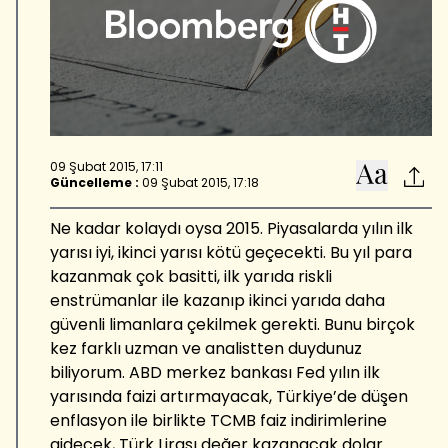
09 Şubat 2015, 17:11
Güncelleme :
09 Şubat 2015, 17:18
Ne kadar kolaydı oysa 2015. Piyasalarda yılın ilk
yarısı iyi, ikinci yarısı kötü geçecekti. Bu yıl para
kazanmak çok basitti, ilk yarıda riskli
enstrümanlar ile kazanıp ikinci yarıda daha
güvenli limanlara çekilmek gerekti. Bunu birçok
kez farklı uzman ve analistten duydunuz
biliyorum. ABD merkez bankası Fed yılın ilk
yarısında faizi artırmayacak, Türkiye’de düşen
enflasyon ile birlikte TCMB faiz indirimlerine
gidecek, Türk Lirası değer kazanacak dolar