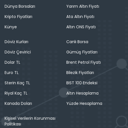
Dünya Borsaları
Yarım Altın Fiyatı
Kripto Fiyatları
Ata Altın Fiyatı
Künye
Altın ONS Fiyatı
Döviz Kurları
Canlı Borsa
Döviz Çevirici
Gümüş Fiyatları
Dolar TL
Brent Petrol Fiyatı
Euro TL
Bilezik Fiyatları
Sterin Kaç TL
BIST 100 Endeksi
Riyal Kaç TL
Altın Hesaplama
Kanada Doları
Yüzde Hesaplama
Kişisel Verilerin Korunması
Politikası