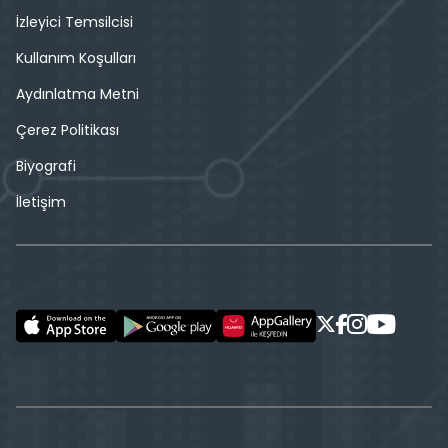
İzleyici Temsilcisi
Kullanım Koşulları
Aydınlatma Metni
Çerez Politikası
Biyografi
İletişim