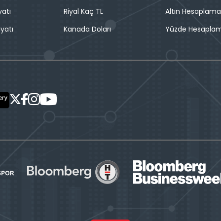
yatı
Riyal Kaç TL
Altın Hesaplama
iyatı
Kanada Doları
Yüzde Hesapla