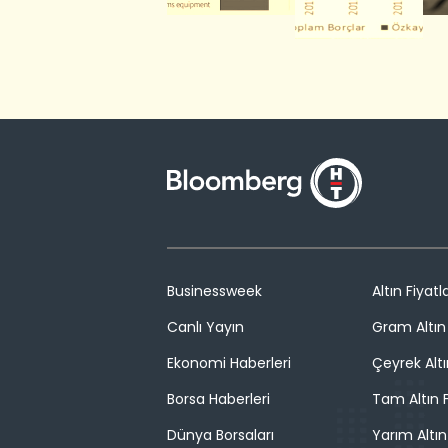
Businessweek
Altın Fiyatla
Canlı Yayın
Gram Altın 
Ekonomi Haberleri
Çeyrek Altı
Borsa Haberleri
Tam Altın F
Dünya Borsaları
Yarım Altın