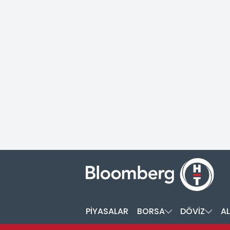
PİYASALAR
BORSA
DÖVİZ
AL