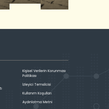
Kişisel Verilerin Korunması
Politikası
İzleyici Temsilcisi
tı
Kullanım Koşulları
Aydınlatma Metni