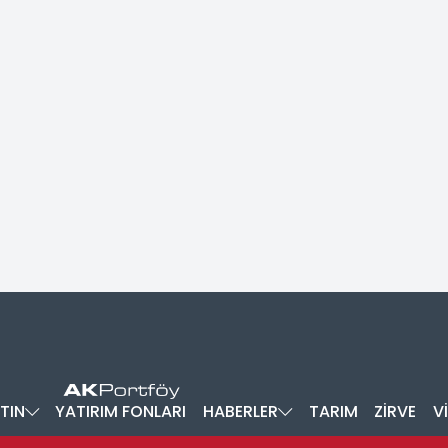
TIN
YATIRIM FONLARI
HABERLER
TARIM
ZİRVE
V