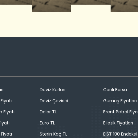
rı
Döviz Kurları
Canlı Borsa
Fiyatı
Döviz Çevirici
Gümüş Fiyatları
n Fiyatı
Dolar TL
Brent Petrol Fiya
iyatı
Euro TL
Bilezik Fiyatları
 Fiyatı
Sterin Kaç TL
BIST 100 Endeksi