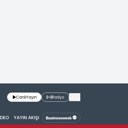
Canlı
Yayın
Radyo
İDEO
YAYIN AKIŞI