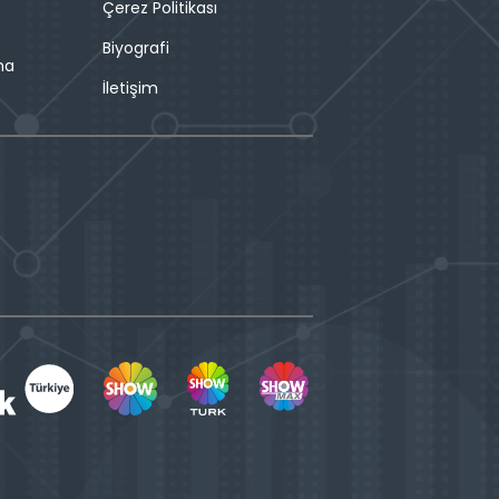
Çerez Politikası
Biyografi
ma
İletişim