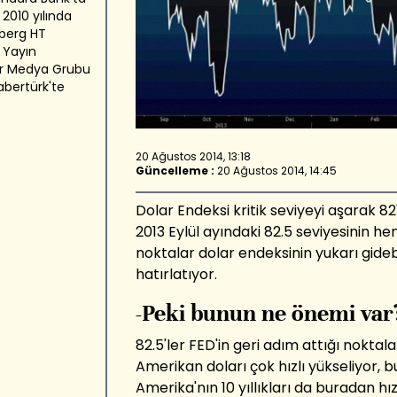
 2010 yılında
berg HT
 Yayın
er Medya Grubu
abertürk'te
20 Ağustos 2014, 13:18
Güncelleme :
20 Ağustos 2014, 14:45
Dolar Endeksi kritik seviyeyi aşarak 82'
2013 Eylül ayındaki 82.5 seviyesinin h
noktalar dolar endeksinin yukarı gideb
hatırlatıyor.
-Peki bunun ne önemi var
82.5'ler FED'in geri adım attığı noktala
Amerikan doları çok hızlı yükseliyor, 
Amerika'nın 10 yıllıkları da buradan hız