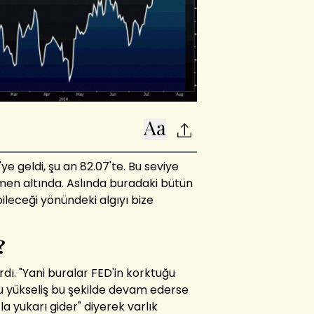
ye geldi, şu an 82.07'te. Bu seviye
emen altında. Aslında buradaki bütün
ileceği yönündeki algıyı bize
?
rdı. "Yani buralar FED'in korktuğu
bu yükseliş bu şekilde devam ederse
la yukarı gider" diyerek varlık