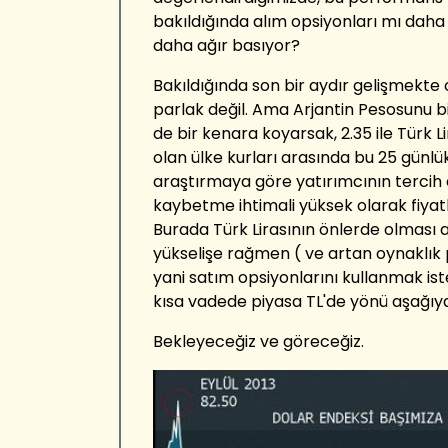
bakıldığında alım opsiyonları mı daha 
daha ağır basıyor?
Bakıldığında son bir aydır gelişmekte 
parlak değil. Ama Arjantin Pesosunu bi
de bir kenara koyarsak, 2.35 ile Türk L
olan ülke kurları arasında bu 25 günlü
araştırmaya göre yatırımcının tercih
kaybetme ihtimali yüksek olarak fiyatl
Burada Türk Lirasının önlerde olmas
yükselişe rağmen ( ve artan oynaklık
yani satım opsiyonlarını kullanmak i
kısa vadede piyasa TL'de yönü aşağıy
Bekleyeceğiz ve göreceğiz.