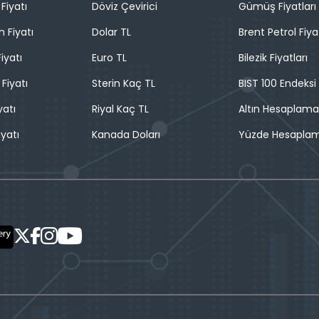
Fiyatı
Döviz Çevirici
Gümüş Fiyatları
n Fiyatı
Dolar TL
Brent Petrol Fiya
iyatı
Euro TL
Bilezik Fiyatları
 Fiyatı
Sterin Kaç TL
BIST 100 Endeksi
yatı
Riyal Kaç TL
Altın Hesaplama
iyatı
Kanada Doları
Yüzde Hesapla