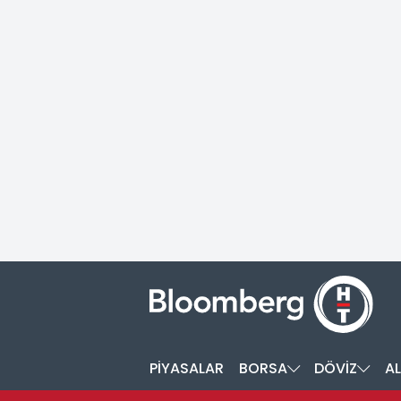
PİYASALAR
BORSA
DÖVİZ
AL