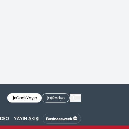
Canlı
Yayın
Radyo
İDEO
YAYIN AKIŞI