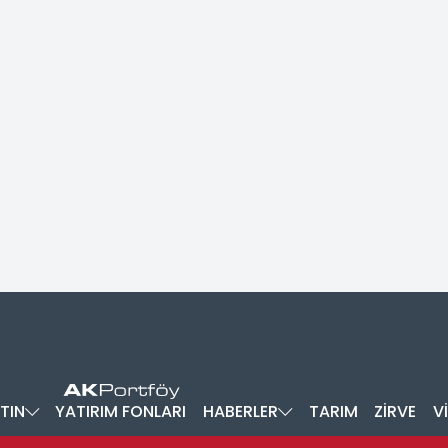
TIN
YATIRIM FONLARI
HABERLER
TARIM
ZİRVE
V