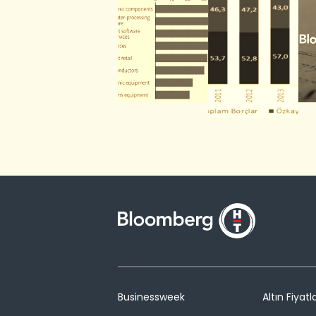
Businessweek
Altın Fiyatla