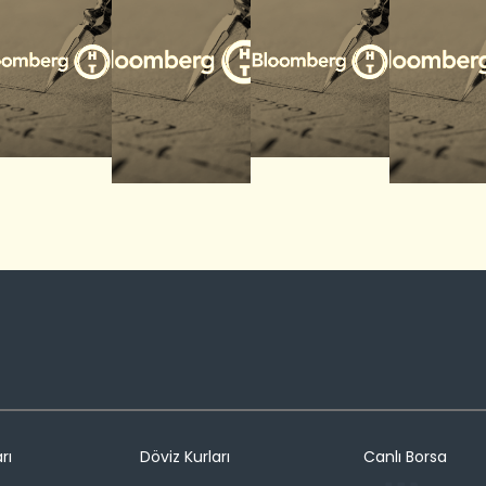
rı
Döviz Kurları
Canlı Borsa