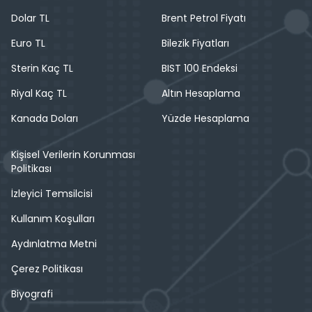
Dolar TL
Brent Petrol Fiyatı
Euro TL
Bilezik Fiyatları
Sterin Kaç TL
BIST 100 Endeksi
Riyal Kaç TL
Altın Hesaplama
Kanada Doları
Yüzde Hesaplama
Kişisel Verilerin Korunması
Politikası
İzleyici Temsilcisi
Kullanım Koşulları
Aydınlatma Metni
Çerez Politikası
Biyografi