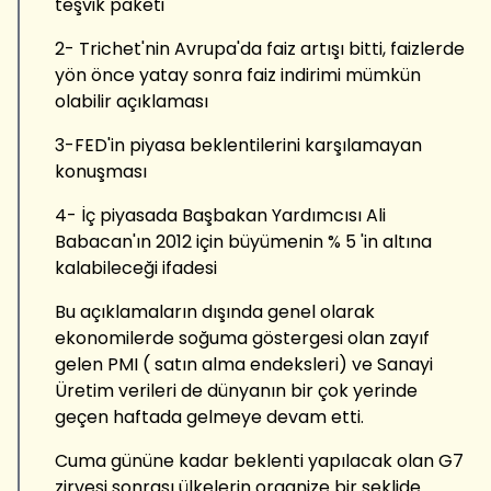
teşvik paketi
2- Trichet'nin Avrupa'da faiz artışı bitti, faizlerde
yön önce yatay sonra faiz indirimi mümkün
olabilir açıklaması
3-FED'in piyasa beklentilerini karşılamayan
konuşması
4- İç piyasada Başbakan Yardımcısı Ali
Babacan'ın 2012 için büyümenin % 5 'in altına
kalabileceği ifadesi
Bu açıklamaların dışında genel olarak
ekonomilerde soğuma göstergesi olan zayıf
gelen PMI ( satın alma endeksleri) ve Sanayi
Üretim verileri de dünyanın bir çok yerinde
geçen haftada gelmeye devam etti.
Cuma gününe kadar beklenti yapılacak olan G7
zirvesi sonrası ülkelerin organize bir şeklide