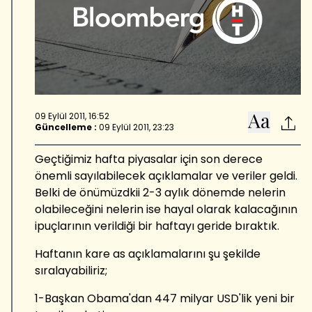
09 Eylül 2011, 16:52
Güncelleme :
09 Eylül 2011, 23:23
Geçtiğimiz hafta piyasalar için son derece
önemli sayılabilecek açıklamalar ve veriler geldi.
Belki de önümüzdkii 2-3 aylık dönemde nelerin
olabileceğini nelerin ise hayal olarak kalacağının
ipuçlarının verildiği bir haftayı geride bıraktık.
Haftanın kare as açıklamalarını şu şekilde
sıralayabiliriz;
1-Başkan Obama'dan 447 milyar USD'lik yeni bir