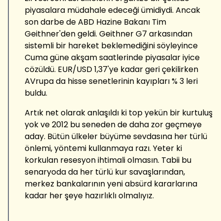
piyasalara müdahale edeceği ümidiydi. Ancak
son darbe de ABD Hazine Bakanı Tim
Geithner'den geldi. Geithner G7 arkasından
sistemli bir hareket beklemediğini söyleyince
Cuma güne akşam saatlerinde piyasalar iyice
cözüldü. EUR/USD 1,37'ye kadar geri çekilirken
AVrupa da hisse senetlerinin kayıpları % 3 leri
buldu.
Artık net olarak anlaşıldı ki top yekün bir kurtuluş
yok ve 2012 bu seneden de daha zor geçmeye
aday. Bütün ülkeler büyüme sevdasına her türlü
önlemi, yöntemi kullanmaya razı. Yeter ki
korkulan resesyon ihtimali olmasın. Tabii bu
senaryoda da her türlü kur savaşlarından,
merkez bankalarının yeni absürd kararlarına
kadar her şeye hazırlıklı olmalıyız.