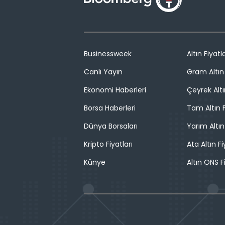
Businessweek
Altın Fiyatla
Canlı Yayın
Gram Altın 
Ekonomi Haberleri
Çeyrek Altı
Borsa Haberleri
Tam Altın F
Dünya Borsaları
Yarım Altın
Kripto Fiyatları
Ata Altın Fi
Künye
Altın ONS F