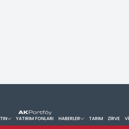
TIN
YATIRIM FONLARI
HABERLER
TARIM
ZİRVE
V