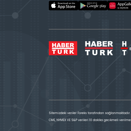
Sitemizdeki veriler Foreks tarafından sağlanmaktadır.
CME, NYMEX VE S&P verileri 10 dakika gecikmeli verilme