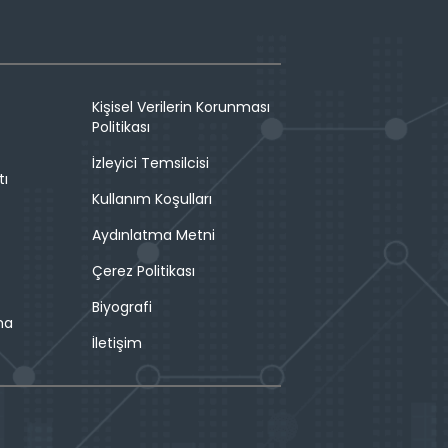
Kişisel Verilerin Korunması
Politikası
İzleyici Temsilcisi
tı
Kullanım Koşulları
Aydınlatma Metni
Çerez Politikası
Biyografi
ma
İletişim