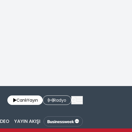
Canlı
Yayın
Radyo
İDEO
YAYIN AKIŞI