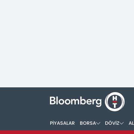
PİYASALAR
BORSA
DÖVİZ
AL