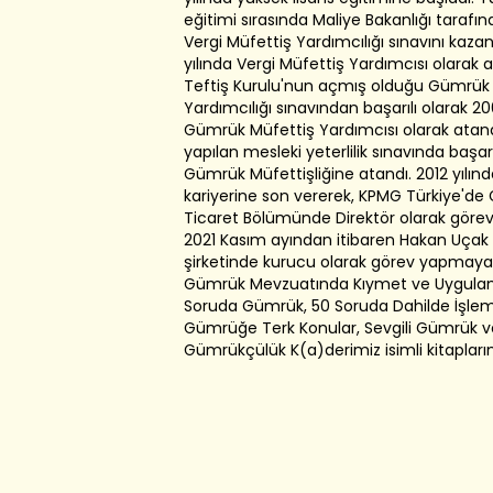
eğitimi sırasında Maliye Bakanlığı tarafı
Vergi Müfettiş Yardımcılığı sınavını kaz
yılında Vergi Müfettiş Yardımcısı olarak
Teftiş Kurulu'nun açmış olduğu Gümrük
Yardımcılığı sınavından başarılı olarak 20
Gümrük Müfettiş Yardımcısı olarak atand
yapılan mesleki yeterlilik sınavında başa
Gümrük Müfettişliğine atandı. 2012 yılı
kariyerine son vererek, KPMG Türkiye'd
Ticaret Bölümünde Direktör olarak görev
2021 Kasım ayından itibaren Hakan Uçak
şirketinde kurucu olarak görev yapmaya
Gümrük Mevzuatında Kıymet ve Uygulam
Soruda Gümrük, 50 Soruda Dahilde İşlem
Gümrüğe Terk Konular, Sevgili Gümrük v
Gümrükçülük K(a)derimiz isimli kitapları