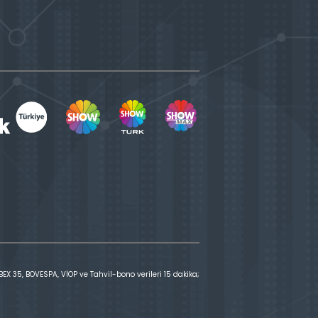
X 35, BOVESPA, VİOP ve Tahvil-bono verileri 15 dakika;