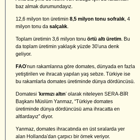
baz almak durumundayız.
12,6 milyon ton üretimin
8,5 milyon tonu sofralık
, 4
milyon tonu da
salçalık
.
Toplam üretimin 3,6 milyon tonu
örtü altı üretim
. Bu
da toplam üretimin yaklaşık yüzde 30'una denk
geliyor.
FAO
'nun rakamlarına göre domates, dünyada en fazla
yetiştirilen ve ihracatı yapılan yaş sebze. Türkiye ise
bu rakamlarla domates üretiminde dünya dördüncüsü.
Domatesi '
kırmızı altın
' olarak niteleyen SERA-BİR
Başkanı Müslüm Yanmaz, “Türkiye domates
üretiminde dünya dördüncüsü ama ihracatta en
altlardayız” diyor.
Yanmaz, domates ihracatında en üst sıralarda yer
alan Hollanda'dan çarpıcı bir örnek veriyor.