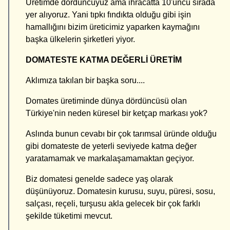
Üretimde dördüncüyüz ama ihracatta 10'uncu sırada
yer alıyoruz. Yani tıpkı fındıkta olduğu gibi işin
hamallığını bizim üreticimiz yaparken kaymağını
başka ülkelerin şirketleri yiyor.
DOMATESTE KATMA DEĞERLİ ÜRETİM
Aklımıza takılan bir başka soru....
Domates üretiminde dünya dördüncüsü olan
Türkiye'nin neden küresel bir ketçap markası yok?
Aslında bunun cevabı bir çok tarımsal üründe olduğu
gibi domateste de yeterli seviyede katma değer
yaratamamak ve markalaşamamaktan geçiyor.
Biz domatesi genelde sadece yaş olarak
düşünüyoruz. Domatesin kurusu, suyu, püresi, sosu,
salçası, reçeli, turşusu akla gelecek bir çok farklı
şekilde tüketimi mevcut.