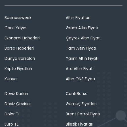
Businessweek
Altın Fiyatları
Canlı Yayın
Gram Altın Fiyatı
Ekonomi Haberleri
Çeyrek Altın Fiyatı
Borsa Haberleri
Tam Altın Fiyatı
Dünya Borsaları
Yarım Altın Fiyatı
Kripto Fiyatları
Ata Altın Fiyatı
Künye
Altın ONS Fiyatı
Döviz Kurları
Canlı Borsa
Döviz Çevirici
Gümüş Fiyatları
Dolar TL
Brent Petrol Fiyatı
Euro TL
Bilezik Fiyatları