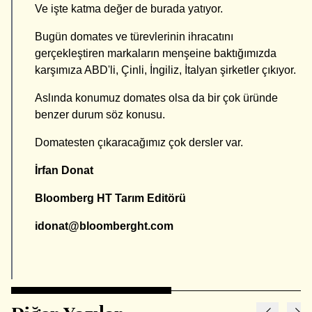
Ve işte katma değer de burada yatıyor.
Bugün domates ve türevlerinin ihracatını
gerçekleştiren markaların menşeine baktığımızda
karşımıza ABD'li, Çinli, İngiliz, İtalyan şirketler çıkıyor.
Aslında konumuz domates olsa da bir çok üründe
benzer durum söz konusu.
Domatesten çıkaracağımız çok dersler var.
İrfan Donat
Bloomberg HT Tarım Editörü
idonat@bloomberght.com