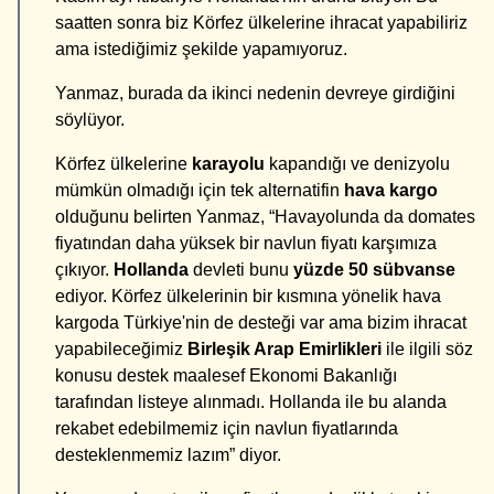
saatten sonra biz Körfez ülkelerine ihracat yapabiliriz
ama istediğimiz şekilde yapamıyoruz.
Yanmaz, burada da ikinci nedenin devreye girdiğini
söylüyor.
Körfez ülkelerine
karayolu
kapandığı ve denizyolu
mümkün olmadığı için tek alternatifin
hava kargo
olduğunu belirten Yanmaz, “Havayolunda da domates
fiyatından daha yüksek bir navlun fiyatı karşımıza
çıkıyor.
Hollanda
devleti bunu
yüzde 50 sübvanse
ediyor. Körfez ülkelerinin bir kısmına yönelik hava
kargoda Türkiye'nin de desteği var ama bizim ihracat
yapabileceğimiz
Birleşik Arap Emirlikleri
ile ilgili söz
konusu destek maalesef Ekonomi Bakanlığı
tarafından listeye alınmadı. Hollanda ile bu alanda
rekabet edebilmemiz için navlun fiyatlarında
desteklenmemiz lazım” diyor.