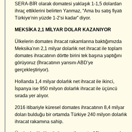
SERA-BİR olarak domatesi yaklaşık 1-1,5 dolardan
ihraç ettiklerini belirten Yanmaz, “Ama bu satış fiyatı
Türkiye'nin yüzde 1-2'si kadar” diyor.
MEKSİKA 2,1 MİLYAR DOLAR KAZANIYOR
Ülkelerin domates ihracat rakamlarına baktığımızda
Meksika'nın 2,1 milyar dolarlık net ihracat ile toplam
domates ihracatının dörtte birini tek başına yaptığını
görüyoruz (İhracatının yarısını ABD'ye
gerçekleştiriyor).
Hollanda 1,4 milyar dolarlık net ihracat ile ikinci,
İspanya ise 950 milyon dolarlık ihracat ile üçüncü
sırada yer alıyor.
2016 itibariyle küresel domates ihracatının 8,4 milyar
doları bulduğu bir ortamda Türkiye 240 milyon dolarlık
ihracat rakamına sahip.