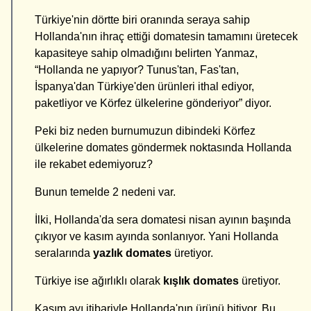
Türkiye'nin dörtte biri oranında seraya sahip
Hollanda'nın ihraç ettiği domatesin tamamını üretecek
kapasiteye sahip olmadığını belirten Yanmaz,
“Hollanda ne yapıyor? Tunus'tan, Fas'tan,
İspanya'dan Türkiye'den ürünleri ithal ediyor,
paketliyor ve Körfez ülkelerine gönderiyor” diyor.
Peki biz neden burnumuzun dibindeki Körfez
ülkelerine domates göndermek noktasında Hollanda
ile rekabet edemiyoruz?
Bunun temelde 2 nedeni var.
İlki, Hollanda'da sera domatesi nisan ayının başında
çıkıyor ve kasım ayında sonlanıyor. Yani Hollanda
seralarında
yazlık domates
üretiyor.
Türkiye ise ağırlıklı olarak
kışlık domates
üretiyor.
Kasım ayı itibariyle Hollanda'nın ürünü bitiyor. Bu