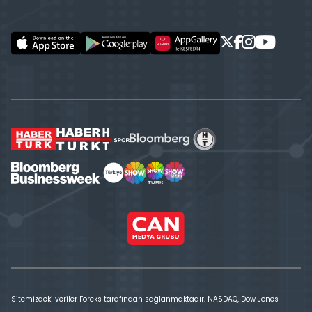
Sitemizdeki veriler Foreks tarafından sağlanmaktadır. NASDAQ, Dow Jones