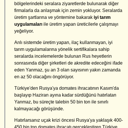
bölgelerindeki seralara ziyaretlerde bulunarak diğer
firmalarla da anlaşmak için zemin yokluyor. Seralarda
üretim şartlarına ve yöntemine bakarak
iyi tarım
uygulamaları
ile üretim yapan üreticilerle çalışmayı
yeğeliyor.
Arılı sistemde üretim yapan, ilaç kullanmayan, iyi
tarım uygulamalarına yönelik sertifikalara sahip
seralarda incelemelerde bulunan Rus heyetlerin
sonrasında diğer şirketleri de akredite edeceğini ifade
eden Yanmaz, şu an 3 olan sayısının yakın zamanda
en az 50 olacağını öngörüyor.
Türkiye'den Rusya'ya domates ihracatının Kasım'da
başlayıp Haziran ayına kadar sürdüğünü hatırlatan
Yanmaz, bu süreçte talebin 50 bin ton ile sınırlı
kalmayacağı görüşünde.
Hatırlarsanız uçak krizi öncesi Rusya'ya yaklaşık 400-
450 bin ton domates ihracatı gerçekleştiren Türkiye,