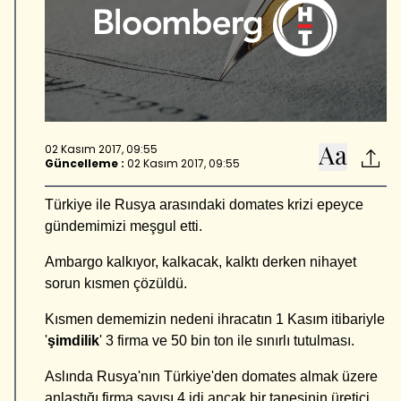
02 Kasım 2017, 09:55
Güncelleme :
02 Kasım 2017, 09:55
Türkiye ile Rusya arasındaki domates krizi epeyce
gündemimizi meşgul etti.
Ambargo kalkıyor, kalkacak, kalktı derken nihayet
sorun kısmen çözüldü.
Kısmen dememizin nedeni ihracatın 1 Kasım itibariyle
'
şimdilik
' 3 firma ve 50 bin ton ile sınırlı tutulması.
Aslında Rusya'nın Türkiye'den domates almak üzere
anlaştığı firma sayısı 4 idi ancak bir tanesinin üretici