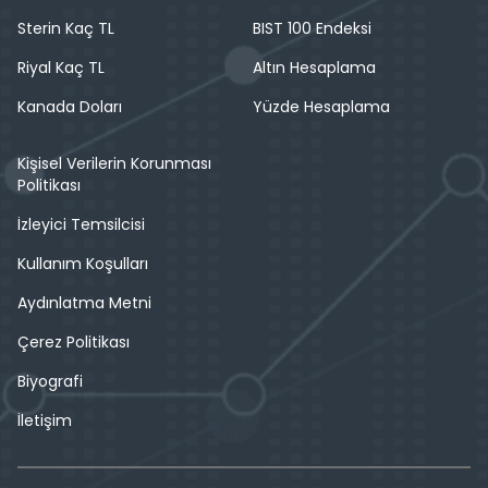
Sterin Kaç TL
BIST 100 Endeksi
Riyal Kaç TL
Altın Hesaplama
Kanada Doları
Yüzde Hesaplama
Kişisel Verilerin Korunması
Politikası
İzleyici Temsilcisi
Kullanım Koşulları
Aydınlatma Metni
Çerez Politikası
Biyografi
İletişim