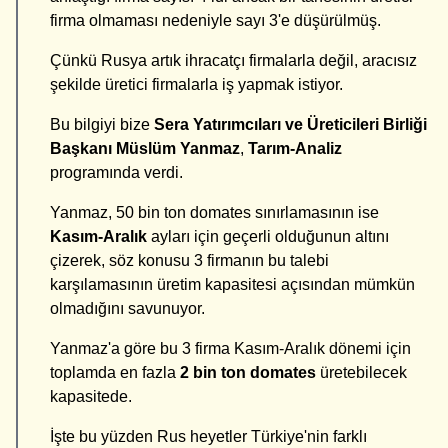
firma olmaması nedeniyle sayı 3'e düşürülmüş.
Çünkü Rusya artık ihracatçı firmalarla değil, aracısız
şekilde üretici firmalarla iş yapmak istiyor.
Bu bilgiyi bize
Sera Yatırımcıları ve Üreticileri Birliği
Başkanı Müslüm Yanmaz
,
Tarım-Analiz
programında verdi.
Yanmaz, 50 bin ton domates sınırlamasının ise
Kasım-Aralık
ayları için geçerli olduğunun altını
çizerek, söz konusu 3 firmanın bu talebi
karşılamasının üretim kapasitesi açısından mümkün
olmadığını savunuyor.
Yanmaz'a göre bu 3 firma Kasım-Aralık dönemi için
toplamda en fazla
2 bin ton domates
üretebilecek
kapasitede.
İşte bu yüzden Rus heyetler Türkiye'nin farklı