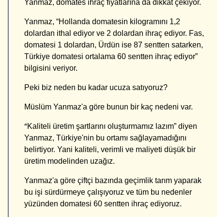
Yanmaz, domates ihraç fiyatlarına da dikkat çekiyor.
Yanmaz, “Hollanda domatesin kilogramını 1,2
dolardan ithal ediyor ve 2 dolardan ihraç ediyor. Fas,
domatesi 1 dolardan, Ürdün ise 87 sentten satarken,
Türkiye domatesi ortalama 60 sentten ihraç ediyor”
bilgisini veriyor.
Peki biz neden bu kadar ucuza satıyoruz?
Müslüm Yanmaz'a göre bunun bir kaç nedeni var.
“
Kaliteli üretim şartlarını oluşturmamız lazım” diyen
Yanmaz, Türkiye'nin bu ortamı sağlayamadığını
belirtiyor. Yani kaliteli, verimli ve maliyeti düşük bir
üretim modelinden uzağız.
Yanmaz'a göre çiftçi bazında geçimlik tarım yaparak
bu işi sürdürmeye çalışıyoruz ve tüm bu nedenler
yüzünden domatesi 60 sentten ihraç ediyoruz.