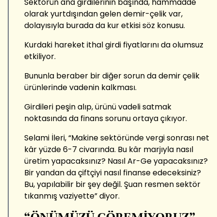
Sektörün ana girdilerinin başında, hammadde
olarak yurtdışından gelen demir-çelik var,
dolayısıyla burada da kur etkisi söz konusu.
Kurdaki hareket ithal girdi fiyatlarını da olumsuz
etkiliyor.
Bununla beraber bir diğer sorun da demir çelik
ürünlerinde vadenin kalkması.
Girdileri peşin alıp, ürünü vadeli satmak
noktasında da finans sorunu ortaya çıkıyor.
Selami İleri, “Makine sektöründe vergi sonrası net
kâr yüzde 6-7 civarında. Bu kâr marjıyla nasıl
üretim yapacaksınız? Nasıl Ar-Ge yapacaksınız?
Bir yandan da çiftçiyi nasıl finanse edeceksiniz?
Bu, yapılabilir bir şey değil. Şuan resmen sektör
tıkanmış vaziyette” diyor.