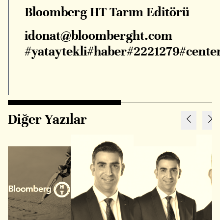
Bloomberg HT Tarım Editörü
idonat@bloomberght.com
#yataytekli#haber#2221279#cente
Diğer Yazılar