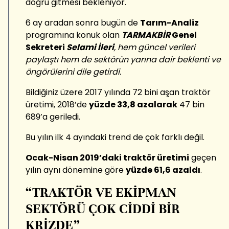
doğru gitmesi bekleniyor."
6 ay aradan sonra bugün de
Tarım-Analiz
programına konuk olan
TARMAKBİR
Genel
Sekreteri
Selami İleri
, hem güncel verileri
paylaştı hem de sektörün yarına dair beklenti ve
öngörülerini dile getirdi.
Bildiğiniz üzere 2017 yılında 72 bini aşan traktör
üretimi, 2018’de
yüzde 33,8 azalarak
47 bin
689’a geriledi.
Bu yılın ilk 4 ayındaki trend de çok farklı değil.
Ocak-Nisan 2019’daki traktör üretimi
geçen
yılın aynı dönemine göre
yüzde 61,6 azaldı
.
“TRAKTÖR VE EKİPMAN
SEKTÖRÜ ÇOK CİDDİ BİR
KRİZDE”