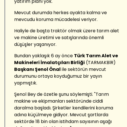
yatırım planı yok.
Mevcut durumda herkes ayakta kalma ve
mevcudu koruma mücadelesi veriyor.
Haliyle de başta traktör olmak üzere tarım alet
ve makine üretimi ve satışlarında önemli
düşüşler yaşanıyor.
Bundan yaklaşık 6 ay önce
Türk Tarım Alet ve
Makineleri İmalatçıları Birliği
(TARMAKBİR)
Başkanı Şenol Önal
ile sektörün mevcut
durumunu ortaya koyduğumuz bir yayın
yapmıştık.
Şenol Bey de özetle şunu söylemişti. "Tarım
makine ve ekipmanları sektöründe ciddi
daralma başladı. Şirketler kendilerini koruma
adına küçülmeye gidiyor. Mevcut şartlarda
sektörde 18 bin olan istihdam sayısının aşağı