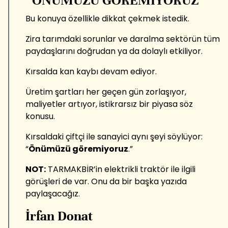
“ÖNÜMÜZÜ GÖREMİYORUZ”
Bu konuya özellikle dikkat çekmek istedik.
Zira tarımdaki sorunlar ve daralma sektörün tüm
paydaşlarını doğrudan ya da dolaylı etkiliyor.
Kırsalda kan kaybı devam ediyor.
Üretim şartları her geçen gün zorlaşıyor,
maliyetler artıyor, istikrarsız bir piyasa söz
konusu.
Kırsaldaki çiftçi ile sanayici aynı şeyi söylüyor:
“
Önümüzü göremiyoruz
.”
NOT:
TARMAKBİR’in elektrikli traktör ile ilgili
görüşleri de var. Onu da bir başka yazıda
paylaşacağız.
İrfan Donat