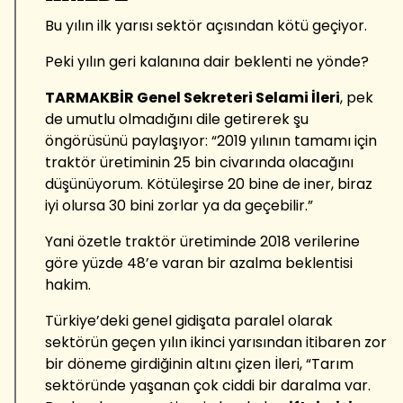
Bu yılın ilk yarısı sektör açısından kötü geçiyor.
Peki yılın geri kalanına dair beklenti ne yönde?
TARMAKBİR Genel Sekreteri Selami İleri
, pek
de umutlu olmadığını dile getirerek şu
öngörüsünü paylaşıyor: “2019 yılının tamamı için
traktör üretiminin 25 bin civarında olacağını
düşünüyorum. Kötüleşirse 20 bine de iner, biraz
iyi olursa 30 bini zorlar ya da geçebilir.”
Yani özetle traktör üretiminde 2018 verilerine
göre yüzde 48’e varan bir azalma beklentisi
hakim.
Türkiye’deki genel gidişata paralel olarak
sektörün geçen yılın ikinci yarısından itibaren zor
bir döneme girdiğinin altını çizen İleri, “Tarım
sektöründe yaşanan çok ciddi bir daralma var.