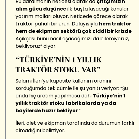
Bu daralmanın neticesi olarak da
çiftçimizin
alım gücü düşünce
ilk başta kısacağı konular
yatırım malları oluyor. Neticede görece olarak
traktör pahalı bir ürün. Dolayısıyla
hem traktör
hem de ekipman sektörü çok ciddi bir krizde
.
Açıkçası bunu nasıl aşacağımızı da bilemiyoruz,
bekliyoruz” diyor.
“TÜRKİYE’NİN 1 YILLIK
TRAKTÖR STOKU VAR”
Selami İleri’ye kapasite kullanım oranını
sorduğumda tek cümle ile şu yanıtı veriyor: “Şu
anda hiç üretim yapılmasa dahi
Türkiye’nin 1
yıllık traktör stoku fabrikalarda ya da
bayilerde hazır bekliyor
.”
İleri, alet ve ekipman tarafında da durumun farklı
olmadığını belirtiyor.