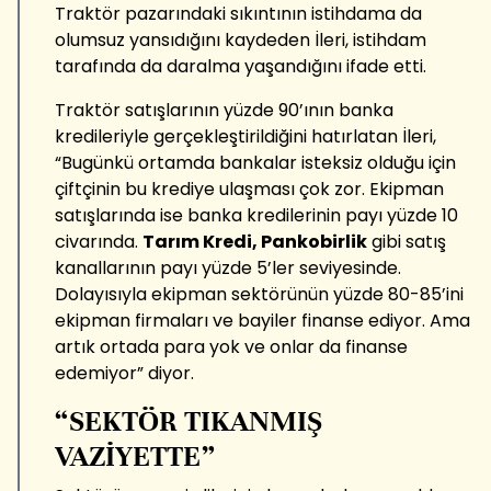
Traktör pazarındaki sıkıntının istihdama da
olumsuz yansıdığını kaydeden İleri, istihdam
tarafında da daralma yaşandığını ifade etti.
Traktör satışlarının yüzde 90’ının banka
kredileriyle gerçekleştirildiğini hatırlatan İleri,
“Bugünkü ortamda bankalar isteksiz olduğu için
çiftçinin bu krediye ulaşması çok zor. Ekipman
satışlarında ise banka kredilerinin payı yüzde 10
civarında.
Tarım Kredi, Pankobirlik
gibi satış
kanallarının payı yüzde 5’ler seviyesinde.
Dolayısıyla ekipman sektörünün yüzde 80-85’ini
ekipman firmaları ve bayiler finanse ediyor. Ama
artık ortada para yok ve onlar da finanse
edemiyor” diyor.
“SEKTÖR TIKANMIŞ
VAZİYETTE”