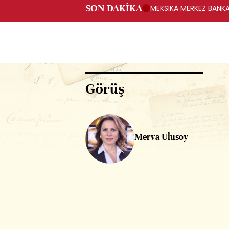
SON DAKİKA
MEKSİKA MERKEZ BANKAS
Görüş
Merva Ulusoy