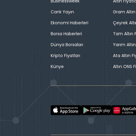
Businessweek
Altın Fiyatla
Canlı Yayın
Gram Altın 
Ekonomi Haberleri
Çeyrek Altı
Borsa Haberleri
Tam Altın F
Dünya Borsaları
Yarım Altın
Kripto Fiyatları
Ata Altın Fi
Künye
Altın ONS F