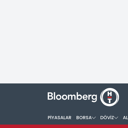
PİYASALAR
BORSA
DÖVİZ
AL