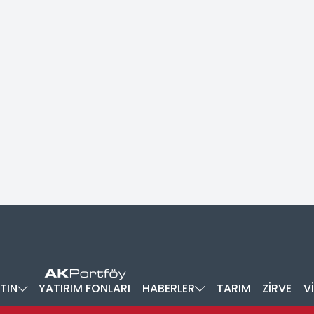
TIN
YATIRIM FONLARI
HABERLER
TARIM
ZİRVE
V