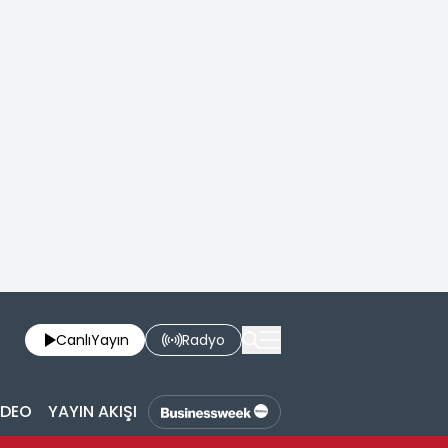
Canlı
Yayın
Radyo
İDEO
YAYIN AKIŞI