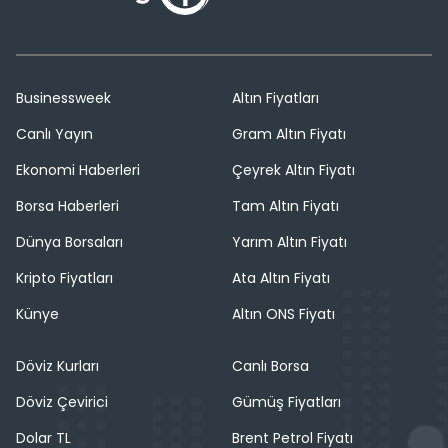
Businessweek
Altın Fiyatları
Canlı Yayın
Gram Altın Fiyatı
Ekonomi Haberleri
Çeyrek Altın Fiyatı
Borsa Haberleri
Tam Altın Fiyatı
Dünya Borsaları
Yarım Altın Fiyatı
Kripto Fiyatları
Ata Altın Fiyatı
Künye
Altın ONS Fiyatı
Döviz Kurları
Canlı Borsa
Döviz Çevirici
Gümüş Fiyatları
Dolar TL
Brent Petrol Fiyatı