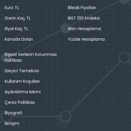
Euro TL
Bilezik Fiyatları
Sterin Kaç TL
BIST 100 Endeksi
Riyal Kaç TL
Altın Hesaplama
Kanada Doları
Yüzde Hesaplama
Kişisel Verilerin Korunması
Politikası
İzleyici Temsilcisi
Kullanım Koşulları
Aydınlatma Metni
Çerez Politikası
Biyografi
İletişim