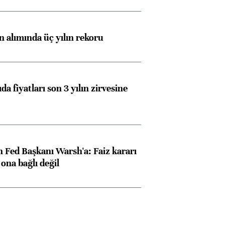
ın alımında üç yılın rekoru
da fiyatları son 3 yılın zirvesine
 Fed Başkanı Warsh'a: Faiz kararı
na bağlı değil