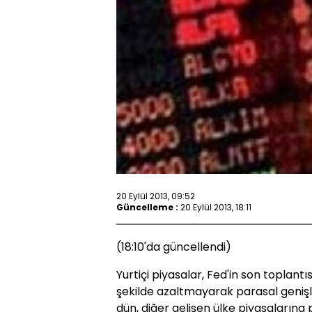
20 Eylül 2013, 09:52
Güncelleme :
20 Eylül 2013, 18:11
(18:10'da güncellendi)
Yurtiçi piyasalar, Fed'in son toplantıs
şekilde azaltmayarak parasal geni
dün, diğer gelişen ülke piyasalarına 