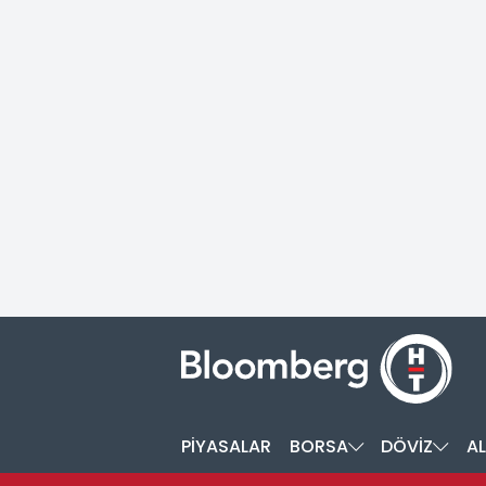
PİYASALAR
BORSA
DÖVİZ
AL