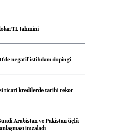
olar/TL tahmini
D'de negatif istihdam dopingi
i ticari kredilerde tarihi rekor
Suudi Arabistan ve Pakistan üçlü
anlaşması imzaladı