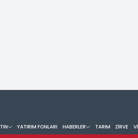
TIN
YATIRIM FONLARI
HABERLER
TARIM
ZİRVE
V