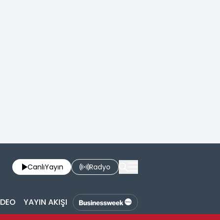
Canlı
Yayın
Radyo
İDEO
YAYIN AKIŞI