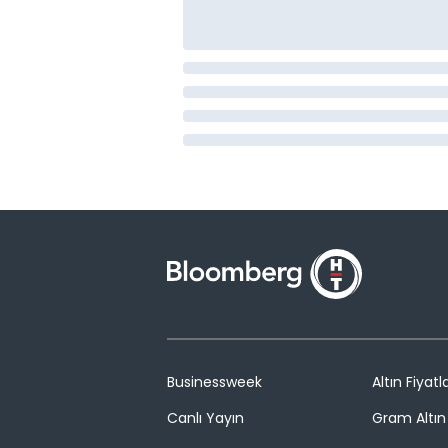
Businessweek
Altın Fiyatla
Canlı Yayın
Gram Altın 