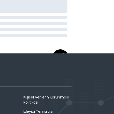
Kişisel Verilerin Korunması
Politikası
İzleyici Temsilcisi