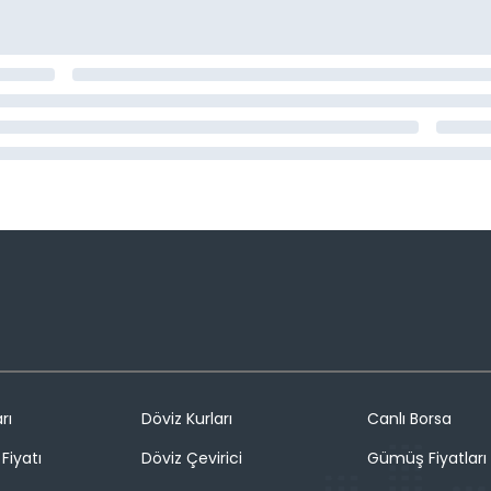
rı
Döviz Kurları
Canlı Borsa
Fiyatı
Döviz Çevirici
Gümüş Fiyatları