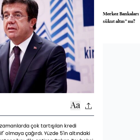
Merkez Bankaları 
sükut altın” mı?
zamanlarda çok tartışılan kredi
f' olmaya çağırdı. Yüzde 5'in altındaki