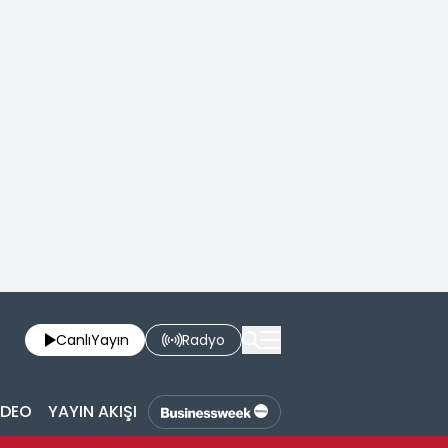
Canlı
Yayın
Radyo
İDEO
YAYIN AKIŞI