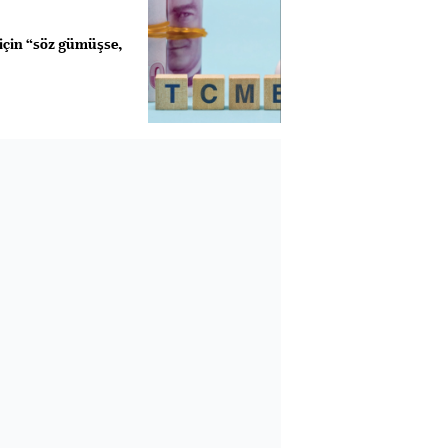
için “söz gümüşse,