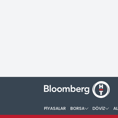
PİYASALAR
BORSA
DÖVİZ
AL