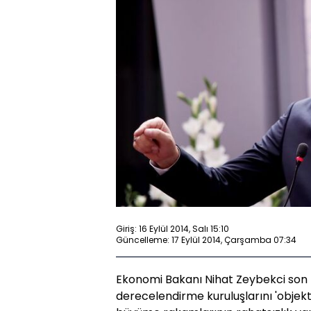
Giriş: 16 Eylül 2014, Salı 15:10
Güncelleme: 17 Eylül 2014, Çarşamba 07:34
Ekonomi Bakanı Nihat Zeybekci son 
derecelendirme kuruluşlarını 'objekti