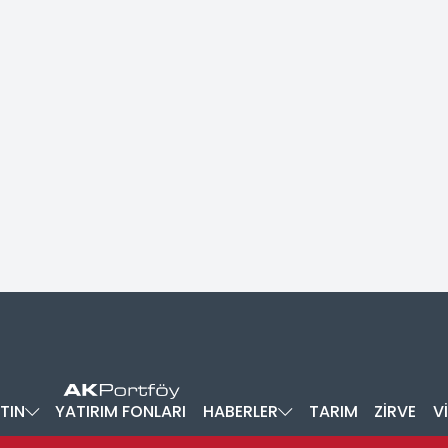
TIN
YATIRIM FONLARI
HABERLER
TARIM
ZİRVE
V