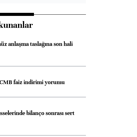
kunanlar
z anlaşma taslağına son hali
TCMB faiz indirimi yorumu
sselerinde bilanço sonrası sert