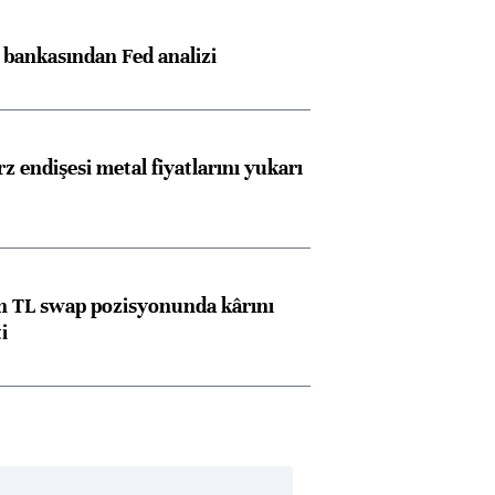
z bankasından Fed analizi
z endişesi metal fiyatlarını yukarı
 TL swap pozisyonunda kârını
i