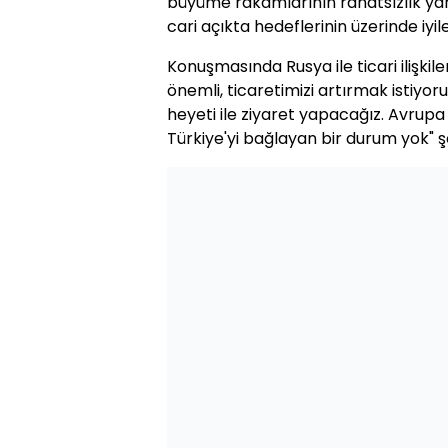
büyüme rakamlarının rahatsızlık yar
cari açıkta hedeflerinin üzerinde iyil
Konuşmasında Rusya ile ticari ilişkil
önemli, ticaretimizi artırmak istiyo
heyeti ile ziyaret yapacağız. Avrupa
Türkiye'yi bağlayan bir durum yok" ş