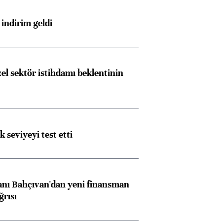
indirim geldi
el sektör istihdamı beklentinin
ik seviyeyi test etti
nı Bahçıvan'dan yeni finansman
ğrısı