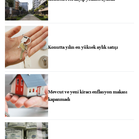
Konutta yılın en yüksek aylık satışı
Mevcut ve yeni kiracı enflasyon makası
kapanmadı