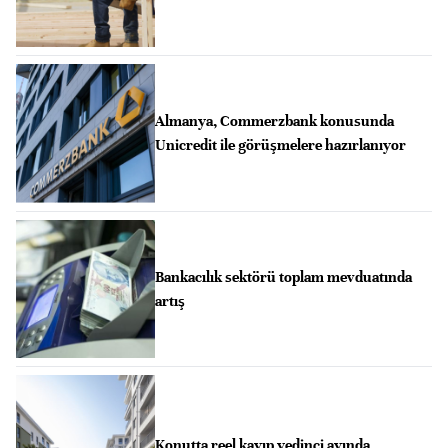
Almanya, Commerzbank konusunda
Unicredit ile görüşmelere hazırlanıyor
Bankacılık sektörü toplam mevduatında
artış
Konutta reel kayıp yedinci ayında