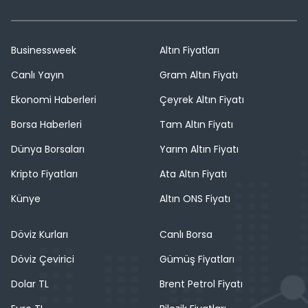
Businessweek
Altın Fiyatları
Canlı Yayın
Gram Altın Fiyatı
Ekonomi Haberleri
Çeyrek Altın Fiyatı
Borsa Haberleri
Tam Altın Fiyatı
Dünya Borsaları
Yarım Altın Fiyatı
Kripto Fiyatları
Ata Altın Fiyatı
Künye
Altın ONS Fiyatı
Döviz Kurları
Canlı Borsa
Döviz Çevirici
Gümüş Fiyatları
Dolar TL
Brent Petrol Fiyatı