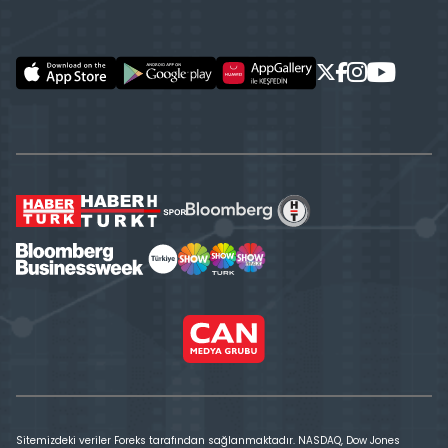
Sitemizdeki veriler Foreks tarafından sağlanmaktadır. NASDAQ, Dow Jones