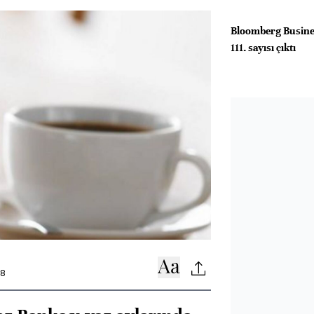
Bloomberg Busine
111. sayısı çıktı
08