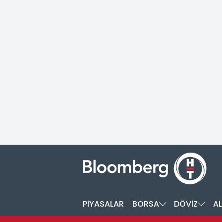
PİYASALAR
BORSA
DÖVİZ
AL