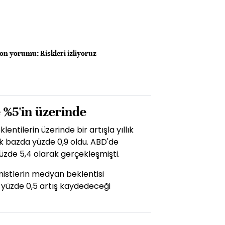
on yorumu: Riskleri izliyoruz
 %5'in üzerinde
ntilerin üzerinde bir artışla yıllık
ık bazda yüzde 0,9 oldu. ABD'de
zde 5,4 olarak gerçekleşmişti.
istlerin medyan beklentisi
se yüzde 0,5 artış kaydedeceği