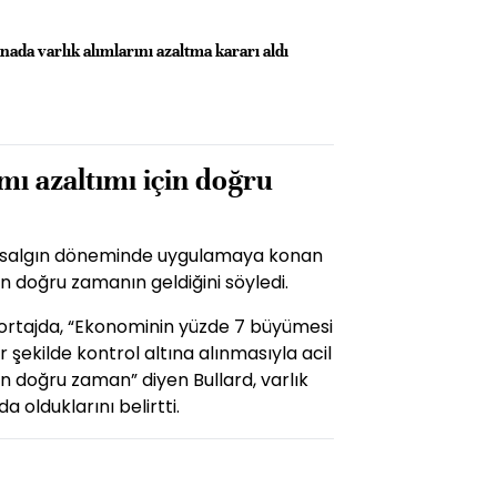
anada varlık alımlarını azaltma kararı aldı
ımı azaltımı için doğru
d, salgın döneminde uygulamaya konan
in doğru zamanın geldiğini söyledi.
öportajda, “Ekonominin yüzde 7 büyümesi
r şekilde kontrol altına alınmasıyla acil
in doğru zaman” diyen Bullard, varlık
da olduklarını belirtti.