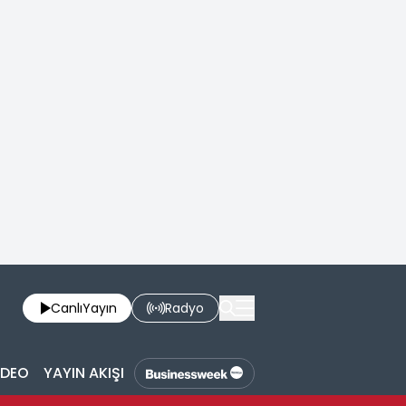
Canlı
Yayın
Radyo
İDEO
YAYIN AKIŞI