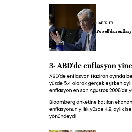
HABERLER
Powell'dan enflasy
3- ABD'de enflasyon yine
ABD'de enflasyon Haziran ayında bekle
yüzde 5,4 olarak gerçekleşirken ayl
enflasyon en son Ağustos 2008'de yü
Bloomberg anketine katılan ekonom
enflasyonun yıllık yüzde 4,9, aylık i
yönündeydi.