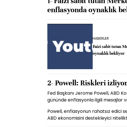
1- Faizi sabit tutan Mer
enflasyonda oynaklık be
HABERLER
Faizi sabit tutan 
oynaklık bekliyor
2- Powell: Riskleri izliyo
Fed Başkanı Jerome Powell, ABD Kon
gününde enflasyonla ilgili mesajlar v
Powell, enflasyonun rahatsız edici 
ABD ekonomisini destekleyici nitelik