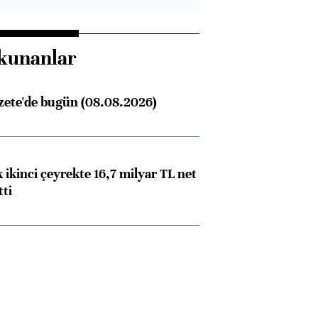
kunanlar
zete'de bugün (08.08.2026)
 ikinci çeyrekte 16,7 milyar TL net
tti