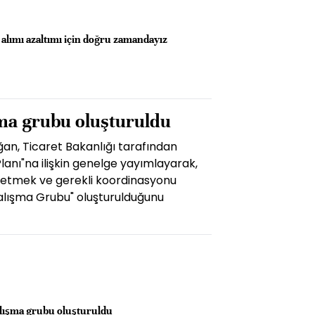
k alımı azaltımı için doğru zamandayız
şma grubu oluşturuldu
n, Ticaret Bakanlığı tarafından
anı"na ilişkin genelge yayımlayarak,
 etmek ve gerekli koordinasyonu
alışma Grubu" oluşturulduğunu
alışma grubu oluşturuldu