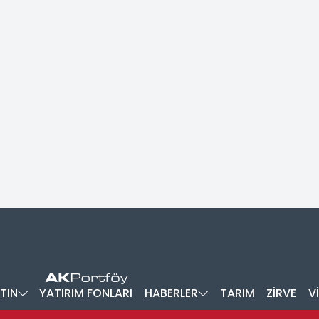
TIN
YATIRIM FONLARI
HABERLER
TARIM
ZİRVE
V