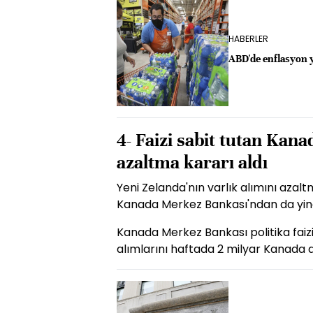
HABERLER
ABD'de enflasyon y
4- Faizi sabit tutan Kana
azaltma kararı aldı
Yeni Zelanda'nın varlık alımını azalt
Kanada Merkez Bankası'ndan da yine v
Kanada Merkez Bankası politika faizin
alımlarını haftada 2 milyar Kanada do