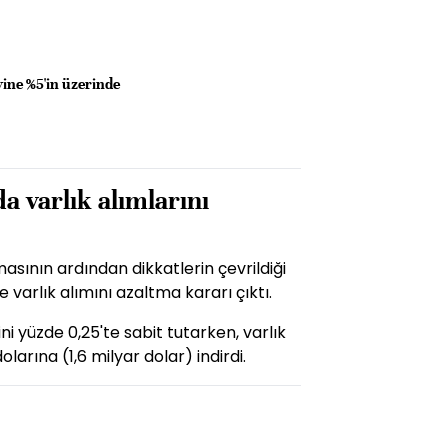
ine %5'in üzerinde
da varlık alımlarını
masının ardından dikkatlerin çevrildiği
arlık alımını azaltma kararı çıktı.
i yüzde 0,25'te sabit tutarken, varlık
larına (1,6 milyar dolar) indirdi.