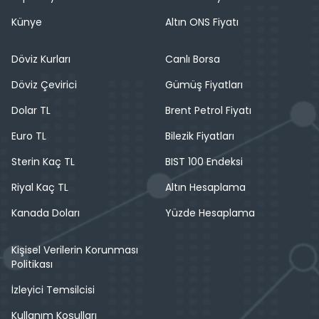
Künye
Altın ONS Fiyatı
Döviz Kurları
Canlı Borsa
Döviz Çevirici
Gümüş Fiyatları
Dolar TL
Brent Petrol Fiyatı
Euro TL
Bilezik Fiyatları
Sterin Kaç TL
BIST 100 Endeksi
Riyal Kaç TL
Altın Hesaplama
Kanada Doları
Yüzde Hesaplama
Kişisel Verilerin Korunması
Politikası
İzleyici Temsilcisi
Kullanım Koşulları