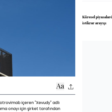
Küresel piyasalar
istikrar arayışı
otrovimab içeren "Xevudy" adlı
ma onayı için şirket tarafından