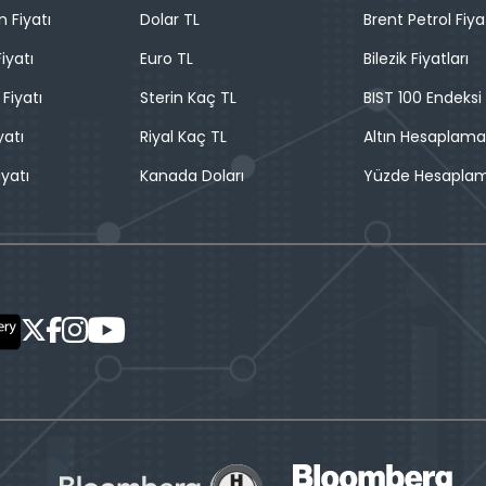
n Fiyatı
Dolar TL
Brent Petrol Fiya
iyatı
Euro TL
Bilezik Fiyatları
 Fiyatı
Sterin Kaç TL
BIST 100 Endeksi
yatı
Riyal Kaç TL
Altın Hesaplama
iyatı
Kanada Doları
Yüzde Hesapla