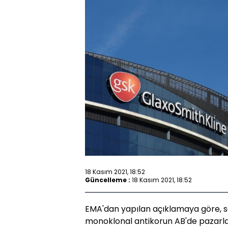
18 Kasım 2021, 18:52
Güncelleme :
18 Kasım 2021, 18:52
EMA'dan yapılan açıklamaya göre, s
monoklonal antikorun AB'de pazarla