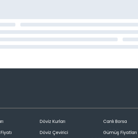
rı
Döviz Kurları
Canlı Borsa
Fiyatı
Döviz Çevirici
Gümüş Fiyatları