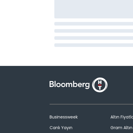
Businessweek
Altın Fiyatla
Canlı Yayın
Gram Altın 