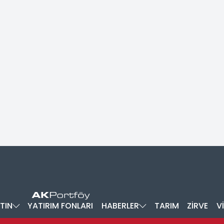
TIN
YATIRIM FONLARI
HABERLER
TARIM
ZİRVE
V