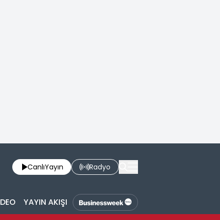
Canlı
Yayın
Radyo
İDEO
YAYIN AKIŞI