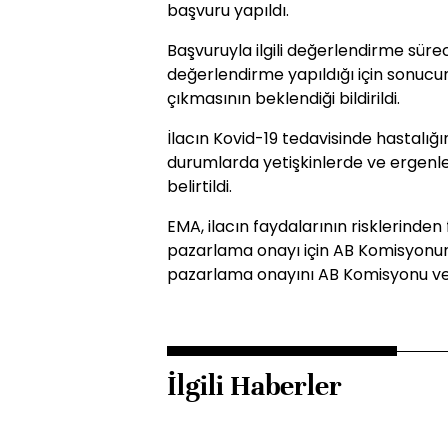
başvuru yapıldı.
Başvuruyla ilgili değerlendirme süre
değerlendirme yapıldığı için sonucun 
çıkmasının beklendiği bildirildi.
İlacın Kovid-19 tedavisinde hastalığ
durumlarda yetişkinlerde ve ergenler
belirtildi.
EMA, ilacın faydalarının risklerinde
pazarlama onayı için AB Komisyonun
pazarlama onayını AB Komisyonu v
İlgili Haberler