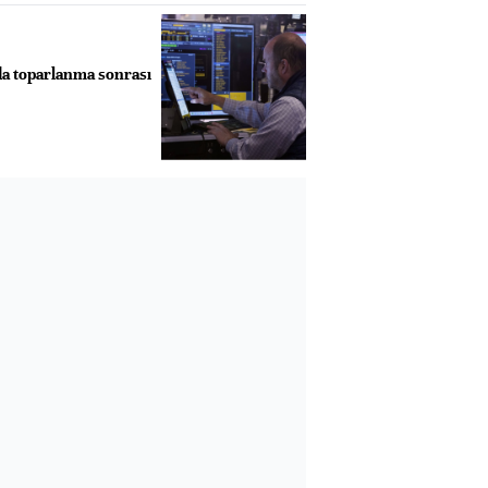
da toparlanma sonrası