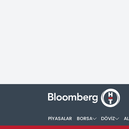
PİYASALAR
BORSA
DÖVİZ
AL