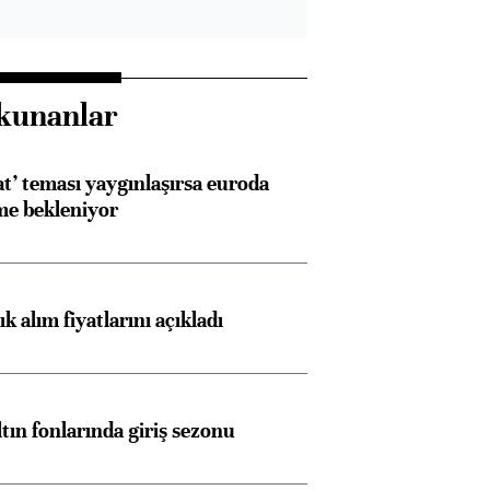
kunanlar
at’ teması yaygınlaşırsa euroda
me bekleniyor
 alım fiyatlarını açıkladı
ltın fonlarında giriş sezonu