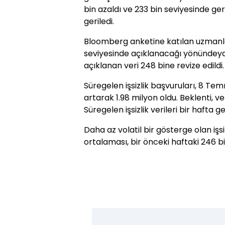
bin azaldı ve 233 bin seviyesinde g
geriledi.
Bloomberg anketine katılan uzmanlar
seviyesinde açıklanacağı yönündeydi
açıklanan veri 248 bine revize edildi.
Süregelen işsizlik başvuruları, 8 T
artarak 1.98 milyon oldu. Beklenti, v
Süregelen işsizlik verileri bir hafta g
Daha az volatil bir gösterge olan işsi
ortalaması, bir önceki haftaki 246 bi