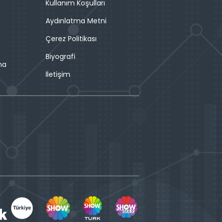
Kullanım Koşulları
Aydınlatma Metni
Çerez Politikası
Biyografi
ma
İletişim