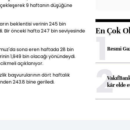
erçekleşerek 9 haftanın düşüğüne
ın beklentisi verinin 245 bin
En Çok O
1
. Bir önceki hafta 247 bin seviyesinde
Resmi Ga
emmuz'da sona eren haftada 28 bin
erinin 1,949 bin olacağı yönündeydi.
2
ecikmeli açıklanıyor.
zlik başvurularının dört haftalık
VakıfBank
nden 243.8 bine geriledi.
kâr elde e