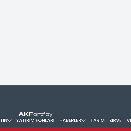
TIN
YATIRIM FONLARI
HABERLER
TARIM
ZİRVE
V