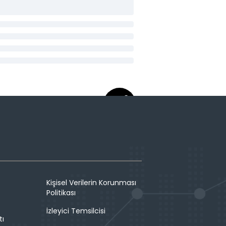
Kişisel Verilerin Korunması
Politikası
İzleyici Temsilcisi
tı