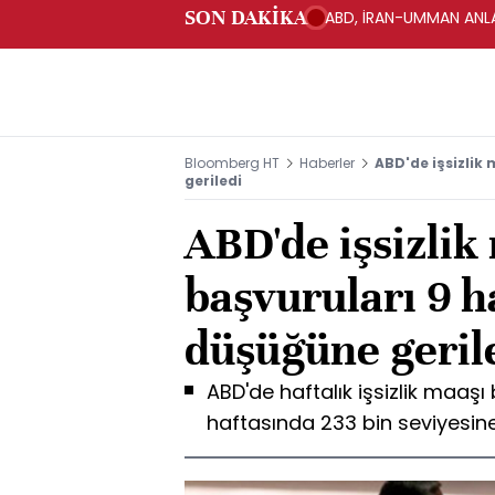
SON DAKİKA
ABD, İRAN-UMMAN ANLA
Bloomberg HT
Haberler
ABD'de işsizlik
geriledi
ABD'de işsizlik
başvuruları 9 h
düşüğüne geril
ABD'de haftalık işsizlik maaş
haftasında 233 bin seviyesine