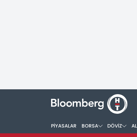
PİYASALAR
BORSA
DÖVİZ
AL