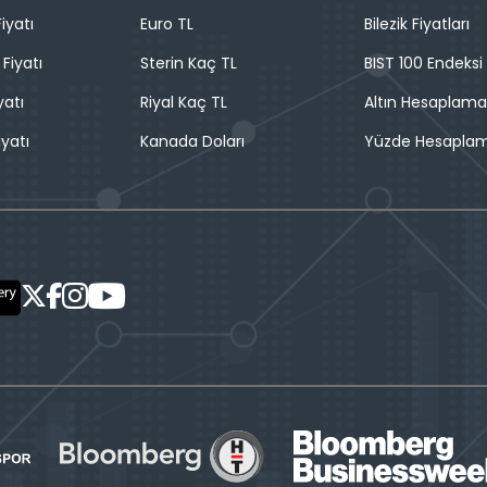
iyatı
Euro TL
Bilezik Fiyatları
 Fiyatı
Sterin Kaç TL
BIST 100 Endeksi
yatı
Riyal Kaç TL
Altın Hesaplama
iyatı
Kanada Doları
Yüzde Hesapla