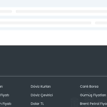
rı
Döviz Kurları
Canlı Borsa
Fiyatı
Döviz Çevirici
Gümüş Fiyatları
n Fiyatı
Dolar TL
Brent Petrol Fiya