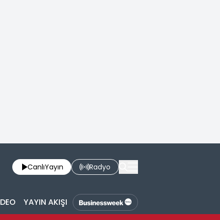
Canlı
Yayın
Radyo
İDEO
YAYIN AKIŞI