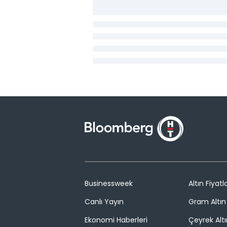
Businessweek
Altın Fiyatla
Canlı Yayın
Gram Altın 
Ekonomi Haberleri
Çeyrek Altı