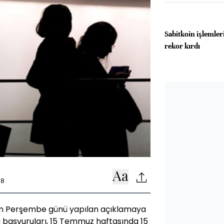
Sabitkoin işlemleri
rekor kırdı
38
an Perşembe günü yapılan açıklamaya
a başvuruları, 15 Temmuz haftasında 15