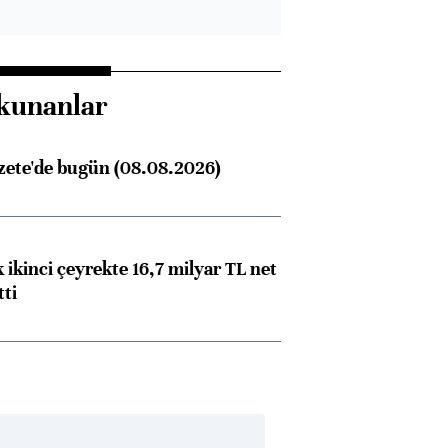
kunanlar
zete'de bugün (08.08.2026)
 ikinci çeyrekte 16,7 milyar TL net
tti