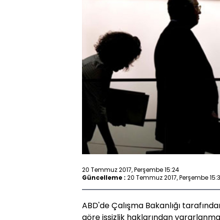
20 Temmuz 2017, Perşembe 15:24
Güncelleme :
20 Temmuz 2017, Perşembe 15:
ABD'de Çalışma Bakanlığı tarafınd
göre işsizlik haklarından yararlanm