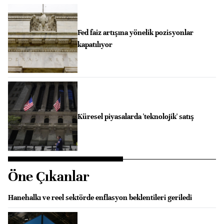
Fed faiz artışına yönelik pozisyonlar
kapatılıyor
Küresel piyasalarda 'teknolojik' satış
Öne Çıkanlar
Hanehalkı ve reel sektörde enflasyon beklentileri geriledi