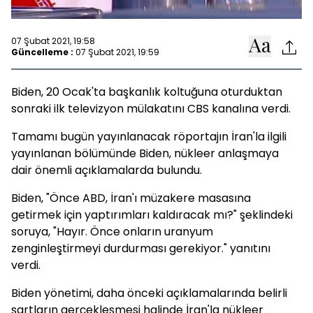
07 Şubat 2021, 19:58
Güncelleme :
07 Şubat 2021, 19:59
Biden, 20 Ocak'ta başkanlık koltuğuna oturduktan
sonraki ilk televizyon mülakatını CBS kanalına verdi.
Tamamı bugün yayınlanacak röportajın İran'la ilgili
yayınlanan bölümünde Biden, nükleer anlaşmaya
dair önemli açıklamalarda bulundu.
Biden, "Önce ABD, İran'ı müzakere masasına
getirmek için yaptırımları kaldıracak mı?" şeklindeki
soruya, "Hayır. Önce onların uranyum
zenginleştirmeyi durdurması gerekiyor." yanıtını
verdi.
Biden yönetimi, daha önceki açıklamalarında belirli
şartların gerçekleşmesi halinde İran'la nükleer