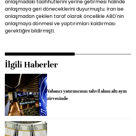
anlaşmadaki taahhütlerini yerine getirmesi halinde
anlaşmaya geri döneceklerini duyurmuştu. İran ise
anlaşmadan çekilen taraf olarak öncelikle ABD'nin
anlaşmaya dönmesi ve yaptırımları kaldırması
gerektiğini bildirmişti.
İlgili Haberler
Yabancı yatırımcının tahvil alımı altı ayın
zirvesinde