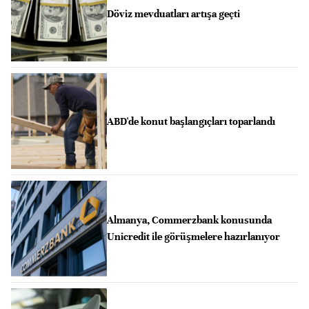
Döviz mevduatları artışa geçti
ABD'de konut başlangıçları toparlandı
Almanya, Commerzbank konusunda
Unicredit ile görüşmelere hazırlanıyor