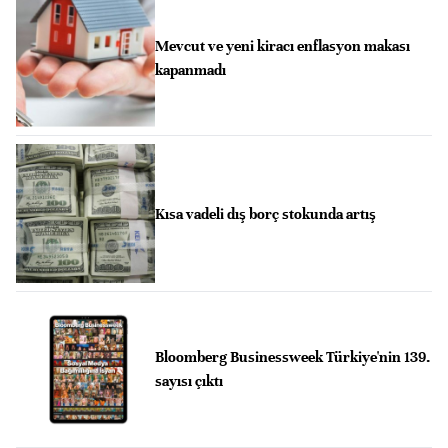
Mevcut ve yeni kiracı enflasyon makası
kapanmadı
Kısa vadeli dış borç stokunda artış
Bloomberg Businessweek Türkiye'nin 139.
sayısı çıktı