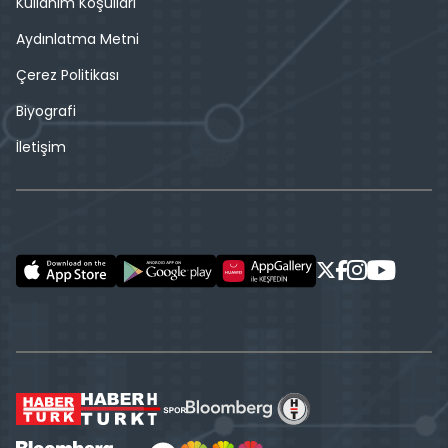
Kullanım Koşulları
Aydınlatma Metni
Çerez Politikası
Biyografi
İletişim