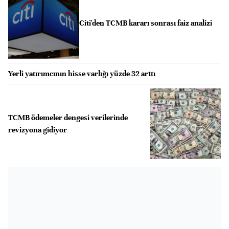
Citi'den TCMB kararı sonrası faiz analizi
Yerli yatırımcının hisse varlığı yüzde 32 arttı
TCMB ödemeler dengesi verilerinde
revizyona gidiyor