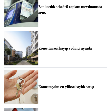
Bankacılık sektörü toplam mevduatında
artış
Konutta reel kayıp yedinci ayında
Konutta yılın en yüksek aylık satışı