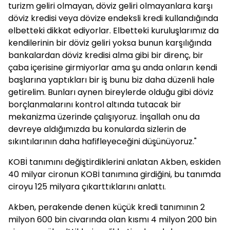
turizm geliri olmayan, döviz geliri olmayanlara karşı
döviz kredisi veya dövize endeksli kredi kullandığında
elbetteki dikkat ediyorlar. Elbetteki kuruluşlarımız da
kendilerinin bir döviz geliri yoksa bunun karşılığında
bankalardan döviz kredisi alma gibi bir direnç, bir
çaba içerisine girmiyorlar ama şu anda onların kendi
başlarına yaptıkları bir iş bunu biz daha düzenli hale
getirelim. Bunları aynen bireylerde olduğu gibi döviz
borçlanmalarını kontrol altında tutacak bir
mekanizma üzerinde çalışıyoruz. İnşallah onu da
devreye aldığımızda bu konularda sizlerin de
sıkıntılarının daha hafifleyeceğini düşünüyoruz."
KOBİ tanımını değiştirdiklerini anlatan Akben, eskiden
40 milyar cironun KOBİ tanımına girdiğini, bu tanımda
ciroyu 125 milyara çıkarttıklarını anlattı.
Akben, perakende denen küçük kredi tanımının 2
milyon 600 bin civarında olan kısmı 4 milyon 200 bin