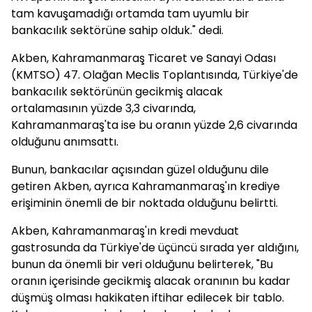
tam kavuşamadığı ortamda tam uyumlu bir
bankacılık sektörüne sahip olduk." dedi.
Akben, Kahramanmaraş Ticaret ve Sanayi Odası
(KMTSO) 47. Olağan Meclis Toplantısında, Türkiye'de
bankacılık sektörünün gecikmiş alacak
ortalamasının yüzde 3,3 civarında,
Kahramanmaraş'ta ise bu oranın yüzde 2,6 civarında
olduğunu anımsattı.
Bunun, bankacılar açısından güzel olduğunu dile
getiren Akben, ayrıca Kahramanmaraş'ın krediye
erişiminin önemli de bir noktada olduğunu belirtti.
Akben, Kahramanmaraş'ın kredi mevduat
gastrosunda da Türkiye'de üçüncü sırada yer aldığını,
bunun da önemli bir veri olduğunu belirterek, "Bu
oranın içerisinde gecikmiş alacak oranının bu kadar
düşmüş olması hakikaten iftihar edilecek bir tablo.