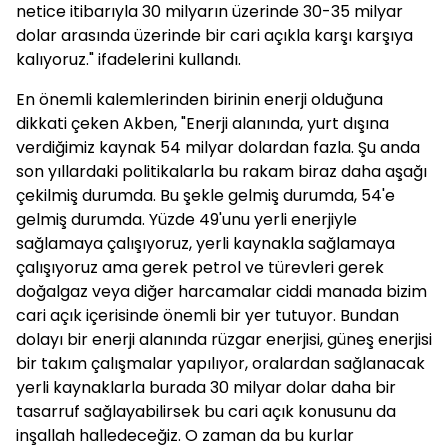
netice itibarıyla 30 milyarın üzerinde 30-35 milyar
dolar arasında üzerinde bir cari açıkla karşı karşıya
kalıyoruz." ifadelerini kullandı.
En önemli kalemlerinden birinin enerji olduğuna
dikkati çeken Akben, "Enerji alanında, yurt dışına
verdiğimiz kaynak 54 milyar dolardan fazla. Şu anda
son yıllardaki politikalarla bu rakam biraz daha aşağı
çekilmiş durumda. Bu şekle gelmiş durumda, 54'e
gelmiş durumda. Yüzde 49'unu yerli enerjiyle
sağlamaya çalışıyoruz, yerli kaynakla sağlamaya
çalışıyoruz ama gerek petrol ve türevleri gerek
doğalgaz veya diğer harcamalar ciddi manada bizim
cari açık içerisinde önemli bir yer tutuyor. Bundan
dolayı bir enerji alanında rüzgar enerjisi, güneş enerjisi
bir takım çalışmalar yapılıyor, oralardan sağlanacak
yerli kaynaklarla burada 30 milyar dolar daha bir
tasarruf sağlayabilirsek bu cari açık konusunu da
inşallah halledeceğiz. O zaman da bu kurlar