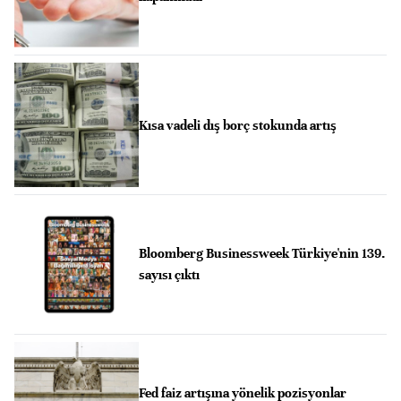
Kısa vadeli dış borç stokunda artış
Bloomberg Businessweek Türkiye'nin 139.
sayısı çıktı
Fed faiz artışına yönelik pozisyonlar