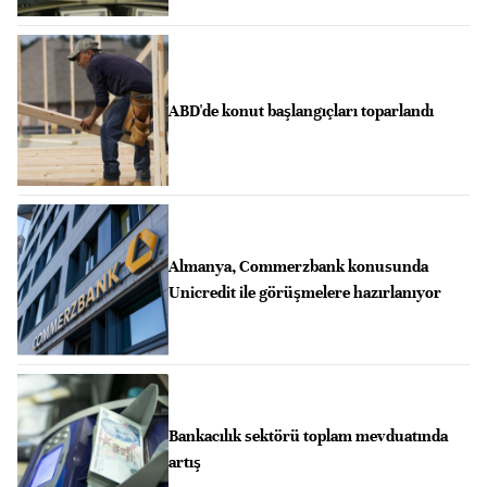
ABD'de konut başlangıçları toparlandı
Almanya, Commerzbank konusunda
Unicredit ile görüşmelere hazırlanıyor
Bankacılık sektörü toplam mevduatında
artış