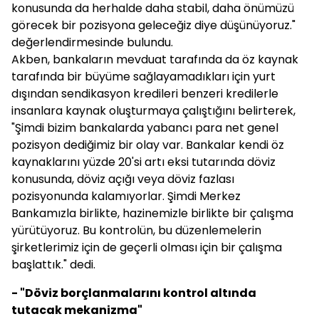
konusunda da herhalde daha stabil, daha önümüzü
görecek bir pozisyona geleceğiz diye düşünüyoruz."
değerlendirmesinde bulundu.
Akben, bankaların mevduat tarafında da öz kaynak
tarafında bir büyüme sağlayamadıkları için yurt
dışından sendikasyon kredileri benzeri kredilerle
insanlara kaynak oluşturmaya çalıştığını belirterek,
"Şimdi bizim bankalarda yabancı para net genel
pozisyon dediğimiz bir olay var. Bankalar kendi öz
kaynaklarını yüzde 20'si artı eksi tutarında döviz
konusunda, döviz açığı veya döviz fazlası
pozisyonunda kalamıyorlar. Şimdi Merkez
Bankamızla birlikte, hazinemizle birlikte bir çalışma
yürütüyoruz. Bu kontrolün, bu düzenlemelerin
şirketlerimiz için de geçerli olması için bir çalışma
başlattık." dedi.
- "Döviz borçlanmalarını kontrol altında
tutacak mekanizma"