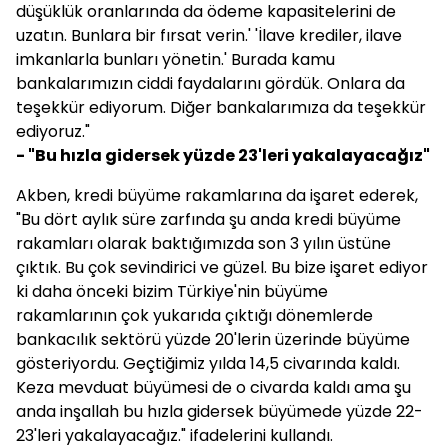
düşüklük oranlarında da ödeme kapasitelerini de
uzatın. Bunlara bir fırsat verin.' 'İlave krediler, ilave
imkanlarla bunları yönetin.' Burada kamu
bankalarımızın ciddi faydalarını gördük. Onlara da
teşekkür ediyorum. Diğer bankalarımıza da teşekkür
ediyoruz."
- "Bu hızla gidersek yüzde 23'leri yakalayacağız"
Akben, kredi büyüme rakamlarına da işaret ederek,
"Bu dört aylık süre zarfında şu anda kredi büyüme
rakamları olarak baktığımızda son 3 yılın üstüne
çıktık. Bu çok sevindirici ve güzel. Bu bize işaret ediyor
ki daha önceki bizim Türkiye'nin büyüme
rakamlarının çok yukarıda çıktığı dönemlerde
bankacılık sektörü yüzde 20'lerin üzerinde büyüme
gösteriyordu. Geçtiğimiz yılda 14,5 civarında kaldı.
Keza mevduat büyümesi de o civarda kaldı ama şu
anda inşallah bu hızla gidersek büyümede yüzde 22-
23'leri yakalayacağız." ifadelerini kullandı.