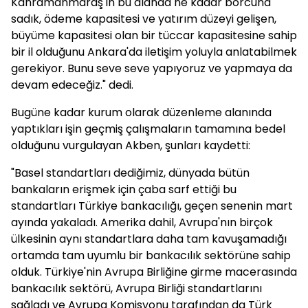
Kahramanmaraş'ın bu alanda ne kadar borcuna
sadık, ödeme kapasitesi ve yatırım düzeyi gelişen,
büyüme kapasitesi olan bir tüccar kapasitesine sahip
bir il olduğunu Ankara'da iletişim yoluyla anlatabilmek
gerekiyor. Bunu seve seve yapıyoruz ve yapmaya da
devam edeceğiz." dedi.
Bugüne kadar kurum olarak düzenleme alanında
yaptıkları işin geçmiş çalışmaların tamamına bedel
olduğunu vurgulayan Akben, şunları kaydetti:
"Basel standartları dediğimiz, dünyada bütün
bankaların erişmek için çaba sarf ettiği bu
standartları Türkiye bankacılığı, geçen senenin mart
ayında yakaladı. Amerika dahil, Avrupa'nın birçok
ülkesinin aynı standartlara daha tam kavuşamadığı
ortamda tam uyumlu bir bankacılık sektörüne sahip
olduk. Türkiye'nin Avrupa Birliğine girme macerasında
bankacılık sektörü, Avrupa Birliği standartlarını
sağladı ve Avrupa Komisyonu tarafından da Türk