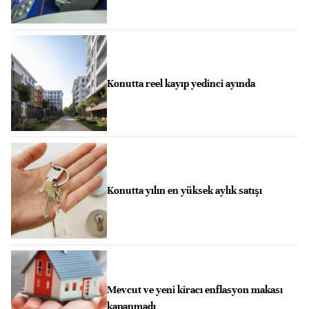
Konutta reel kayıp yedinci ayında
Konutta yılın en yüksek aylık satışı
Mevcut ve yeni kiracı enflasyon makası
kapanmadı