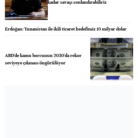
kadar savaşı sonlandırabiliriz
Erdoğan: Yunanistan ile ikili ticaret hedefimiz 10 milyar dolar
ABD'de kamu borcunun 2030'da rekor
seviyeye çıkması öngörülüyor