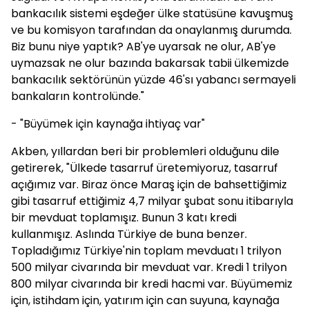
bankacılık sistemi eşdeğer ülke statüsüne kavuşmuş
ve bu komisyon tarafından da onaylanmış durumda.
Biz bunu niye yaptık? AB'ye uyarsak ne olur, AB'ye
uymazsak ne olur bazında bakarsak tabii ülkemizde
bankacılık sektörünün yüzde 46'sı yabancı sermayeli
bankaların kontrolünde."
- "Büyümek için kaynağa ihtiyaç var"
Akben, yıllardan beri bir problemleri olduğunu dile
getirerek, "Ülkede tasarruf üretemiyoruz, tasarruf
açığımız var. Biraz önce Maraş için de bahsettiğimiz
gibi tasarruf ettiğimiz 4,7 milyar şubat sonu itibarıyla
bir mevduat toplamışız. Bunun 3 katı kredi
kullanmışız. Aslında Türkiye de buna benzer.
Topladığımız Türkiye'nin toplam mevduatı 1 trilyon
500 milyar civarında bir mevduat var. Kredi 1 trilyon
800 milyar civarında bir kredi hacmi var. Büyümemiz
için, istihdam için, yatırım için can suyuna, kaynağa