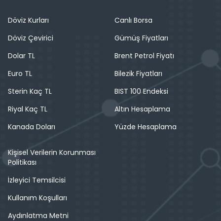
Döviz Kurları
Canlı Borsa
Döviz Çevirici
Gümüş Fiyatları
Dolar TL
Brent Petrol Fiyatı
Euro TL
Bilezik Fiyatları
Sterin Kaç TL
BIST 100 Endeksi
Riyal Kaç TL
Altın Hesaplama
Kanada Doları
Yüzde Hesaplama
Kişisel Verilerin Korunması
Politikası
İzleyici Temsilcisi
Kullanım Koşulları
Aydınlatma Metni