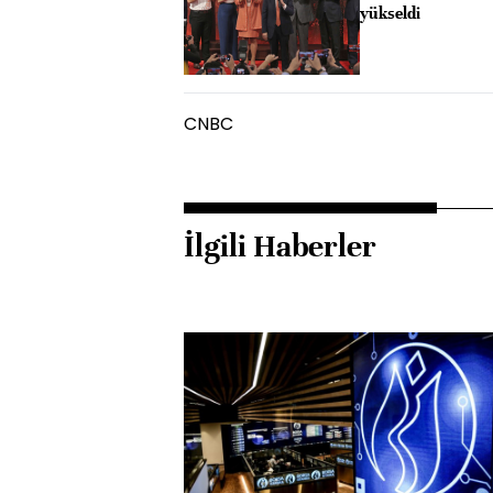
yükseldi
CNBC
İlgili Haberler