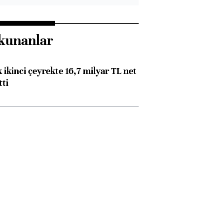
kunanlar
 ikinci çeyrekte 16,7 milyar TL net
tti