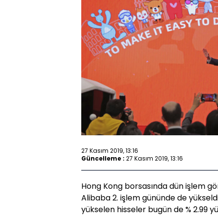
27 Kasım 2019, 13:16
Güncelleme :
27 Kasım 2019, 13:16
Hong Kong borsasında dün işlem gör
Alibaba 2. işlem gününde de yükseldi
yükselen hisseler bugün de % 2.99 yü