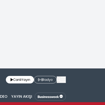
Canlı
Yayın
Radyo
İDEO
YAYIN AKIŞI