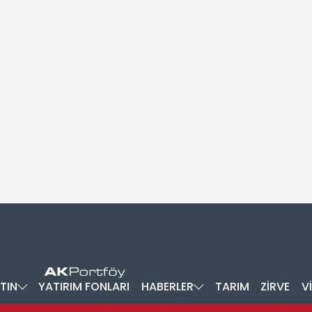
TIN
YATIRIM FONLARI
HABERLER
TARIM
ZİRVE
V