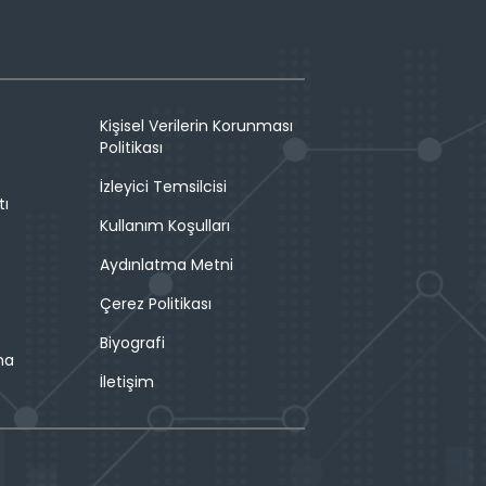
Kişisel Verilerin Korunması
Politikası
İzleyici Temsilcisi
tı
Kullanım Koşulları
Aydınlatma Metni
Çerez Politikası
Biyografi
ma
İletişim