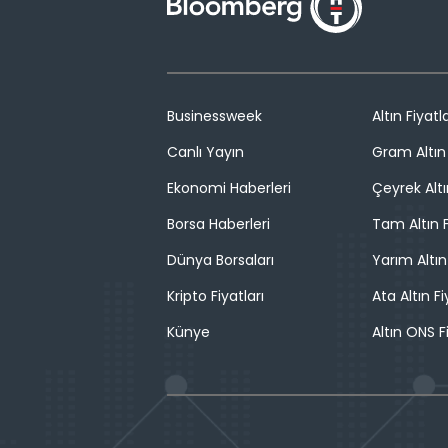
Businessweek
Altın Fiyatla
Canlı Yayın
Gram Altın 
Ekonomi Haberleri
Çeyrek Altı
Borsa Haberleri
Tam Altın F
Dünya Borsaları
Yarım Altın
Kripto Fiyatları
Ata Altın Fi
Künye
Altın ONS F