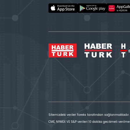
Sitemizdeki veriler Foreks tarafından sağlanmaktadır.
CME, NYMEX VE S&P verileri 10 dakika gecikmeli verilme