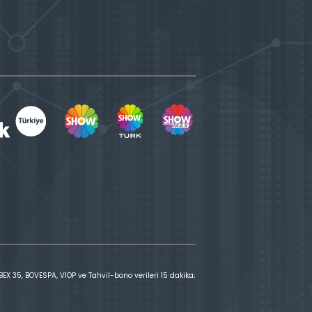
X 35, BOVESPA, VİOP ve Tahvil-bono verileri 15 dakika;