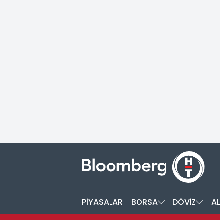
PİYASALAR
BORSA
DÖVİZ
AL