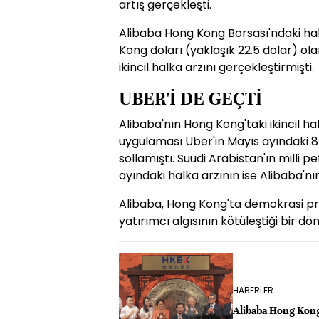
artış gerçekleşti.
Alibaba Hong Kong Borsası'ndaki hal
Kong doları (yaklaşık 22.5 dolar) ol
ikincil halka arzını gerçekleştirmişti.
UBER'İ DE GEÇTİ
Alibaba'nın Hong Kong'taki ikincil h
uygulaması Uber'in Mayıs ayındaki 8 
sollamıştı. Suudi Arabistan'ın milli p
ayındaki halka arzının ise Alibaba'n
Alibaba, Hong Kong'ta demokrasi pro
yatırımcı algısının kötüleştiği bir dö
HABERLER
Alibaba Hong Kong