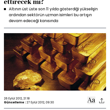
ettirecek mi?
Altının üst üste son 11 yılda gösterdiği yükselişin
ardından sektörün uzman isimleri bu artışın
devam edeceği kanısında
26 Eylül 2012, 21:18
Güncelleme :
27 Eylül 2012, 09:30