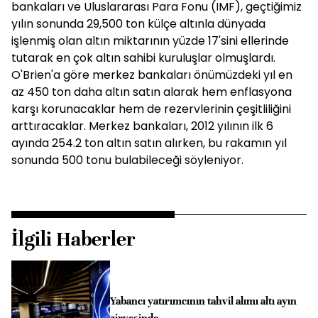
bankaları ve Uluslararası Para Fonu (IMF), geçtiğimiz
yılın sonunda 29,500 ton külçe altınla dünyada
işlenmiş olan altın miktarının yüzde 17'sini ellerinde
tutarak en çok altın sahibi kuruluşlar olmuşlardı.
O'Brien'a göre merkez bankaları önümüzdeki yıl en
az 450 ton daha altın satın alarak hem enflasyona
karşı korunacaklar hem de rezervlerinin çeşitliliğini
arttıracaklar. Merkez bankaları, 2012 yılının ilk 6
ayında 254.2 ton altın satın alırken, bu rakamın yıl
sonunda 500 tonu bulabileceği söyleniyor.
İlgili Haberler
Yabancı yatırımcının tahvil alımı altı ayın