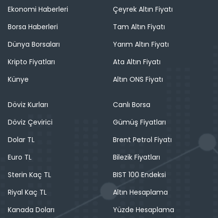
Ekonomi Haberleri
Çeyrek Altın Fiyatı
Borsa Haberleri
Tam Altın Fiyatı
Dünya Borsaları
Yarım Altın Fiyatı
Kripto Fiyatları
Ata Altın Fiyatı
Künye
Altın ONS Fiyatı
Döviz Kurları
Canlı Borsa
Döviz Çevirici
Gümüş Fiyatları
Dolar TL
Brent Petrol Fiyatı
Euro TL
Bilezik Fiyatları
Sterin Kaç TL
BIST 100 Endeksi
Riyal Kaç TL
Altın Hesaplama
Kanada Doları
Yüzde Hesaplama