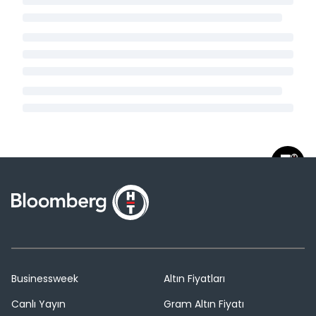
Businessweek
Altın Fiyatları
Canlı Yayın
Gram Altın Fiyatı