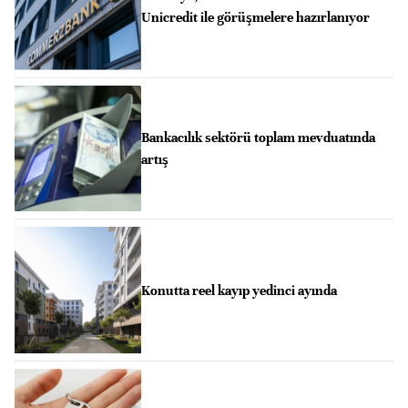
Unicredit ile görüşmelere hazırlanıyor
Bankacılık sektörü toplam mevduatında
artış
Konutta reel kayıp yedinci ayında