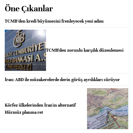
Öne Çıkanlar
TCMB’den kredi büyümesini frenleyecek yeni adım
TCMB'den zorunlu karşılık düzenlemesi
İran: ABD ile müzakerelerde derin görüş ayrılıkları sürüyor
Körfez ülkelerinden İran'ın alternatif
Hürmüz planına ret