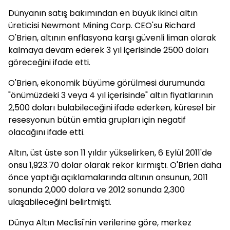
Dünyanın satış bakımından en büyük ikinci altın
üreticisi Newmont Mining Corp. CEO'su Richard
O'Brien, altının enflasyona karşı güvenli liman olarak
kalmaya devam ederek 3 yıl içerisinde 2500 doları
göreceğini ifade etti.
O'Brien, ekonomik büyüme görülmesi durumunda
"önümüzdeki 3 veya 4 yıl içerisinde" altın fiyatlarının
2,500 doları bulabileceğini ifade ederken, küresel bir
resesyonun bütün emtia grupları için negatif
olacağını ifade etti.
Altın, üst üste son 11 yıldır yükselirken, 6 Eylül 2011'de
onsu 1,923.70 dolar olarak rekor kırmıştı. O'Brien daha
önce yaptığı açıklamalarında altının onsunun, 2011
sonunda 2,000 dolara ve 2012 sonunda 2,300
ulaşabileceğini belirtmişti.
Dünya Altın Meclisi'nin verilerine göre, merkez