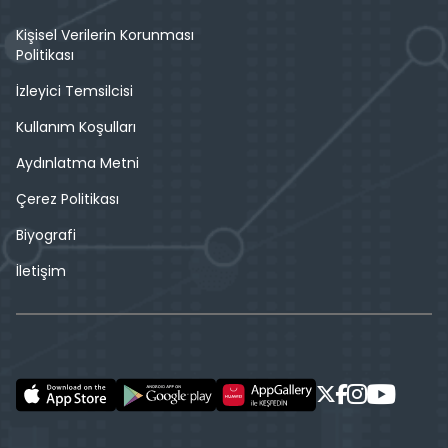
Kişisel Verilerin Korunması
Politikası
İzleyici Temsilcisi
Kullanım Koşulları
Aydınlatma Metni
Çerez Politikası
Biyografi
İletişim