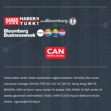
Sitemizdeki veriler Foreks tarafından sağlanmaktadır. NASDAQ, Dow Jones
Industrial Average, SHCOM, FTSE 100, CAC 40, DAX 30, Hang Seng, IBEX 35,
BOVESPA, VİOP ve Tahvil-bono verileri 15 dakika; CME, NYMEX VE S&P verileri 10
dakika gecikmeli verilmektedir. YASAL UYARI © 2026 Kayıtlı Elektronik Posta
Adresi : cgorsel@hs03.kep.tr