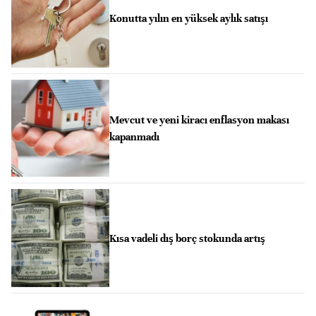
Konutta yılın en yüksek aylık satışı
Mevcut ve yeni kiracı enflasyon makası
kapanmadı
Kısa vadeli dış borç stokunda artış