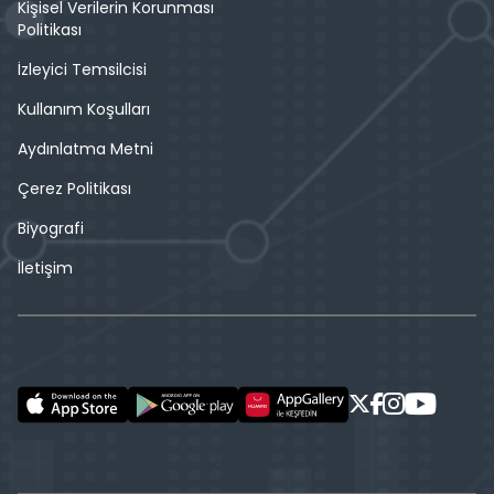
Kişisel Verilerin Korunması
Politikası
İzleyici Temsilcisi
Kullanım Koşulları
Aydınlatma Metni
Çerez Politikası
Biyografi
İletişim