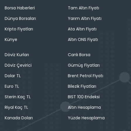
Borsa Haberleri
Tam Altın Fiyatı
Dünya Borsaları
Yarım Altın Fiyatı
Kripto Fiyatları
Ata Altın Fiyatı
Künye
Altın ONS Fiyatı
Döviz Kurları
Canlı Borsa
Döviz Çevirici
Gümüş Fiyatları
Dolar TL
Brent Petrol Fiyatı
Euro TL
Bilezik Fiyatları
Sterin Kaç TL
BIST 100 Endeksi
Riyal Kaç TL
Altın Hesaplama
Kanada Doları
Yüzde Hesaplama