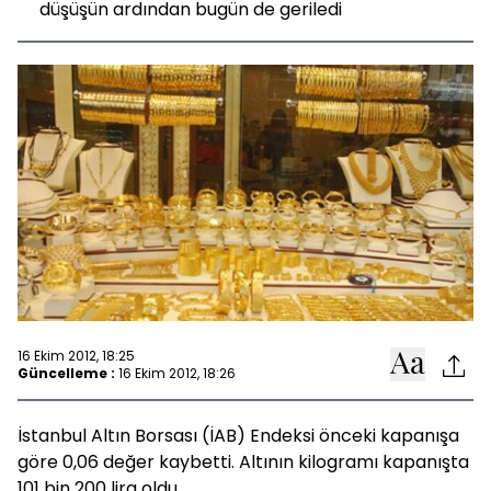
düşüşün ardından bugün de geriledi
16 Ekim 2012, 18:25
Güncelleme :
16 Ekim 2012, 18:26
İstanbul Altın Borsası (İAB) Endeksi önceki kapanışa
göre 0,06 değer kaybetti. Altının kilogramı kapanışta
101 bin 200 lira oldu.