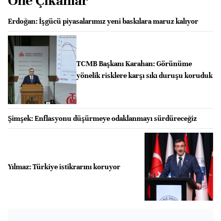
Öne Çıkanlar
Erdoğan: İşgücü piyasalarımız yeni baskılara maruz kalıyor
TCMB Başkanı Karahan: Görünüme
yönelik risklere karşı sıkı duruşu koruduk
Şimşek: Enflasyonu düşürmeye odaklanmayı sürdüreceğiz
Yılmaz: Türkiye istikrarını koruyor