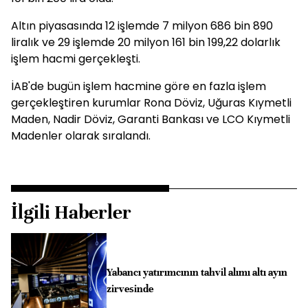
Altın piyasasında 12 işlemde 7 milyon 686 bin 890
liralık ve 29 işlemde 20 milyon 161 bin 199,22 dolarlık
işlem hacmi gerçekleşti.
İAB'de bugün işlem hacmine göre en fazla işlem
gerçekleştiren kurumlar Rona Döviz, Uğuras Kıymetli
Maden, Nadir Döviz, Garanti Bankası ve LCO Kıymetli
Madenler olarak sıralandı.
İlgili Haberler
Yabancı yatırımcının tahvil alımı altı ayın
zirvesinde