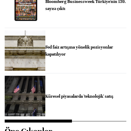
Bloomberg Businessweek Türkiye'nin 139.
sayısı çıktı
Fed faiz artışına yönelik pozisyonlar
kapatılıyor
Küresel piyasalarda 'teknolojik' satış