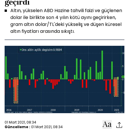
geçirdi
Altın, yükselen ABD Hazine tahvili faizi ve güçlenen
dolar ile birlikte son 4 yılın kötü ayını geçirirken,
gram altın dolar/TL'deki yükseliş ve düşen küresel
altın fiyatları arasında sıkıştı.
01 Mart 2021, 08:34
Güncelleme :
01 Mart 2021, 08:34