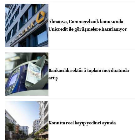
Almanya, Commerzbank konusunda
Unicredit ile görüşmelere hazırlanıyor
Bankacılık sektörü toplam mevduatında
artış
Konutta reel kayıp yedinci ayında