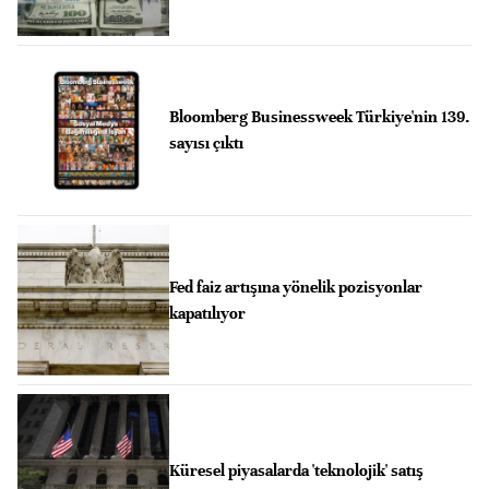
Bloomberg Businessweek Türkiye'nin 139.
sayısı çıktı
Fed faiz artışına yönelik pozisyonlar
kapatılıyor
Küresel piyasalarda 'teknolojik' satış