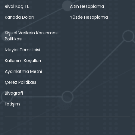
Riyal Kaç TL
Altın Hesaplama
Kanada Doları
Yüzde Hesaplama
Kişisel Verilerin Korunması
Politikası
İzleyici Temsilcisi
Kullanım Koşulları
Aydınlatma Metni
Çerez Politikası
Biyografi
İletişim