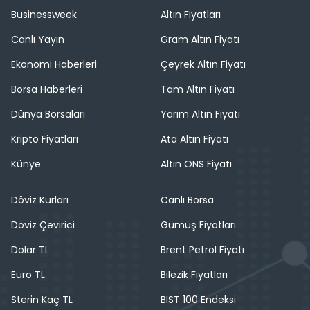
Businessweek
Altın Fiyatları
Canlı Yayın
Gram Altın Fiyatı
Ekonomi Haberleri
Çeyrek Altın Fiyatı
Borsa Haberleri
Tam Altın Fiyatı
Dünya Borsaları
Yarım Altın Fiyatı
Kripto Fiyatları
Ata Altın Fiyatı
Künye
Altın ONS Fiyatı
Döviz Kurları
Canlı Borsa
Döviz Çevirici
Gümüş Fiyatları
Dolar TL
Brent Petrol Fiyatı
Euro TL
Bilezik Fiyatları
Sterin Kaç TL
BIST 100 Endeksi