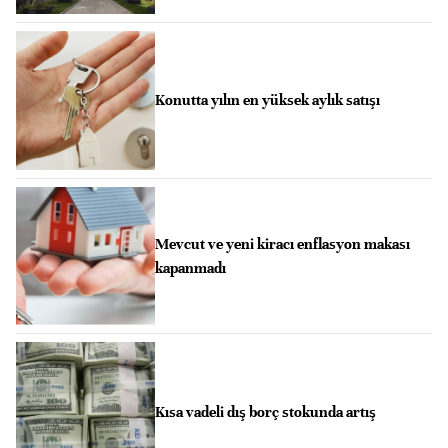
Konutta yılın en yüksek aylık satışı
Mevcut ve yeni kiracı enflasyon makası
kapanmadı
Kısa vadeli dış borç stokunda artış