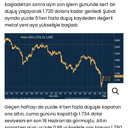
başladıktan sonra ayın son işlem gününde sert bir
düşüş yaşayarak 1.720 dolara kadar geriledi. Şubat
ayında yüzde 5’ten fazla düşüş kaydeden değerli
metal yeni aya yükselişle başladı.
Geçen haftayı da yüzde 4’ten fazla düşüşle kapatan
ons altın, cuma gününü kapattığı 1.734 dolar
seviyesini en son 19 Haziran’da görmüştü. Altın
pazartesi günü yüzde 0,95 yükselişle ons başına 1.750