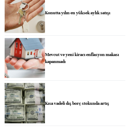
Konutta yılın en yüksek aylık satışı
Mevcut ve yeni kiracı enflasyon makası
kapanmadı
Kısa vadeli dış borç stokunda artış