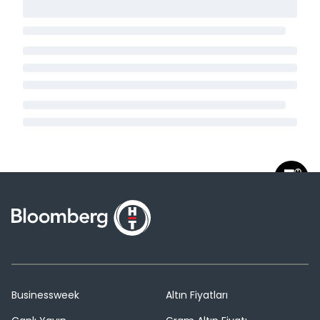
Businessweek
Altın Fiyatları