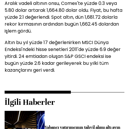
Aralık vadeli altının onsu, Comex'te yüzde 0.3 veya
5.80 dolar artarak 1,664.80 dolar oldu. Fiyat, bu hafta
yüzde 2.1 değerlendi. Spot altın, dün 1,681.72 dolarla
rekor kırmasının ardından bugün 1,662.45 dolardan
işlem gördü.
Altın bu yıl yüzde 17 değerlenirken MSCI Dünya
Endeksi'ndeki hisse senetleri 2011'de yüzde 6.9 değer
yitirdi. 24 emtiadan oluşan S&P GSCI endeksi ise
bugün yüzde 2.6 kadar gerileyerek bu yılki tüm
kazançlarını geri verdi.
İlgili Haberler
Yabancı yatırımcının tahvil alımı altı ayın