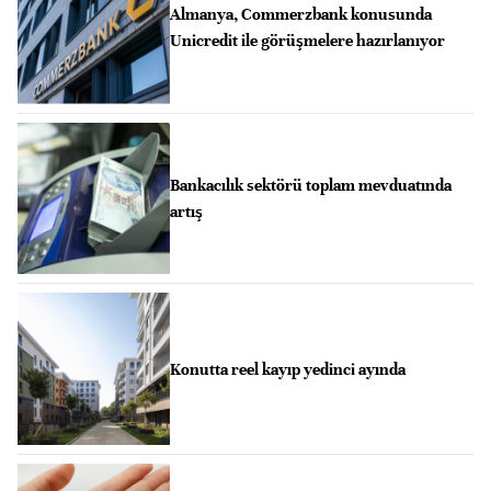
Almanya, Commerzbank konusunda
Unicredit ile görüşmelere hazırlanıyor
Bankacılık sektörü toplam mevduatında
artış
Konutta reel kayıp yedinci ayında