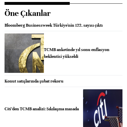
Öne Çıkanlar
Bloomberg Businessweek Türkiye'nin 122. sayısı çıktı
TCMB anketinde yıl sonu enflasyon
beklentisi yükseldi
Konut satışlarında şubat rekoru
Citi’den TCMB analizi: Sıkılaşma masada