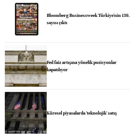
Bloomberg Businessweek Türkiye'nin 139.
sayısı çıktı
Fed faiz artışına yönelik pozisyonlar
kapatılıyor
Küresel piyasalarda 'teknolojik' satış