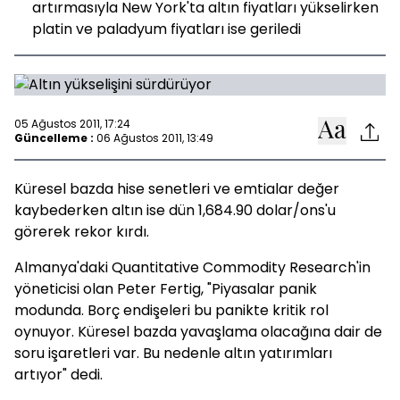
artırmasıyla New York'ta altın fiyatları yükselirken
platin ve paladyum fiyatları ise geriledi
05 Ağustos 2011, 17:24
Güncelleme :
06 Ağustos 2011, 13:49
Küresel bazda hise senetleri ve emtialar değer
kaybederken altın ise dün 1,684.90 dolar/ons'u
görerek rekor kırdı.
Almanya'daki Quantitative Commodity Research'in
yöneticisi olan Peter Fertig, "Piyasalar panik
modunda. Borç endişeleri bu panikte kritik rol
oynuyor. Küresel bazda yavaşlama olacağına dair de
soru işaretleri var. Bu nedenle altın yatırımları
artıyor" dedi.