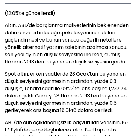
(12:05'te güncellendi)
Altın, ABD'de borçlanma maliyetlerinin beklenenden
daha önce artırılacağı spekülasyonunun doları
güçlendirmesi ve bunun sonucu değerli metallere
yönelik alternatif yatırım talebinin azalması sonucu,
son yedi ayın en düşük seviyesine inerken, gümüş
Haziran 2013'den bu yana en düşük seviyesini gördü.
Spot altın, erken saatlerde 23 Ocak'tan bu yana en
düşük seviyesini görmesinin ardından, yüzde 0.3
düşüşle, Londra saati ile 09:23'te, ons başına 1,237.74
dolara geldi. Gümüş, 28 Haziran 2013'ten bu yana en
düşük seviyesini görmesinin ardından, yüzde 0.5
gerileyerek ons başına 18.6148 dolara geriledi.
ABD'de dün açıklanan işsizlik başvuruları verisinin, 16-
17 Eylül'de gerçekleştirilecek olan Fed toplantısı