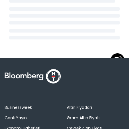
Businessweek
Altın Fiyatları
Canlı Yayın
Gram Altın Fiyatı
Ekonomi Haberleri
Çeyrek Altın Fiyatı