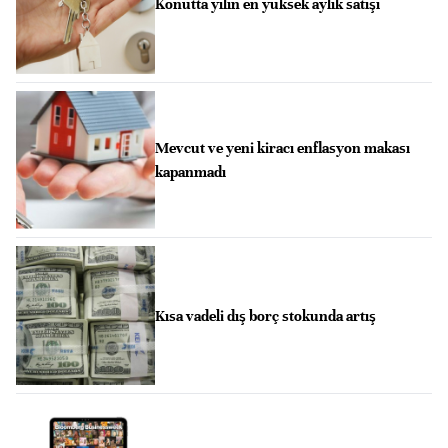
Konutta yılın en yüksek aylık satışı
Mevcut ve yeni kiracı enflasyon makası
kapanmadı
Kısa vadeli dış borç stokunda artış