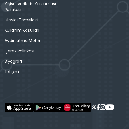
Kişisel Verilerin Korunması
Politikası
İzleyici Temsilcisi
Kullanım Koşulları
Aydınlatma Metni
Çerez Politikası
Biyografi
İletişim