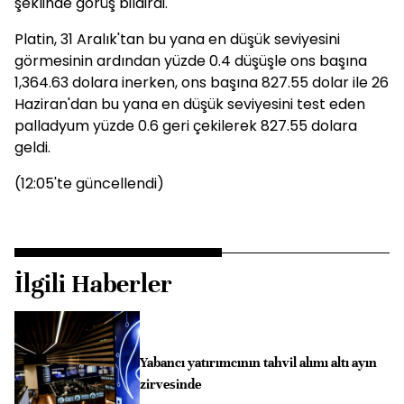
şeklinde görüş bildirdi.
Platin, 31 Aralık'tan bu yana en düşük seviyesini
görmesinin ardından yüzde 0.4 düşüşle ons başına
1,364.63 dolara inerken, ons başına 827.55 dolar ile 26
Haziran'dan bu yana en düşük seviyesini test eden
palladyum yüzde 0.6 geri çekilerek 827.55 dolara
geldi.
(12:05'te güncellendi)
İlgili Haberler
Yabancı yatırımcının tahvil alımı altı ayın
zirvesinde