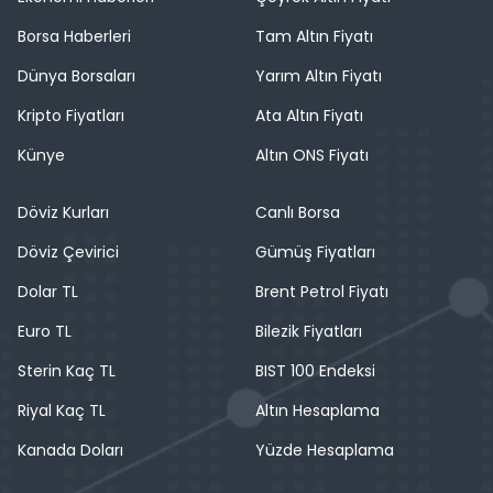
Borsa Haberleri
Tam Altın Fiyatı
Dünya Borsaları
Yarım Altın Fiyatı
Kripto Fiyatları
Ata Altın Fiyatı
Künye
Altın ONS Fiyatı
Döviz Kurları
Canlı Borsa
Döviz Çevirici
Gümüş Fiyatları
Dolar TL
Brent Petrol Fiyatı
Euro TL
Bilezik Fiyatları
Sterin Kaç TL
BIST 100 Endeksi
Riyal Kaç TL
Altın Hesaplama
Kanada Doları
Yüzde Hesaplama