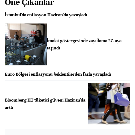
Öne Çıkanlar
İstanbul'da enflasyon Haziran'da yavaşladı
İmalat göstergesinde zayıflama 27. aya
taşındı
Euro Bölgesi enflasyonu beklentilerden fazla yavaşladı
Bloomberg HT tüketici güveni Haziran'da
arttı