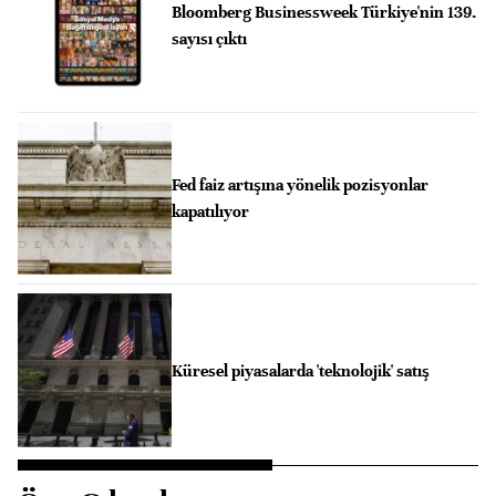
Bloomberg Businessweek Türkiye'nin 139.
sayısı çıktı
Fed faiz artışına yönelik pozisyonlar
kapatılıyor
Küresel piyasalarda 'teknolojik' satış