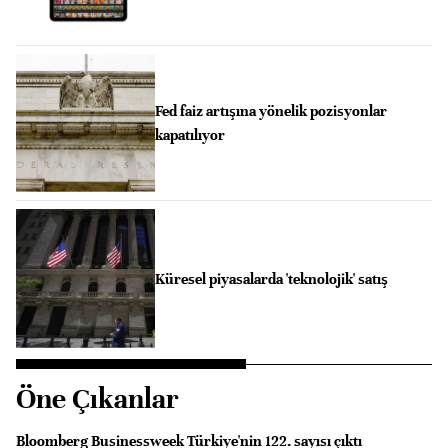
Fed faiz artışına yönelik pozisyonlar
kapatılıyor
Küresel piyasalarda 'teknolojik' satış
Öne Çıkanlar
Bloomberg Businessweek Türkiye'nin 122. sayısı çıktı