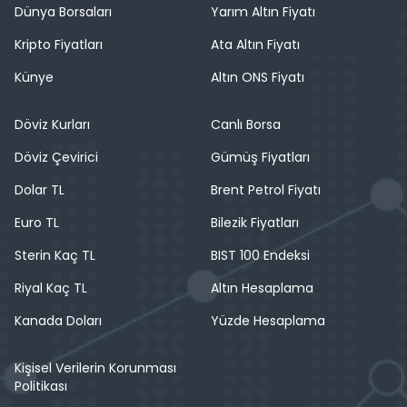
Dünya Borsaları
Yarım Altın Fiyatı
Kripto Fiyatları
Ata Altın Fiyatı
Künye
Altın ONS Fiyatı
Döviz Kurları
Canlı Borsa
Döviz Çevirici
Gümüş Fiyatları
Dolar TL
Brent Petrol Fiyatı
Euro TL
Bilezik Fiyatları
Sterin Kaç TL
BIST 100 Endeksi
Riyal Kaç TL
Altın Hesaplama
Kanada Doları
Yüzde Hesaplama
Kişisel Verilerin Korunması
Politikası