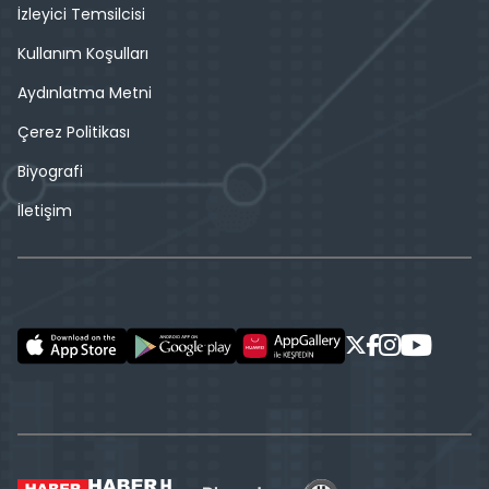
İzleyici Temsilcisi
Kullanım Koşulları
Aydınlatma Metni
Çerez Politikası
Biyografi
İletişim