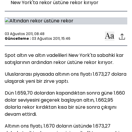
New York'ta rekor üstüne rekor kırıyor
03 Ağustos 2011, 08:48
Güncelleme :
03 Ağustos 2011, 15:46
Spot altın ve altın vadelileri New York'ta sabahki kar
satışlarının ardından rekor üstüne rekor kırıyor.
Uluslararası piyasada altının ons fiyatı 1.673,27 dolara
ulaşarak yeni bir zirve yaptı.
Dün 1.659,70 dolardan kapandıktan sonra güne 1.660
dolar seviyesini geçerek başlayan altın, 1.662,95
dolarla rekor kırdıktan kısa bir süre sonra çıkışını
devam ettirdi.
Altının ons fiyatı, 1.670 doların üstünde 1.673,27