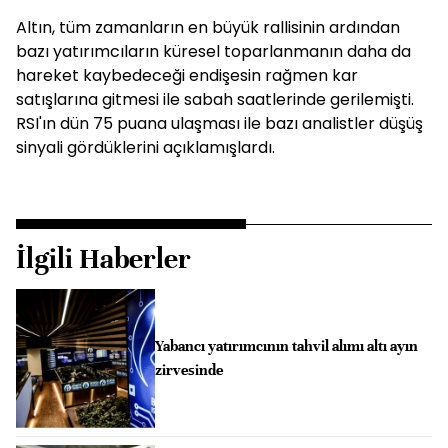
Altın, tüm zamanların en büyük rallisinin ardından
bazı yatırımcıların küresel toparlanmanın daha da
hareket kaybedeceği endişesin rağmen kar
satışlarına gitmesi ile sabah saatlerinde gerilemişti.
RSI'ın dün 75 puana ulaşması ile bazı analistler düşüş
sinyali gördüklerini açıklamışlardı.
İlgili Haberler
Yabancı yatırımcının tahvil alımı altı ayın
zirvesinde