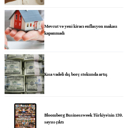
Mevcut ve yeni kiracı enflasyon makası
kapanmadı
Kısa vadeli dış borç stokunda artış
Bloomberg Businessweek Türkiye'nin 139.
sayısı çıktı