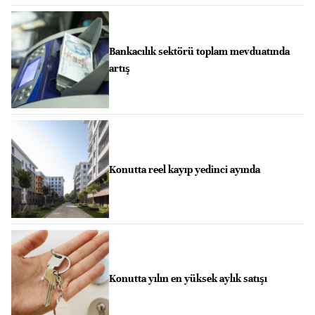
Bankacılık sektörü toplam mevduatında
artış
Konutta reel kayıp yedinci ayında
Konutta yılın en yüksek aylık satışı