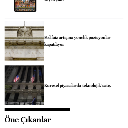
Fed faiz artışına yönelik pozisyonlar
kapatılıyor
Küresel piyasalarda 'teknolojik' satış
Öne Çıkanlar