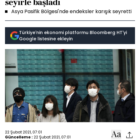
seyirle başladı
Asya Pasifik Bölgesi'nde endeksler karışık seyretti
Türkiye'nin ekonomi platformu Bloomberg HT'yi
Google listesine ekleyin
22 Şubat 2021, 07:01
Güncelleme :
22 Şubat 2021, 07:01