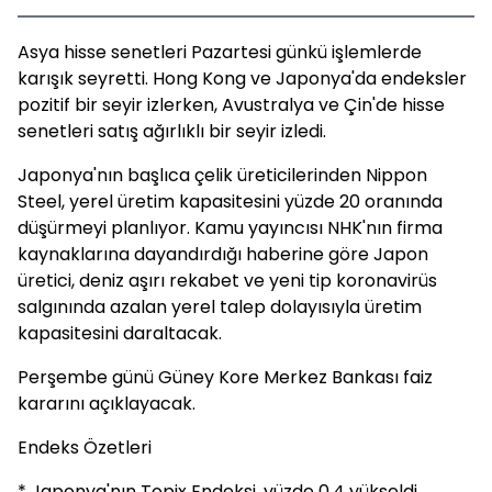
Asya hisse senetleri Pazartesi günkü işlemlerde
karışık seyretti. Hong Kong ve Japonya'da endeksler
pozitif bir seyir izlerken, Avustralya ve Çin'de hisse
senetleri satış ağırlıklı bir seyir izledi.
Japonya'nın başlıca çelik üreticilerinden Nippon
Steel, yerel üretim kapasitesini yüzde 20 oranında
düşürmeyi planlıyor. Kamu yayıncısı NHK'nın firma
kaynaklarına dayandırdığı haberine göre Japon
üretici, deniz aşırı rekabet ve yeni tip koronavirüs
salgınında azalan yerel talep dolayısıyla üretim
kapasitesini daraltacak.
Perşembe günü Güney Kore Merkez Bankası faiz
kararını açıklayacak.
Endeks Özetleri
* Japonya'nın Topix Endeksi, yüzde 0.4 yükseldi.