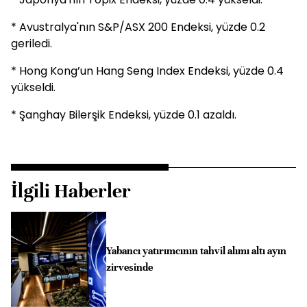
* Avustralya'nın S&P/ASX 200 Endeksi, yüzde 0.2
geriledi.
* Hong Kong’un Hang Seng Index Endeksi, yüzde 0.4
yükseldi.
* Şanghay Bilerşik Endeksi, yüzde 0.1 azaldı.
İlgili Haberler
Yabancı yatırımcının tahvil alımı altı ayın
zirvesinde