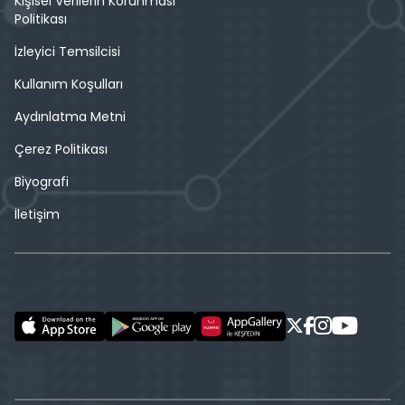
Kişisel Verilerin Korunması
Politikası
İzleyici Temsilcisi
Kullanım Koşulları
Aydınlatma Metni
Çerez Politikası
Biyografi
İletişim