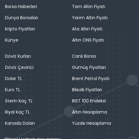
Borsa Haberleri
Tam Altın Fiyatı
Dünya Borsaları
Yarım Altın Fiyatı
Kripto Fiyatları
Ata Altın Fiyatı
Künye
Altın ONS Fiyatı
Döviz Kurları
Canlı Borsa
Döviz Çevirici
Gümüş Fiyatları
Dolar TL
Brent Petrol Fiyatı
Euro TL
Bilezik Fiyatları
Sterin Kaç TL
BIST 100 Endeksi
Riyal Kaç TL
Altın Hesaplama
Kanada Doları
Yüzde Hesaplama