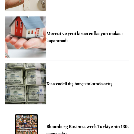
Mevcut ve yeni kiracı enflasyon makası
kapanmadı
Kısa vadeli dış borç stokunda artış
Bloomberg Businessweek Türkiye'nin 139.
sayısı çıktı