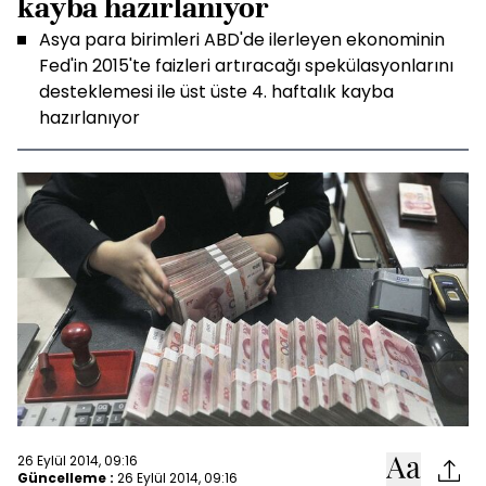
kayba hazırlanıyor
Asya para birimleri ABD'de ilerleyen ekonominin
Fed'in 2015'te faizleri artıracağı spekülasyonlarını
desteklemesi ile üst üste 4. haftalık kayba
hazırlanıyor
26 Eylül 2014, 09:16
Güncelleme :
26 Eylül 2014, 09:16