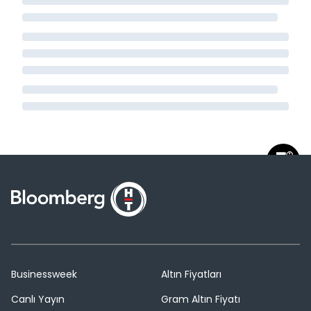
Businessweek
Altın Fiyatları
Canlı Yayın
Gram Altın Fiyatı