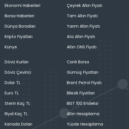
Ekonomi Haberleri
Çeyrek Altın Fiyatı
Borsa Haberleri
Tam Altın Fiyatı
Dünya Borsaları
Yarım Altın Fiyatı
Kripto Fiyatları
Ata Altın Fiyatı
Künye
Altın ONS Fiyatı
Döviz Kurları
Canlı Borsa
Döviz Çevirici
Gümüş Fiyatları
Dolar TL
Brent Petrol Fiyatı
Euro TL
Bilezik Fiyatları
Sterin Kaç TL
BIST 100 Endeksi
Riyal Kaç TL
Altın Hesaplama
Kanada Doları
Yüzde Hesaplama