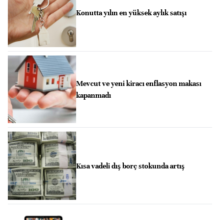
Konutta yılın en yüksek aylık satışı
Mevcut ve yeni kiracı enflasyon makası
kapanmadı
Kısa vadeli dış borç stokunda artış