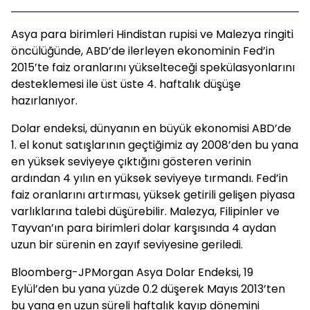
Asya para birimleri Hindistan rupisi ve Malezya ringiti
öncülüğünde, ABD’de ilerleyen ekonominin Fed’in
2015’te faiz oranlarını yükselteceği spekülasyonlarını
desteklemesi ile üst üste 4. haftalık düşüşe
hazırlanıyor.
Dolar endeksi, dünyanın en büyük ekonomisi ABD’de
1. el konut satışlarının geçtiğimiz ay 2008’den bu yana
en yüksek seviyeye çıktığını gösteren verinin
ardından 4 yılın en yüksek seviyeye tırmandı. Fed’in
faiz oranlarını artırması, yüksek getirili gelişen piyasa
varlıklarına talebi düşürebilir. Malezya, Filipinler ve
Tayvan’ın para birimleri dolar karşısında 4 aydan
uzun bir sürenin en zayıf seviyesine geriledi.
Bloomberg-JPMorgan Asya Dolar Endeksi, 19
Eylül’den bu yana yüzde 0.2 düşerek Mayıs 2013’ten
bu yana en uzun süreli haftalık kayıp dönemini