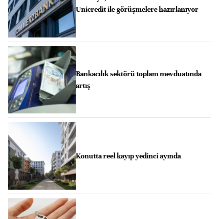
Unicredit ile görüşmelere hazırlanıyor
Bankacılık sektörü toplam mevduatında
artış
Konutta reel kayıp yedinci ayında