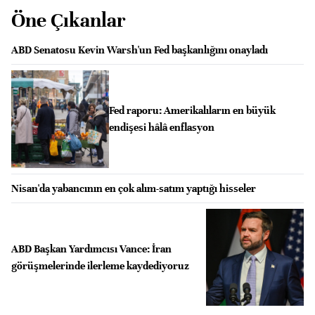
Öne Çıkanlar
ABD Senatosu Kevin Warsh'un Fed başkanlığını onayladı
Fed raporu: Amerikalıların en büyük
endişesi hâlâ enflasyon
Nisan'da yabancının en çok alım-satım yaptığı hisseler
ABD Başkan Yardımcısı Vance: İran
görüşmelerinde ilerleme kaydediyoruz