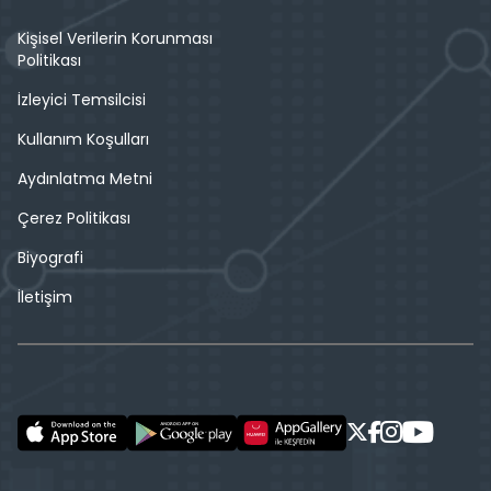
Kişisel Verilerin Korunması
Politikası
İzleyici Temsilcisi
Kullanım Koşulları
Aydınlatma Metni
Çerez Politikası
Biyografi
İletişim