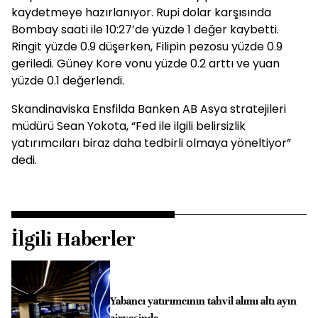
kaydetmeye hazırlanıyor. Rupi dolar karşısında
Bombay saati ile 10:27’de yüzde 1 değer kaybetti.
Ringit yüzde 0.9 düşerken, Filipin pezosu yüzde 0.9
geriledi. Güney Kore vonu yüzde 0.2 arttı ve yuan
yüzde 0.1 değerlendi.
Skandinaviska Ensfilda Banken AB Asya stratejileri
müdürü Sean Yokota, “Fed ile ilgili belirsizlik
yatırımcıları biraz daha tedbirli olmaya yöneltiyor”
dedi.
İlgili Haberler
Yabancı yatırımcının tahvil alımı altı ayın