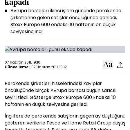
kapadı
Avrupa borsaları ikinci işlem gününde perakende
şirketlerine gelen satışlar öncülüğünde geriledi,
Stoxx Europe 600 endeksi 10 haftanın en düşük
seviyesine indi
07 Haziran 2011, 19:10
Güncelleme :
07 Haziran 2011, 19:12
Perakende şirketleri hisselerindeki kayıplar
öncülüğünde birçok Avrupa borsası bugün satıcılı
seyir izledi. Gösterge Stoxx Europe 600 Endeksi 10
haftanın en düşük seviyesine geriledi.
İngiltere'de perakende satışların geçen ay düştüğünü
gösteren verilerle Tesco ve Home Retail Group düşüş
kaydetti. Mitchells & Butlers ise yüzde 3.8 değer