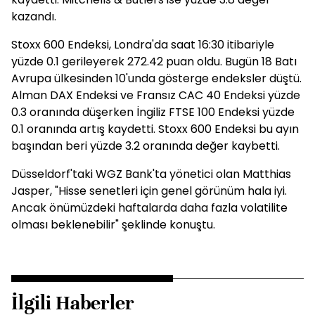
kazandı.
Stoxx 600 Endeksi, Londra'da saat 16:30 itibariyle
yüzde 0.1 gerileyerek 272.42 puan oldu. Bugün 18 Batı
Avrupa ülkesinden 10'unda gösterge endeksler düştü.
Alman DAX Endeksi ve Fransız CAC 40 Endeksi yüzde
0.3 oranında düşerken İngiliz FTSE 100 Endeksi yüzde
0.1 oranında artış kaydetti. Stoxx 600 Endeksi bu ayın
başından beri yüzde 3.2 oranında değer kaybetti.
Düsseldorf'taki WGZ Bank'ta yönetici olan Matthias
Jasper, "Hisse senetleri için genel görünüm hala iyi.
Ancak önümüzdeki haftalarda daha fazla volatilite
olması beklenebilir" şeklinde konuştu.
İlgili Haberler