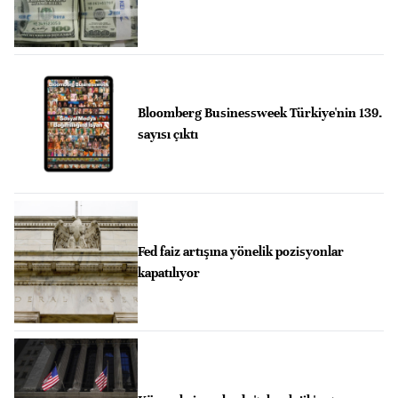
Bloomberg Businessweek Türkiye'nin 139.
sayısı çıktı
Fed faiz artışına yönelik pozisyonlar
kapatılıyor