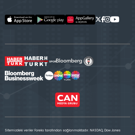
Sitemizdeki veriler Foreks tarafından sağlanmaktadır. NASDAQ, Dow Jones