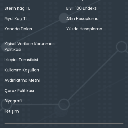
Sterin Kaç TL
BIST 100 Endeksi
Riyal Kaç TL
Altın Hesaplama
Kanada Doları
Yüzde Hesaplama
Kişisel Verilerin Korunması
Politikası
İzleyici Temsilcisi
Kullanım Koşulları
Aydınlatma Metni
Çerez Politikası
Biyografi
İletişim