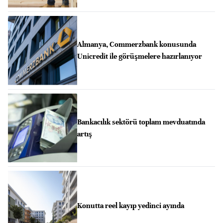
Almanya, Commerzbank konusunda
Unicredit ile görüşmelere hazırlanıyor
Bankacılık sektörü toplam mevduatında
artış
Konutta reel kayıp yedinci ayında