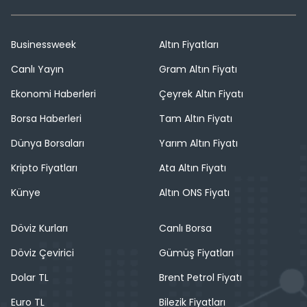
Businessweek
Altın Fiyatları
Canlı Yayın
Gram Altın Fiyatı
Ekonomi Haberleri
Çeyrek Altın Fiyatı
Borsa Haberleri
Tam Altın Fiyatı
Dünya Borsaları
Yarım Altın Fiyatı
Kripto Fiyatları
Ata Altın Fiyatı
Künye
Altın ONS Fiyatı
Döviz Kurları
Canlı Borsa
Döviz Çevirici
Gümüş Fiyatları
Dolar TL
Brent Petrol Fiyatı
Euro TL
Bilezik Fiyatları