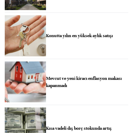
Konutta yılın en yüksek aylık satışı
Mevcut ve yeni kiracı enflasyon makası
kapanmadı
Kısa vadeli dış borç stokunda artış