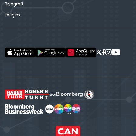
Biyografi
İletişim