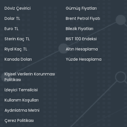
Döviz Çevirici
Gümüş Fiyatları
Dolar TL
Brent Petrol Fiyatı
Euro TL
Bilezik Fiyatları
Sterin Kaç TL
BIST 100 Endeksi
Riyal Kaç TL
Altın Hesaplama
Kanada Doları
Yüzde Hesaplama
Kişisel Verilerin Korunması
Politikası
İzleyici Temsilcisi
Kullanım Koşulları
Aydınlatma Metni
Çerez Politikası