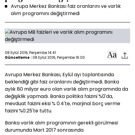
Avrupa Merkez Bankası faiz oranlarını ve varlık
alım programını değiştirmedi
08 Eylül 2016, Perşembe 14:41
Güncelleme :
08 Eylül 2016, Perşembe 16:03
Avrupa Merkez Bankası, Eylül ayı toplantısında
beklendiği gibi faiz oranlarını değiştirmedi. Banka
aylık 80 milyar euro olan varlık alım programında da
değişiklik yapmadı. Banka politika faizini %0'da,
mevduat faizini eksi % 0.4'te, marjinal borç verme
faizini %0.25'te tuttu.
Banka varlık alım programının gerekli görülmesi
durumunda Mart 2017 sonrasında