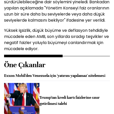
sürdürülebileceğine dair söylemini yineledi. Bankadan
yapılan açıklamada "Yönetim Konseyi faiz oranlarının
uzun bir süre daha bu seviyelerde veya daha düşük
seviyelerde kalmasını bekliyor" ifadesine yer verildi.
Yüksek işsizlik, düşük büyüme ve deflasyon tehdidiyle
mücadele eden AMB, son yıllarda sıradışı teşvikler ve
negatif faizler yoluyla büyümeyi canlandırmak için
mücadele ediyor.
Öne Çıkanlar
Exxon Mobil'den Venezuela için 'yatırım yapılamaz' nitelemesi
Trump'tan kredi kartı faizlerine sınır
getirilmesi talebi