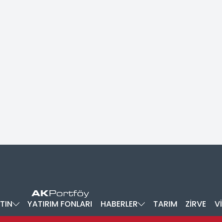
TIN
YATIRIM FONLARI
HABERLER
TARIM
ZİRVE
V