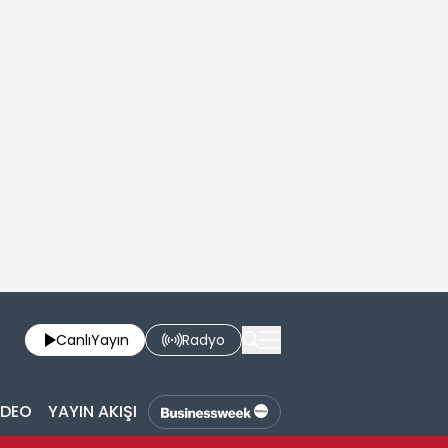
Canlı
Yayın
Radyo
İDEO
YAYIN AKIŞI