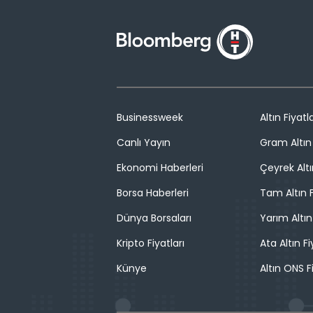
Businessweek
Altın Fiyatla
Canlı Yayın
Gram Altın 
Ekonomi Haberleri
Çeyrek Altı
Borsa Haberleri
Tam Altın F
Dünya Borsaları
Yarım Altın
Kripto Fiyatları
Ata Altın Fi
Künye
Altın ONS F