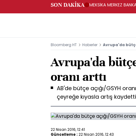
SON DAKİKA
MEKSİKA MERKEZ BANKAS
Bloomberg HT
Haberler
Avrupa'da bütçe
Avrupa'da bütç
oranı arttı
AB'de bütçe açığı/GSYH oranı
çeyreğe kıyasla artış kaydetti
22 Nisan 2016, 12:41
Güncelleme :
22 Nisan 2016, 12:43