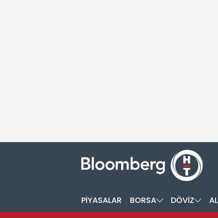
PİYASALAR
BORSA
DÖVİZ
AL