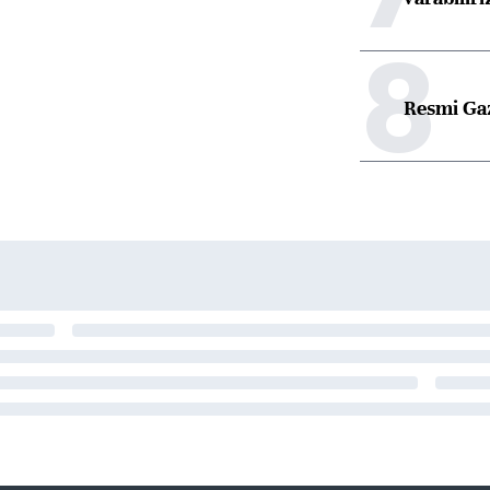
8
Resmi Ga