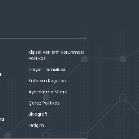
Kişisel Verilerin Korunması
Politikası
İzleyici Temsilcisi
tı
Kullanım Koşulları
Aydınlatma Metni
Çerez Politikası
Biyografi
ma
İletişim