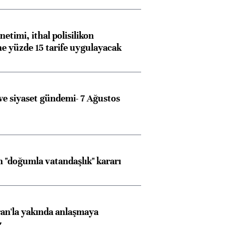
etimi, ithal polisilikon
ne yüzde 15 tarife uygulayacak
e siyaset gündemi- 7 Ağustos
 "doğumla vatandaşlık" kararı
an'la yakında anlaşmaya
z