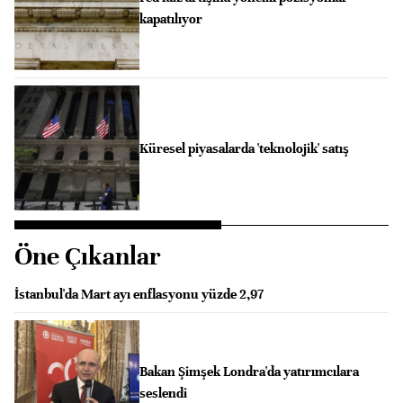
kapatılıyor
Küresel piyasalarda 'teknolojik' satış
Öne Çıkanlar
İstanbul'da Mart ayı enflasyonu yüzde 2,97
Bakan Şimşek Londra'da yatırımcılara
seslendi