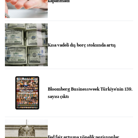
kapanmadı
Kısa vadeli dış borç stokunda artış
Bloomberg Businessweek Türkiye'nin 139.
sayısı çıktı
Fed faiz artışına yönelik pozisyonlar