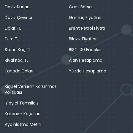
Döviz Kurları
Canlı Borsa
Döviz Çevirici
Gümüş Fiyatları
Dolar TL
Brent Petrol Fiyatı
Euro TL
Bilezik Fiyatları
Sterin Kaç TL
BIST 100 Endeksi
Riyal Kaç TL
Altın Hesaplama
Kanada Doları
Yüzde Hesaplama
Kişisel Verilerin Korunması
Politikası
İzleyici Temsilcisi
Kullanım Koşulları
Aydınlatma Metni