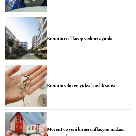
Konutta reel kayıp yedinci ayında
Konutta yılın en yüksek aylık satışı
Mevcut ve yeni kiracı enflasyon makası