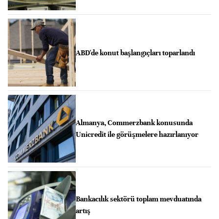
ABD'de konut başlangıçları toparlandı
Almanya, Commerzbank konusunda
Unicredit ile görüşmelere hazırlanıyor
Bankacılık sektörü toplam mevduatında
artış