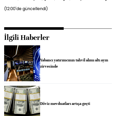
(12:00'de güncellendi)
İlgili Haberler
Yabancı yatırımcının tahvil alımı altı ayın
zirvesinde
Döviz mevduatları artışa geçti