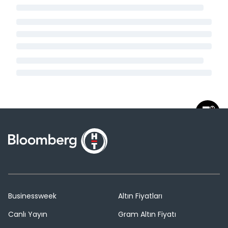
Businessweek
Altın Fiyatları
Canlı Yayın
Gram Altın Fiyatı