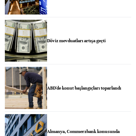
Döviz mevduatları artışa geçti
ABD'de konut başlangıçları toparlandı
Almanya, Commerzbank konusunda