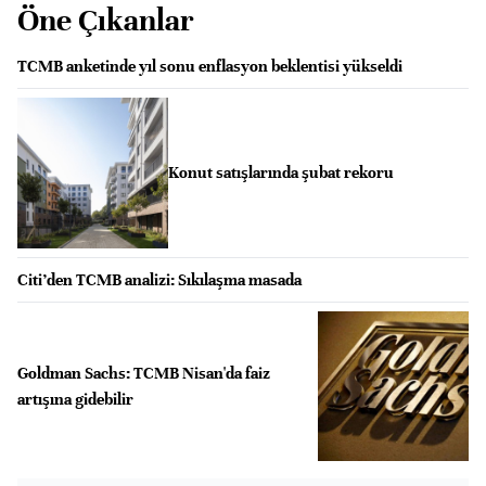
Öne Çıkanlar
TCMB anketinde yıl sonu enflasyon beklentisi yükseldi
Konut satışlarında şubat rekoru
Citi’den TCMB analizi: Sıkılaşma masada
Goldman Sachs: TCMB Nisan'da faiz
artışına gidebilir