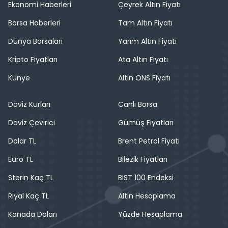
Ekonomi Haberleri
Çeyrek Altın Fiyatı
Borsa Haberleri
Tam Altın Fiyatı
Dünya Borsaları
Yarım Altın Fiyatı
Kripto Fiyatları
Ata Altın Fiyatı
Künye
Altın ONS Fiyatı
Döviz Kurları
Canlı Borsa
Döviz Çevirici
Gümüş Fiyatları
Dolar TL
Brent Petrol Fiyatı
Euro TL
Bilezik Fiyatları
Sterin Kaç TL
BIST 100 Endeksi
Riyal Kaç TL
Altın Hesaplama
Kanada Doları
Yüzde Hesaplama