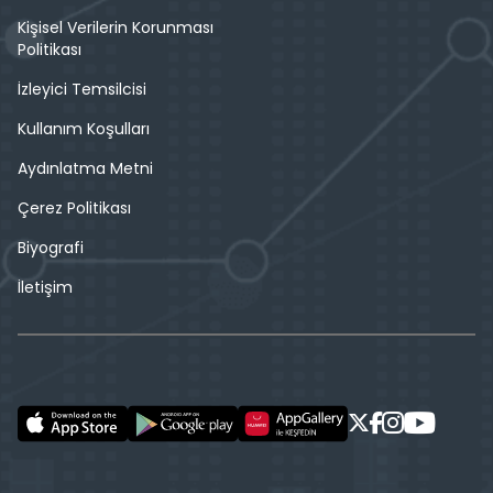
Kişisel Verilerin Korunması
Politikası
İzleyici Temsilcisi
Kullanım Koşulları
Aydınlatma Metni
Çerez Politikası
Biyografi
İletişim