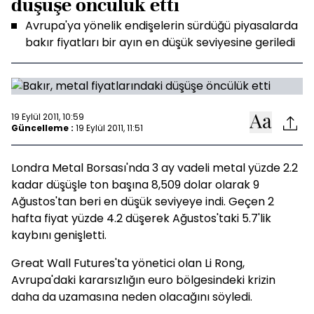
düşüşe öncülük etti
Avrupa'ya yönelik endişelerin sürdüğü piyasalarda
bakır fiyatları bir ayın en düşük seviyesine geriledi
19 Eylül 2011, 10:59
Güncelleme :
19 Eylül 2011, 11:51
Londra Metal Borsası'nda 3 ay vadeli metal yüzde 2.2
kadar düşüşle ton başına 8,509 dolar olarak 9
Ağustos'tan beri en düşük seviyeye indi. Geçen 2
hafta fiyat yüzde 4.2 düşerek Ağustos'taki 5.7'lik
kaybını genişletti.
Great Wall Futures'ta yönetici olan Li Rong,
Avrupa'daki kararsızlığın euro bölgesindeki krizin
daha da uzamasına neden olacağını söyledi.