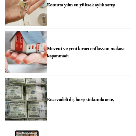
Konutta yılın en yüksek aylık satışı
Mevcut ve yeni kiracı enflasyon makası
kapanmadı
Kısa vadeli dış borç stokunda artış