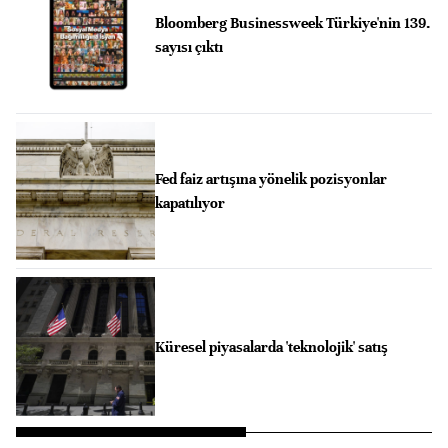
Bloomberg Businessweek Türkiye'nin 139.
sayısı çıktı
Fed faiz artışına yönelik pozisyonlar
kapatılıyor
Küresel piyasalarda 'teknolojik' satış