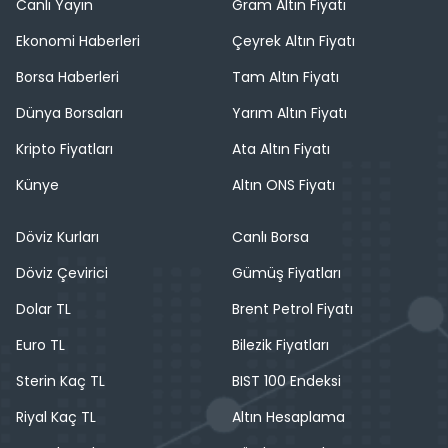
Canlı Yayın
Gram Altın Fiyatı
Ekonomi Haberleri
Çeyrek Altın Fiyatı
Borsa Haberleri
Tam Altın Fiyatı
Dünya Borsaları
Yarım Altın Fiyatı
Kripto Fiyatları
Ata Altın Fiyatı
Künye
Altın ONS Fiyatı
Döviz Kurları
Canlı Borsa
Döviz Çevirici
Gümüş Fiyatları
Dolar TL
Brent Petrol Fiyatı
Euro TL
Bilezik Fiyatları
Sterin Kaç TL
BIST 100 Endeksi
Riyal Kaç TL
Altın Hesaplama