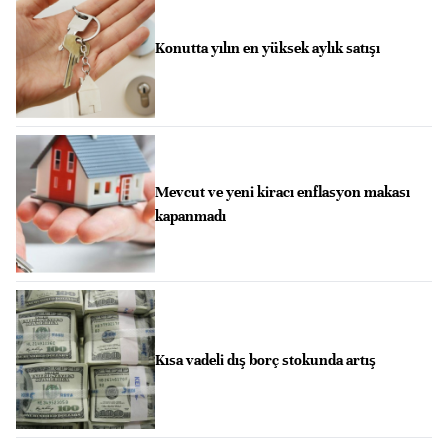
Konutta yılın en yüksek aylık satışı
Mevcut ve yeni kiracı enflasyon makası
kapanmadı
Kısa vadeli dış borç stokunda artış