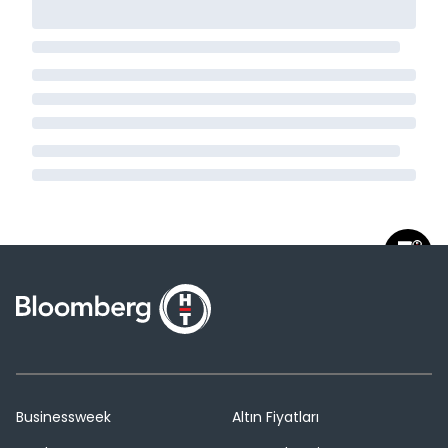
Businessweek
Altın Fiyatları