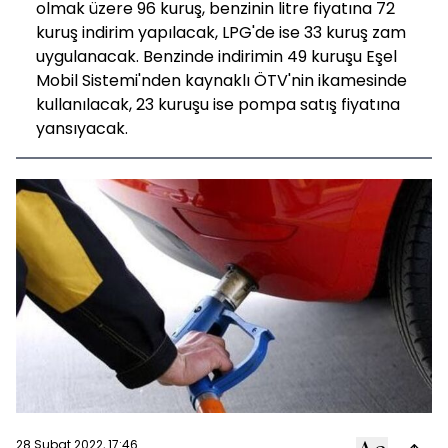
olmak üzere 96 kuruş, benzinin litre fiyatına 72
kuruş indirim yapılacak, LPG'de ise 33 kuruş zam
uygulanacak. Benzinde indirimin 49 kuruşu Eşel
Mobil Sistemi'nden kaynaklı ÖTV'nin ikamesinde
kullanılacak, 23 kuruşu ise pompa satış fiyatına
yansıyacak.
28 Şubat 2022, 17:46