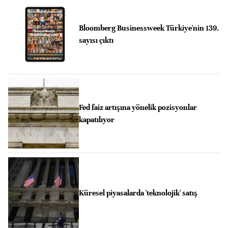
Bloomberg Businessweek Türkiye'nin 139.
sayısı çıktı
Fed faiz artışına yönelik pozisyonlar
kapatılıyor
Küresel piyasalarda 'teknolojik' satış