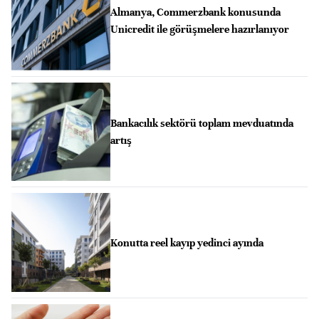
Almanya, Commerzbank konusunda
Unicredit ile görüşmelere hazırlanıyor
Bankacılık sektörü toplam mevduatında
artış
Konutta reel kayıp yedinci ayında