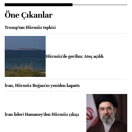
Öne Çıkanlar
Trump'tan Hürmüz tepkisi
Hürmüz'de gerilim: Ateş açıldı
İran, Hürmüz Boğazı'nı yeniden kapattı
İran lideri Hamaney'den Hürmüz çıkışı