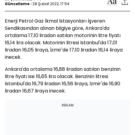
Güncelleme :
28 Şubat 2022, 17:54
Enerji Petrol Gaz İkmal İstasyonları İşveren
Sendikasından alınan bilgiye göre, Ankara'da
ortalama 17,10 liradan satılan motorinin litre fiyatı
16,14 lira olacak. Motorinin litresi İstanbul'da 17,01
liradan 16,05 liraya, İzmir'de 17,10 liradan 16,14 liraya
inecek.
Ankara'da ortalama 16,88 liradan satılan benzinin
litre fiyatı ise 16,65 lira olacak. Benzinin litresi
İstanbul'da 16,79 liradan 16,56 liraya, İzmir'de 16,90
liradan 16,67 liraya inecek.
REKLAM