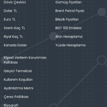
Döviz Çevirici
Gümüş Fiyatları
Dolar TL
Brent Petrol Fiyatı
Euro TL
Bilezik Fiyatları
Sterin Kaç TL
BIST 100 Endeksi
Riyal Kaç TL
Altın Hesaplama
Kanada Doları
Yüzde Hesaplama
Kişisel Verilerin Korunması
Politikası
İzleyici Temsilcisi
Kullanım Koşulları
Aydınlatma Metni
Çerez Politikası
Biyografi