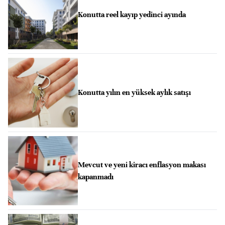
Konutta reel kayıp yedinci ayında
Konutta yılın en yüksek aylık satışı
Mevcut ve yeni kiracı enflasyon makası
kapanmadı