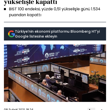
yükselişle kapattı
BIST 100 endeksi, yüzde 0,51 yükselişle günü 1.534
puandan kapattı
Türkiye'nin ekonomi platformu Bloomberg HT'yi
Google listesine ekleyin
08 Şubat 2021, 18:24