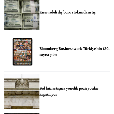
Kısa vadeli dış borç stokunda artış
Bloomberg Businessweek Türkiye'nin 139.
sayısı çıktı
Fed faiz artışına yönelik pozisyonlar
kapatılıyor