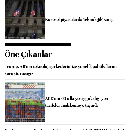
Küresel piyasalarda 'teknolojik' satış
Öne Çıkanlar
Trump: AB'nin teknoloji şirketlerimize yönelik politikalarını
soruşturacağız
ABD'nin 60 ülkeye uyguladığı yeni
tarifeler mahkemeye taşındı