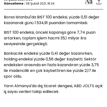
Güncelleme :
08 Şubat 2021, 18:24
Borsa İstanbul'da BIST 100 endeksi, yüzde 0,51 değer
kazanarak günü 1.534,91 puandan tamamladı.
BIST 100 endeksi, önceki kapanışa göre 7,74 puan
artarken, toplam işlem hacmi 35,1 milyar lira
seviyesinde gerçekleşti.
Bankacılık endeksi yüzde 0,41 değer kazanırken,
holding endeksi yüzde 0,56 değer kaybetti. Sektör
endeksleri arasında en fazla kazandıran yüzde 3,75
ile madencilik en çok kaybettiren ise yüzde 2,17 ile
spor oldu.
Yarın Almanya'da dış ticaret dengesi, ABD JOLTS açık
iş sayısı verileri takip edilecek.