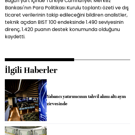
Bugün yurt içinde Türkiye Cumhuriyet Merkez
Bankası'nın Para Politikası Kurulu toplantı özeti ve dış
ticaret verilerinin takip edileceğini bildiren analistler,
teknik açıdan BIST 100 endeksinde 1.490 seviyesinin
direnç, 1.420 puanın destek konumunda olduğunu
kaydetti.
İlgili Haberler
Yabancı yatırımcının tahvil alımı altı ayın
zirvesinde