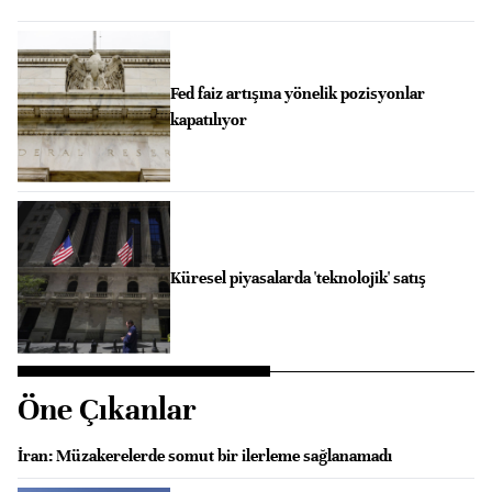
Fed faiz artışına yönelik pozisyonlar
kapatılıyor
Küresel piyasalarda 'teknolojik' satış
Öne Çıkanlar
İran: Müzakerelerde somut bir ilerleme sağlanamadı