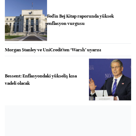
Fed'in Bej Kitap raporunda yüksek
enflasyon vurgusu
Morgan Stanley ve UniCredit'ten ‘Warsh’ uyarısı
Bessent: Enflasyondaki yükseliş kısa
vadeli olacak