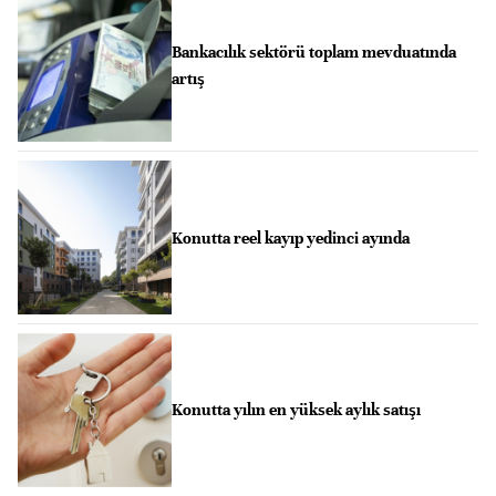
Bankacılık sektörü toplam mevduatında
artış
Konutta reel kayıp yedinci ayında
Konutta yılın en yüksek aylık satışı