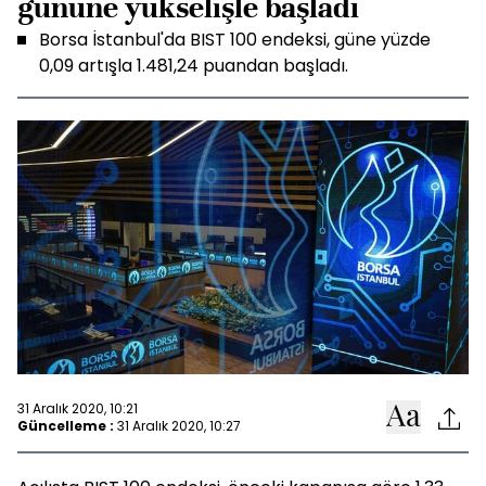
gününe yükselişle başladı
Borsa İstanbul'da BIST 100 endeksi, güne yüzde
0,09 artışla 1.481,24 puandan başladı.
31 Aralık 2020, 10:21
Güncelleme :
31 Aralık 2020, 10:27