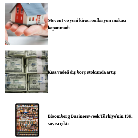
Mevcut ve yeni kiracı enflasyon makası
kapanmadı
Kısa vadeli dış borç stokunda artış
Bloomberg Businessweek Türkiye'nin 139.
sayısı çıktı