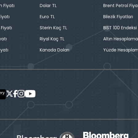
n Fiyatı
Dolar TL
Brent Petrol Fiya
iyatı
Euro TL
Bilezik Fiyatları
 Fiyatı
Sterin Kaç TL
BIST 100 Endeksi
yatı
Riyal Kaç TL
Altın Hesaplama
iyatı
Kanada Doları
Yüzde Hesapla