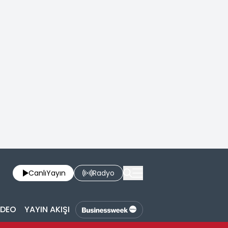
Canlı
Yayın
Radyo
İDEO
YAYIN AKIŞI