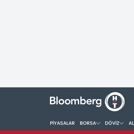
PİYASALAR
BORSA
DÖVİZ
AL