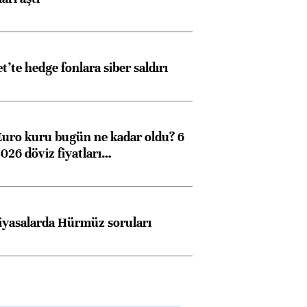
et’te hedge fonlara siber saldırı
Euro kuru bugün ne kadar oldu? 6
026 döviz fiyatları…
iyasalarda Hürmüz soruları