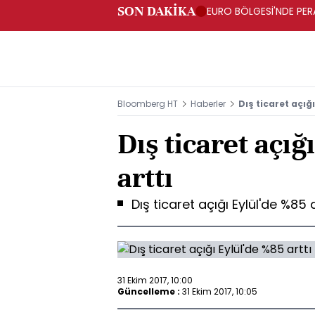
SON DAKİKA
EURO BÖLGESİ'NDE PERA
ARTIŞ
Bloomberg HT
Haberler
Dış ticaret açığı
Dış ticaret açığ
arttı
Dış ticaret açığı Eylül'de %85 a
31 Ekim 2017, 10:00
Güncelleme :
31 Ekim 2017, 10:05