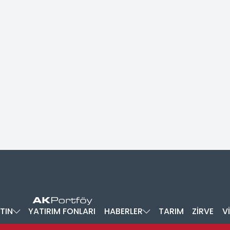
TIN
YATIRIM FONLARI
HABERLER
TARIM
ZİRVE
V