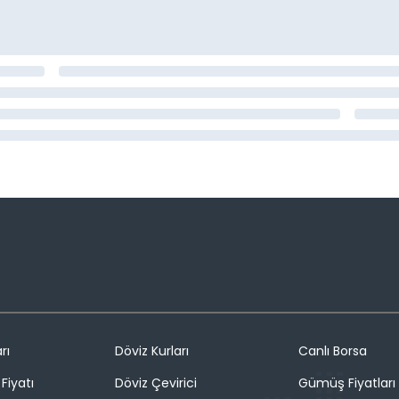
rı
Döviz Kurları
Canlı Borsa
Fiyatı
Döviz Çevirici
Gümüş Fiyatları