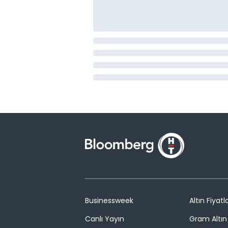
Businessweek
Altın Fiyatla
Canlı Yayın
Gram Altın 