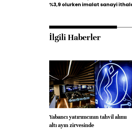
%3,9 olurken
imalat sanayi ithala
İlgili Haberler
Yabancı yatırımcının tahvil alımı
altı ayın zirvesinde