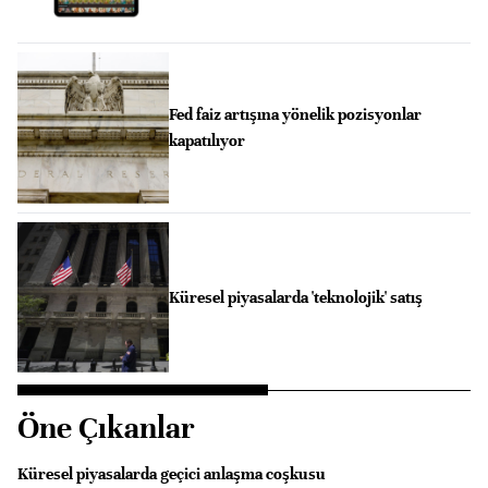
Fed faiz artışına yönelik pozisyonlar
kapatılıyor
Küresel piyasalarda 'teknolojik' satış
Öne Çıkanlar
Küresel piyasalarda geçici anlaşma coşkusu