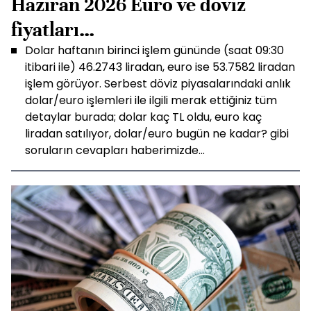
Haziran 2026 Euro ve döviz
fiyatları…
Dolar haftanın birinci işlem gününde (saat 09:30
itibari ile) 46.2743 liradan, euro ise 53.7582 liradan
işlem görüyor. Serbest döviz piyasalarındaki anlık
dolar/euro işlemleri ile ilgili merak ettiğiniz tüm
detaylar burada; dolar kaç TL oldu, euro kaç
liradan satılıyor, dolar/euro bugün ne kadar? gibi
soruların cevapları haberimizde...