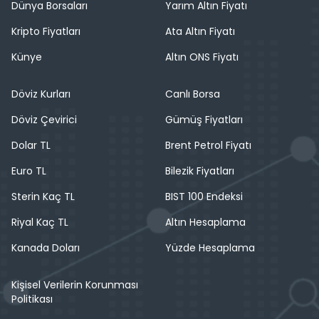
Dünya Borsaları
Yarım Altın Fiyatı
Kripto Fiyatları
Ata Altın Fiyatı
Künye
Altın ONS Fiyatı
Döviz Kurları
Canlı Borsa
Döviz Çevirici
Gümüş Fiyatları
Dolar TL
Brent Petrol Fiyatı
Euro TL
Bilezik Fiyatları
Sterin Kaç TL
BIST 100 Endeksi
Riyal Kaç TL
Altın Hesaplama
Kanada Doları
Yüzde Hesaplama
Kişisel Verilerin Korunması
Politikası