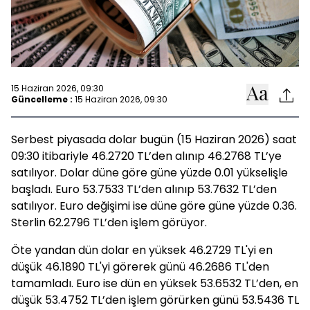
15 Haziran 2026, 09:30
Güncelleme :
15 Haziran 2026, 09:30
Serbest piyasada dolar bugün (15 Haziran 2026) saat
09:30 itibariyle 46.2720 TL’den alınıp 46.2768 TL’ye
satılıyor. Dolar düne göre güne yüzde 0.01 yükselişle
başladı. Euro 53.7533 TL’den alınıp 53.7632 TL’den
satılıyor. Euro değişimi ise düne göre güne yüzde 0.36.
Sterlin 62.2796 TL’den işlem görüyor.
Öte yandan dün dolar en yüksek 46.2729 TL'yi en
düşük 46.1890 TL'yi görerek günü 46.2686 TL'den
tamamladı. Euro ise dün en yüksek 53.6532 TL’den, en
düşük 53.4752 TL’den işlem görürken günü 53.5436 TL