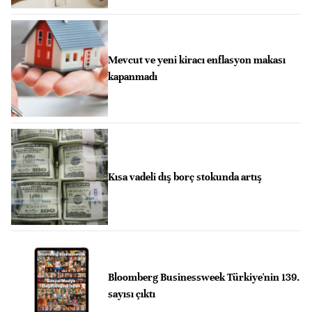
Mevcut ve yeni kiracı enflasyon makası
kapanmadı
Kısa vadeli dış borç stokunda artış
Bloomberg Businessweek Türkiye'nin 139.
sayısı çıktı