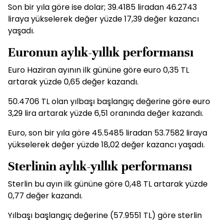
Son bir yıla göre ise dolar; 39.4185 liradan 46.2743
liraya yükselerek değer yüzde 17,39 değer kazancı
yaşadı.
Euronun aylık-yıllık performansı
Euro Haziran ayının ilk gününe göre euro 0,35 TL
artarak yüzde 0,65 değer kazandı.
50.4706 TL olan yılbaşı başlangıç değerine göre euro
3,29 lira artarak yüzde 6,51 oranında değer kazandı.
Euro, son bir yıla göre 45.5485 liradan 53.7582 liraya
yükselerek değer yüzde 18,02 değer kazancı yaşadı.
Sterlinin aylık-yıllık performansı
Sterlin bu ayın ilk gününe göre 0,48 TL artarak yüzde
0,77 değer kazandı.
Yılbaşı başlangıç değerine (57.9551 TL) göre sterlin