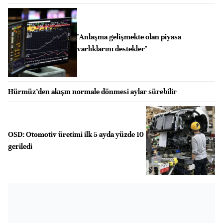
"Anlaşma gelişmekte olan piyasa
varlıklarını destekler"
Hürmüz’den akışın normale dönmesi aylar sürebilir
OSD: Otomotiv üretimi ilk 5 ayda yüzde 10
geriledi