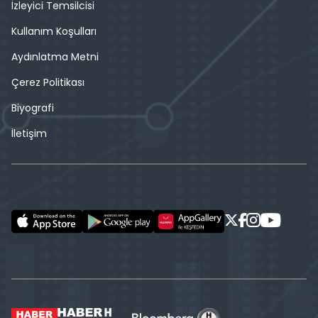
İzleyici Temsilcisi
Kullanım Koşulları
Aydınlatma Metni
Çerez Politikası
Biyografi
İletişim