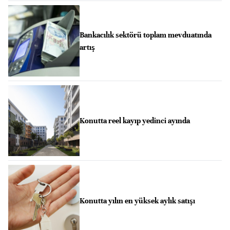
Bankacılık sektörü toplam mevduatında
artış
Konutta reel kayıp yedinci ayında
Konutta yılın en yüksek aylık satışı