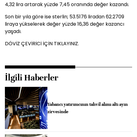
4,32 lira artarak yüzde 7,45 oranında değer kazandı.
Son bir yıla göre ise sterlin; 53.5176 liradan 62.2709
liraya yükselerek değer yüzde 16,36 değer kazancı
yaşadı.
DÖVİZ ÇEVİRİCİ İÇİN TIKLAYINIZ.
İlgili Haberler
Yabancı yatırımcının tahvil alımı altı ayın
zirvesinde