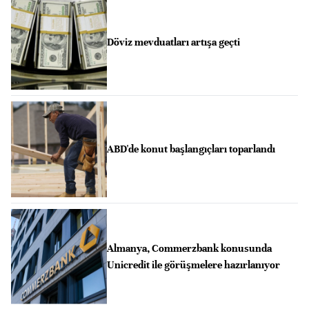
Döviz mevduatları artışa geçti
ABD'de konut başlangıçları toparlandı
Almanya, Commerzbank konusunda
Unicredit ile görüşmelere hazırlanıyor