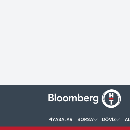
PİYASALAR
BORSA
DÖVİZ
AL