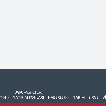
TIN
YATIRIM FONLARI
HABERLER
TARIM
ZİRVE
V