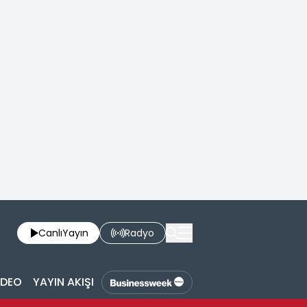
Canlı
Yayın
Radyo
İDEO
YAYIN AKIŞI