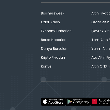
Businessweek
Altın Fiyatla
Canlı Yayın
Gram Altın 
Ekonomi Haberleri
Çeyrek Altı
Borsa Haberleri
Tam Altın F
Dünya Borsaları
Yarım Altın
Kripto Fiyatları
Ata Altın Fi
Künye
Altın ONS F