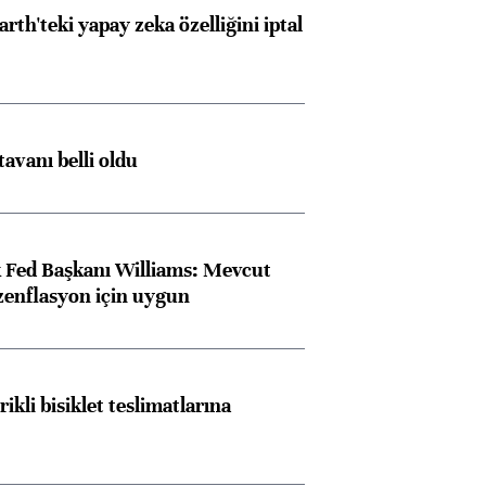
rth'teki yapay zeka özelliğini iptal
tavanı belli oldu
 Fed Başkanı Williams: Mevcut
ezenflasyon için uygun
rikli bisiklet teslimatlarına