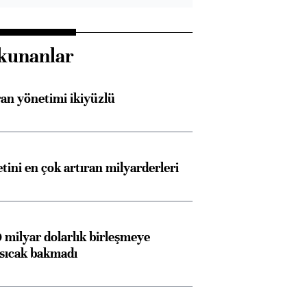
kunanlar
an yönetimi ikiyüzlü
etini en çok artıran milyarderleri
0 milyar dolarlık birleşmeye
 sıcak bakmadı