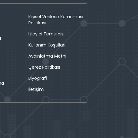
Kişisel Verilerin Korunması
Politikası
İzleyici Temsilcisi
tı
Kullanım Koşulları
Aydınlatma Metni
Çerez Politikası
Biyografi
ma
İletişim