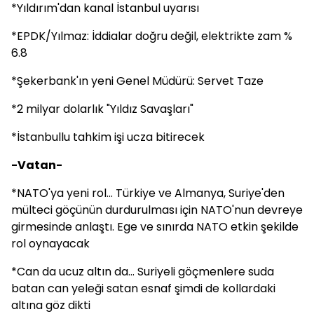
*Yıldırım'dan kanal İstanbul uyarısı
*EPDK/Yılmaz: İddialar doğru değil, elektrikte zam %
6.8
*Şekerbank'ın yeni Genel Müdürü: Servet Taze
*2 milyar dolarlık "Yıldız Savaşları"
*İstanbullu tahkim işi ucza bitirecek
-Vatan-
*NATO'ya yeni rol... Türkiye ve Almanya, Suriye'den
mülteci göçünün durdurulması için NATO'nun devreye
girmesinde anlaştı. Ege ve sınırda NATO etkin şekilde
rol oynayacak
*Can da ucuz altın da... Suriyeli göçmenlere suda
batan can yeleği satan esnaf şimdi de kollardaki
altına göz dikti