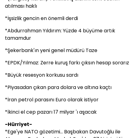
atılması haklı
*İşsizlik gencin en önemli derdi
*Abdurrahman Yıldırım: Yüzde 4 büyüme artık
tamamdur
*Şekerbank'ın yeni genel müdürü Taze
*EPDK/Yılmaz: Zerre kuruş farkı çıksın hesap sorarız
*Büyük resesyon korkusu sardı
*Piyasadan çıkan para dolara ve altına kaçtı
*İran petrol parasını Euro olarak istiyor
*İkinci el cep pazarı 17 milyar 'ı aşacak
-Hürriyet-
*Ege'ye NATO gözetimi... Başbakan Davutoğlu ile