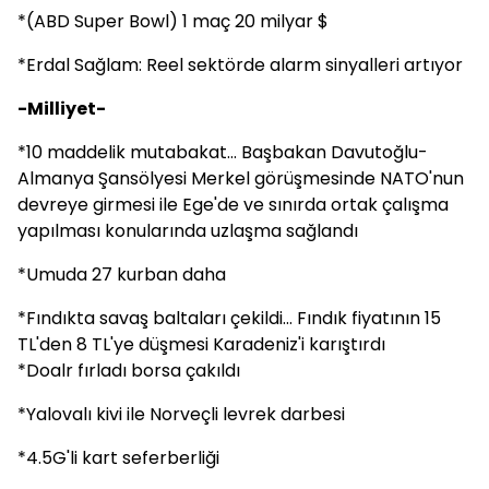
*(ABD Super Bowl) 1 maç 20 milyar $
*Erdal Sağlam: Reel sektörde alarm sinyalleri artıyor
-Milliyet-
*10 maddelik mutabakat... Başbakan Davutoğlu-
Almanya Şansölyesi Merkel görüşmesinde NATO'nun
devreye girmesi ile Ege'de ve sınırda ortak çalışma
yapılması konularında uzlaşma sağlandı
*Umuda 27 kurban daha
*Fındıkta savaş baltaları çekildi... Fındık fiyatının 15
TL'den 8 TL'ye düşmesi Karadeniz'i karıştırdı
*Doalr fırladı borsa çakıldı
*Yalovalı kivi ile Norveçli levrek darbesi
*4.5G'li kart seferberliği