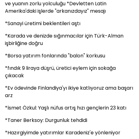
ve yuanın zorlu yolculuğu *Devletten Latin
Amerika'daki işlerde "arkanızdayız" mesajı
*Sanayi üretimi beklentileri aştı
*Karada ve denizde sığınmacılar için Türk-Alman
işbirliğine doğru
*Borsa yatırım fonlarında "balon" korkusu
*fındık 9 liraya düşrü, üretici eylem için sokağa
çıkacak
*Ev ödevinde Finlandiya'yı ikiye katlıyoruz ama başarı
arz
*İsmet Özkul: Yaşlı nüfus artış hızı gençlerin 23 katı
*Taner Berksoy: Durgunluk tehdidi
*Hazırgiyimde yatırımlar Karadeniz'e yönleniyor