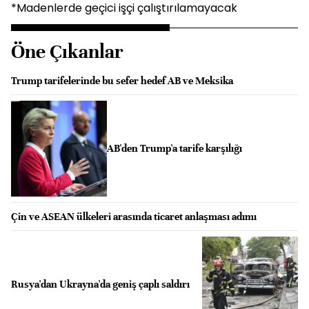
*Madenlerde geçici işçi çalıştırılamayacak
Öne Çıkanlar
Trump tarifelerinde bu sefer hedef AB ve Meksika
AB'den Trump'a tarife karşılığı
Çin ve ASEAN ülkeleri arasında ticaret anlaşması adımı
Rusya'dan Ukrayna'da geniş çaplı saldırı