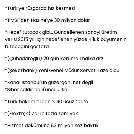
*Türkiye rüzgarda hız kesmesi
*TMSF'den Hazine'ye 30 milyon dolar
*Hedef tutacak gibi... Güncellenen sanayi üretim
verisi 2015 yılı için hedeflenen yüzde 4'lük büyümenin
tutacağını gösterdi
*(Çuhadaroğlu) 20 gün korumalı halka arz
*(Şekerbank) Yeni Genel Müdür Servet Taze oldu
*Kanal İstanbul'un güzergahı net değil
*Siber saldırıda 9'uncu ülke
*Türk hakemlerden % 90 ucuz tarife
*(Elektrşk) Zerre fazla zam yok
*Hizmet dökümüne 83 milyon kez baktık