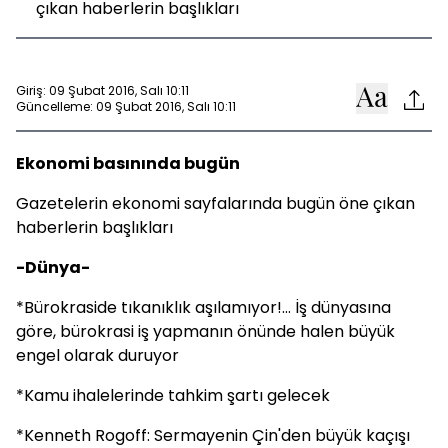
çıkan haberlerin başlıkları
Giriş: 09 Şubat 2016, Salı 10:11
Güncelleme: 09 Şubat 2016, Salı 10:11
Ekonomi basınında bugün
Gazetelerin ekonomi sayfalarında bugün öne çıkan
haberlerin başlıkları
-Dünya-
*Bürokraside tıkanıklık aşılamıyor!... İş dünyasına
göre, bürokrasi iş yapmanın önünde halen büyük
engel olarak duruyor
*Kamu ihalelerinde tahkim şartı gelecek
*Kenneth Rogoff: Sermayenin Çin'den büyük kaçışı