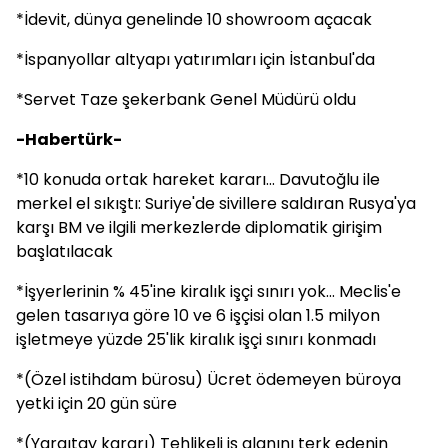
*İdevit, dünya genelinde 10 showroom açacak
*İspanyollar altyapı yatırımları için İstanbul'da
*Servet Taze şekerbank Genel Müdürü oldu
-Habertürk-
*10 konuda ortak hareket kararı... Davutoğlu ile
merkel el sıkıştı: Suriye'de sivillere saldıran Rusya'ya
karşı BM ve ilgili merkezlerde diplomatik girişim
başlatılacak
*İşyerlerinin % 45'ine kiralık işçi sınırı yok... Meclis'e
gelen tasarıya göre 10 ve 6 işçisi olan 1.5 milyon
işletmeye yüzde 25'lik kiralık işçi sınırı konmadı
*(Özel istihdam bürosu) Ücret ödemeyen büroya
yetki için 20 gün süre
*(Yargıtay kararı) Tehlikeli iş alanını terk edenin