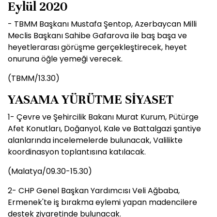
Eylül 2020
- TBMM Başkanı Mustafa Şentop, Azerbaycan Milli
Meclis Başkanı Sahibe Gafarova ile baş başa ve
heyetlerarası görüşme gerçekleştirecek, heyet
onuruna öğle yemeği verecek.
(TBMM/13.30)
YASAMA YÜRÜTME SİYASET
1- Çevre ve Şehircilik Bakanı Murat Kurum, Pütürge
Afet Konutları, Doğanyol, Kale ve Battalgazi şantiye
alanlarında incelemelerde bulunacak, Valilikte
koordinasyon toplantısına katılacak.
(Malatya/09.30-15.30)
2- CHP Genel Başkan Yardımcısı Veli Ağbaba,
Ermenek'te iş bırakma eylemi yapan madencilere
destek ziyaretinde bulunacak.