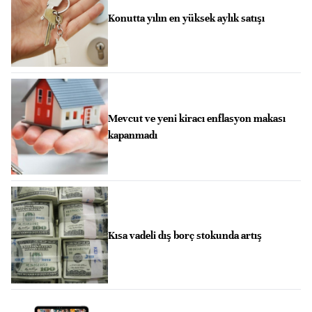
Konutta yılın en yüksek aylık satışı
Mevcut ve yeni kiracı enflasyon makası
kapanmadı
Kısa vadeli dış borç stokunda artış