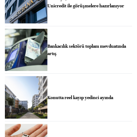
Unicredit ile görüşmelere hazırlanıyor
Bankacılık sektörü toplam mevduatında
artış
Konutta reel kayıp yedinci ayında