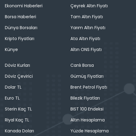
Ekonomi Haberleri
Çeyrek Altın Fiyatı
Borsa Haberleri
Tam Altın Fiyatı
Dünya Borsaları
Yarım Altın Fiyatı
Kripto Fiyatları
Ata Altın Fiyatı
Künye
Altın ONS Fiyatı
Döviz Kurları
Canlı Borsa
Döviz Çevirici
Gümüş Fiyatları
Dolar TL
Brent Petrol Fiyatı
Euro TL
Bilezik Fiyatları
Sterin Kaç TL
BIST 100 Endeksi
Riyal Kaç TL
Altın Hesaplama
Kanada Doları
Yüzde Hesaplama