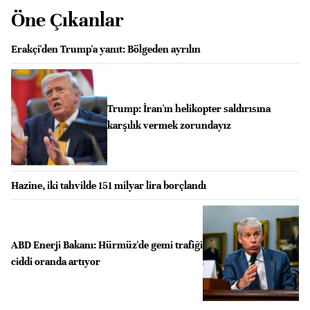
Öne Çıkanlar
Erakçi'den Trump'a yanıt: Bölgeden ayrılın
Trump: İran'ın helikopter saldırısına
karşılık vermek zorundayız
Hazine, iki tahvilde 151 milyar lira borçlandı
ABD Enerji Bakanı: Hürmüz'de gemi trafiği
ciddi oranda artıyor