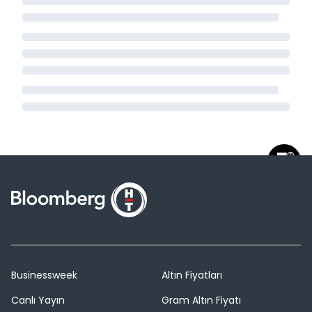
Businessweek
Altın Fiyatları
Canlı Yayın
Gram Altın Fiyatı