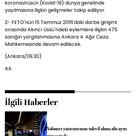
koronavirüsün (Kovid-19) dünya genelinde
yayılmasına ilişkin gelişmeler takip ediliyor.
2- FETÖ'nün 15 Temmuz 2016'daki darbe girişimi
sırasında Akıncı Üssü'ndeki eylemlere ilişkin 475
sanığın yargılanmasına Ankara 4. Ağır Ceza
Mahkemesinde devam edilecek.
(Ankara/09.30)
AA
İlgili Haberler
Yabancı yatırımcının tahvil alımı altı ayın