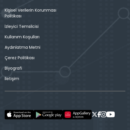
Kişisel Verilerin Korunması
Politikası
İzleyici Temsilcisi
Kullanım Koşulları
Aydınlatma Metni
Çerez Politikası
Biyografi
İletişim