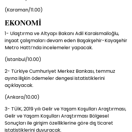
(Karaman/11.00)
EKONOMİ
1- Ulaştırma ve Altyapı Bakanı Adil Karaismailoğlu,
inşaat çalışmaları devam eden Başakşehir-Kayaşehir
Metro Hattı’nda incelemeler yapacak.
(İstanbul/10.00)
2- Türkiye Cumhuriyet Merkez Bankası, temmuz
ayına ilişkin ödemeler dengesi istatistiklerini
açıklayacak.
(Ankara/10.00)
3- TÜİK, 2019 yılı Gelir ve Yaşam Koşulları Araştırması,
Gelir ve Yaşam Koşulları Araştırması Bölgesel
Sonuçları ile girişim özelliklerine göre dış ticaret
istatistiklerini duyuracak.