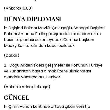
(Ankara/10.00)
DÜNYA DİPLOMASİ
1- Dışişleri Bakanı Mevlüt Çavuşoğlu, Senegal Dışişleri
Bakanı Amadou Ba ile görüşmesinin ardından ortak
basın toplantısı düzenleyecek, Cumhurbaşkanı
Macky Sall tarafından kabul edilecek.
(Dakar)
2- Doğu Akdeniz'deki gelişmeler ile konunun Türkiye
ve Yunanistan başta olmak üzere uluslararası
alandaki yansımaları izleniyor.
(Ankara/Atina/Lefkoşa)
GÜNCEL
1- Çin'in Vuhan kentinde ortaya çıkan yeni tip