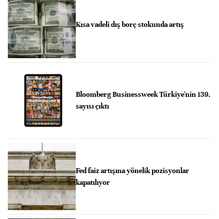
Kısa vadeli dış borç stokunda artış
Bloomberg Businessweek Türkiye'nin 139.
sayısı çıktı
Fed faiz artışına yönelik pozisyonlar
kapatılıyor