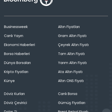
Businessweek
Altın Fiyatları
Canlı Yayın
Gram Altın Fiyatı
Ekonomi Haberleri
Çeyrek Altın Fiyatı
Borsa Haberleri
Tam Altın Fiyatı
Dünya Borsaları
Yarım Altın Fiyatı
Kripto Fiyatları
Ata Altın Fiyatı
Künye
Altın ONS Fiyatı
Döviz Kurları
Canlı Borsa
Döviz Çevirici
Gümüş Fiyatları
Dolar TL
Brent Petrol Fiyatı