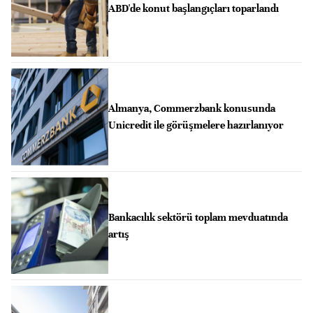
ABD'de konut başlangıçları toparlandı
Almanya, Commerzbank konusunda
Unicredit ile görüşmelere hazırlanıyor
Bankacılık sektörü toplam mevduatında
artış