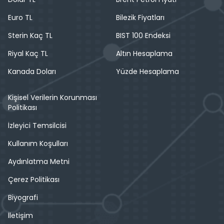
Euro TL
Bilezik Fiyatları
Sterin Kaç TL
BIST 100 Endeksi
Riyal Kaç TL
Altın Hesaplama
Kanada Doları
Yüzde Hesaplama
Kişisel Verilerin Korunması
Politikası
İzleyici Temsilcisi
Kullanım Koşulları
Aydınlatma Metni
Çerez Politikası
Biyografi
İletişim