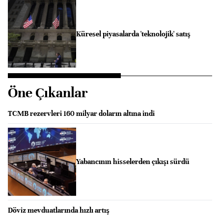
Küresel piyasalarda 'teknolojik' satış
Öne Çıkanlar
TCMB rezervleri 160 milyar doların altına indi
Yabancının hisselerden çıkışı sürdü
Döviz mevduatlarında hızlı artış