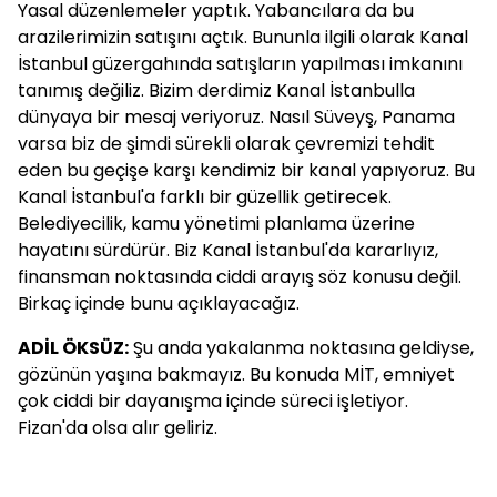
Yasal düzenlemeler yaptık. Yabancılara da bu
arazilerimizin satışını açtık. Bununla ilgili olarak Kanal
İstanbul güzergahında satışların yapılması imkanını
tanımış değiliz. Bizim derdimiz Kanal İstanbulla
dünyaya bir mesaj veriyoruz. Nasıl Süveyş, Panama
varsa biz de şimdi sürekli olarak çevremizi tehdit
eden bu geçişe karşı kendimiz bir kanal yapıyoruz. Bu
Kanal İstanbul'a farklı bir güzellik getirecek.
Belediyecilik, kamu yönetimi planlama üzerine
hayatını sürdürür. Biz Kanal İstanbul'da kararlıyız,
finansman noktasında ciddi arayış söz konusu değil.
Birkaç içinde bunu açıklayacağız.
ADİL ÖKSÜZ:
Şu anda yakalanma noktasına geldiyse,
gözünün yaşına bakmayız. Bu konuda MİT, emniyet
çok ciddi bir dayanışma içinde süreci işletiyor.
Fizan'da olsa alır geliriz.