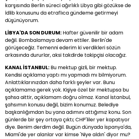
karşısında Berlin süreci ağırlıklı Libya gibi gözükse de
İdlib konusunu da etraflıca gündeme getirmeyi
düşünüyorum.
LİBYA'DA SON DURUM:
Hafter güvenilir bir adam
değil. Bombalamaya devam ettiler. Berlin'de
görüşeceğiz. Temenni ederim ki verdikleri sözün
arkasında dururlar, aksi takdirde takipçisi olacağız.
KANAL İSTANBUL:
Bu mektup gizli, bir mektup.
Kendisi açıklama yaptı mı yapmadı mı bilmiyorum.
Anlattıklarınızdan daha farklı şeyler var. Bunu
açıklamama gerek yok. Kişiye özel bir mektupsa bu
şahsa aittir, açıklamam doğru olmaz. Kanal İstanbul,
şahsımın konusu değil, bizim konumuz. Belediye
başkanlığımdan bu yana adımını attığımız konu. Son
günlerde bir şey ortaya çıktı; CHP'liler yer kapatıyor
diye. Benim derdim değil. Bugün dünyada İspanya'da,
Miami'de yer alanlar var kimse 'Niye aldın' diyor mu?