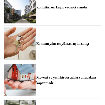
Konutta reel kayıp yedinci ayında
Konutta yılın en yüksek aylık satışı
Mevcut ve yeni kiracı enflasyon makası
kapanmadı