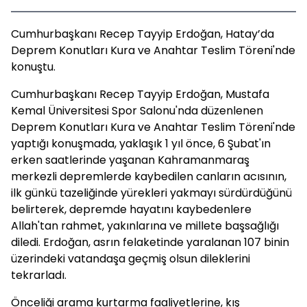
Cumhurbaşkanı Recep Tayyip Erdoğan, Hatay’da
Deprem Konutları Kura ve Anahtar Teslim Töreni'nde
konuştu.
Cumhurbaşkanı Recep Tayyip Erdoğan, Mustafa
Kemal Üniversitesi Spor Salonu'nda düzenlenen
Deprem Konutları Kura ve Anahtar Teslim Töreni'nde
yaptığı konuşmada, yaklaşık 1 yıl önce, 6 Şubat'ın
erken saatlerinde yaşanan Kahramanmaraş
merkezli depremlerde kaybedilen canların acısının,
ilk günkü tazeliğinde yürekleri yakmayı sürdürdüğünü
belirterek, depremde hayatını kaybedenlere
Allah'tan rahmet, yakınlarına ve millete başsağlığı
diledi. Erdoğan, asrın felaketinde yaralanan 107 binin
üzerindeki vatandaşa geçmiş olsun dileklerini
tekrarladı.
Önceliği arama kurtarma faaliyetlerine, kış