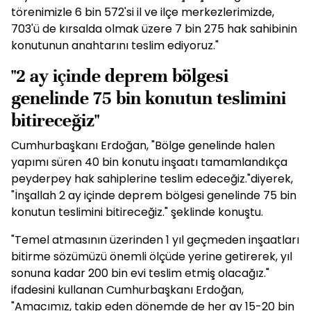
törenimizle 6 bin 572'si il ve ilçe merkezlerimizde,
703'ü de kırsalda olmak üzere 7 bin 275 hak sahibinin
konutunun anahtarını teslim ediyoruz."
"2 ay içinde deprem bölgesi
genelinde 75 bin konutun teslimini
bitireceğiz"
Cumhurbaşkanı Erdoğan, "Bölge genelinde halen
yapımı süren 40 bin konutu inşaatı tamamlandıkça
peyderpey hak sahiplerine teslim edeceğiz."diyerek,
"İnşallah 2 ay içinde deprem bölgesi genelinde 75 bin
konutun teslimini bitireceğiz." şeklinde konuştu.
"Temel atmasının üzerinden 1 yıl geçmeden inşaatları
bitirme sözümüzü önemli ölçüde yerine getirerek, yıl
sonuna kadar 200 bin evi teslim etmiş olacağız."
ifadesini kullanan Cumhurbaşkanı Erdoğan,
"Amacımız, takip eden dönemde de her ay 15-20 bin