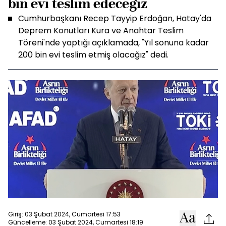
bin evi teslim edeceğiz
Cumhurbaşkanı Recep Tayyip Erdoğan, Hatay'da
Deprem Konutları Kura ve Anahtar Teslim
Töreni'nde yaptığı açıklamada, "Yıl sonuna kadar
200 bin evi teslim etmiş olacağız" dedi.
Giriş: 03 Şubat 2024, Cumartesi 17:53
Güncelleme: 03 Şubat 2024, Cumartesi 18:19