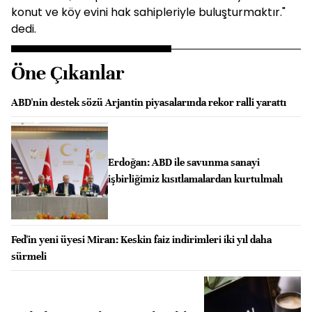
konut ve köy evini hak sahipleriyle buluşturmaktır."
dedi.
Öne Çıkanlar
ABD'nin destek sözü Arjantin piyasalarında rekor ralli yarattı
Erdoğan: ABD ile savunma sanayi
işbirliğimiz kısıtlamalardan kurtulmalı
Fed'in yeni üyesi Miran: Keskin faiz indirimleri iki yıl daha
sürmeli