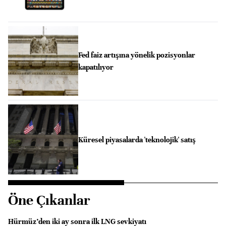
Fed faiz artışına yönelik pozisyonlar
kapatılıyor
Küresel piyasalarda 'teknolojik' satış
Öne Çıkanlar
Hürmüz’den iki ay sonra ilk LNG sevkiyatı