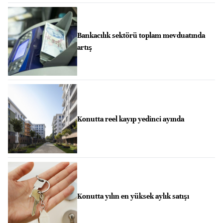
Bankacılık sektörü toplam mevduatında
artış
Konutta reel kayıp yedinci ayında
Konutta yılın en yüksek aylık satışı