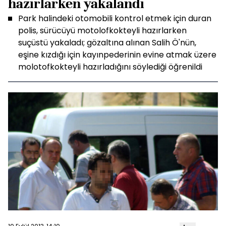
hazırlarken yakalandı
Park halindeki otomobili kontrol etmek için duran
polis, sürücüyü motolofkokteyli hazırlarken
suçüstü yakaladı; gözaltına alınan Salih Ö'nün,
eşine kızdığı için kayınpederinin evine atmak üzere
molotofkokteyli hazırladığını söylediği öğrenildi