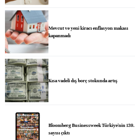
Mevcut ve yeni kiracı enflasyon makası
kapanmadı
Kısa vadeli dış borç stokunda artış
Bloomberg Businessweek Türkiye'nin 139.
sayısı çıktı