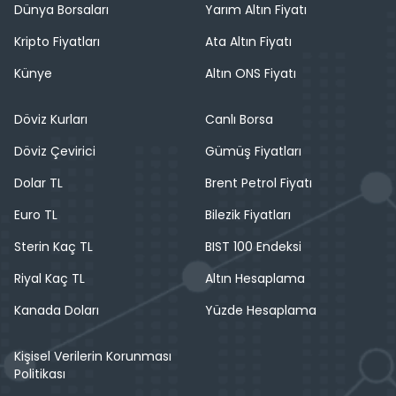
Dünya Borsaları
Yarım Altın Fiyatı
Kripto Fiyatları
Ata Altın Fiyatı
Künye
Altın ONS Fiyatı
Döviz Kurları
Canlı Borsa
Döviz Çevirici
Gümüş Fiyatları
Dolar TL
Brent Petrol Fiyatı
Euro TL
Bilezik Fiyatları
Sterin Kaç TL
BIST 100 Endeksi
Riyal Kaç TL
Altın Hesaplama
Kanada Doları
Yüzde Hesaplama
Kişisel Verilerin Korunması
Politikası