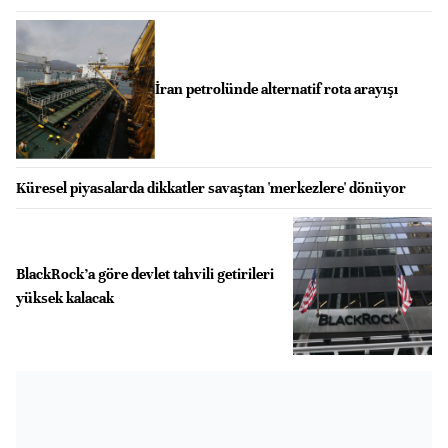
İran petrolünde alternatif rota arayışı
Küresel piyasalarda dikkatler savaştan 'merkezlere' dönüyor
BlackRock’a göre devlet tahvili getirileri
yüksek kalacak