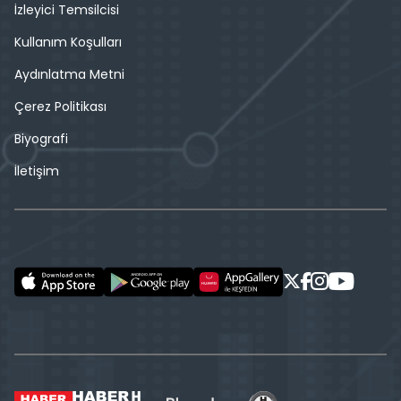
İzleyici Temsilcisi
Kullanım Koşulları
Aydınlatma Metni
Çerez Politikası
Biyografi
İletişim