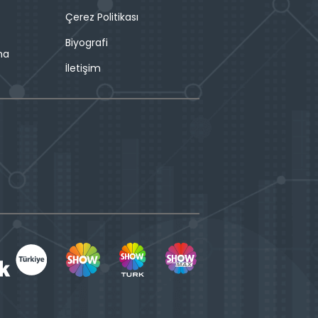
Çerez Politikası
Biyografi
ma
İletişim