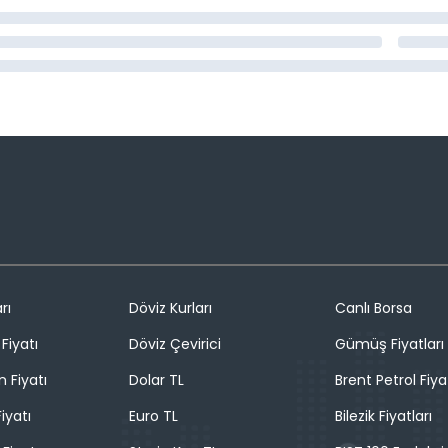
rı
Döviz Kurları
Canlı Borsa
Fiyatı
Döviz Çevirici
Gümüş Fiyatları
n Fiyatı
Dolar TL
Brent Petrol Fiya
iyatı
Euro TL
Bilezik Fiyatları