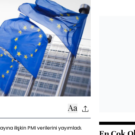
yına ilişkin PMI verilerini yayımladı.
En Çok O