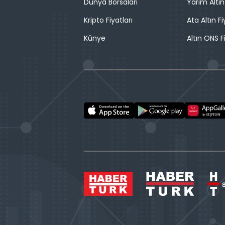
Dünya Borsaları
Yarım Altın
Kripto Fiyatları
Ata Altın Fi
Künye
Altın ONS F