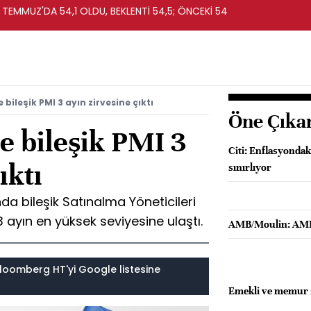
 TEMMUZ'DA 54,1 OLDU, BEKLENTİ 54,5; ÖNCEKİ 54
 bileşik PMI 3 ayın zirvesine çıktı
Öne Çıka
e bileşik PMI 3
Citi: Enflasyonda
ıktı
sınırlıyor
da bileşik Satınalma Yöneticileri
 ayın en yüksek seviyesine ulaştı.
AMB/Moulin: AMB
loomberg HT'yi Google listesine
Emekli ve memur z