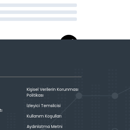
Kişisel Verilerin Korunması
Politikası
İzleyici Temsilcisi
tı
Kullanım Koşulları
Aydınlatma Metni