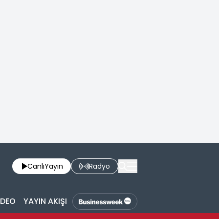
Canlı
Yayın
Radyo
İDEO
YAYIN AKIŞI