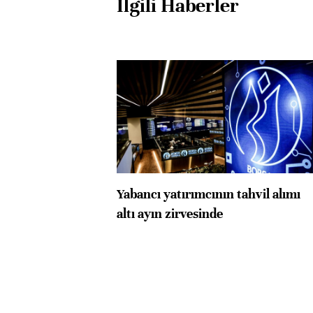
İlgili Haberler
Yabancı yatırımcının tahvil alımı
altı ayın zirvesinde