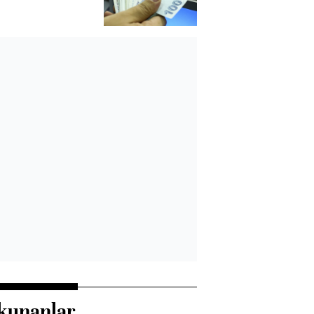
kunanlar