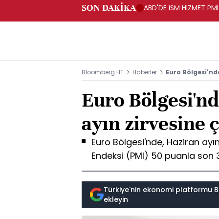
SON DAKİKA
ABD'DE ISM HİZMET PMI
Bloomberg HT
Haberler
Euro Bölgesi'nde
Euro Bölgesi'nd
ayın zirvesine ç
Euro Bölgesi'nde, Haziran ayın
Endeksi (PMI) 50 puanla son 3
Türkiye'nin ekonomi platformu B
ekleyin