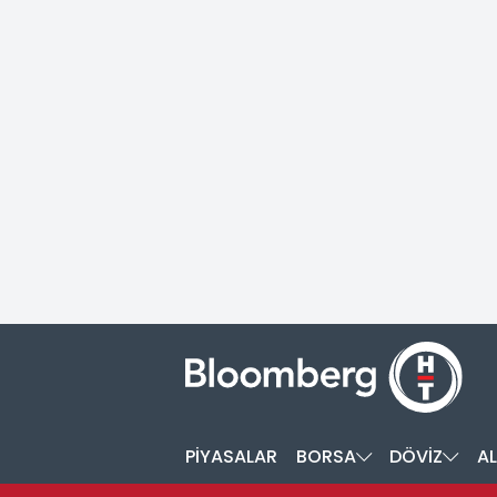
PİYASALAR
BORSA
DÖVİZ
AL