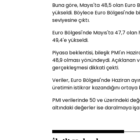
Buna göre, Mayıs'ta 48,5 olan Euro Bö
yükseldi. Böylece Euro Bölgesi'nde b
seviyesine çıktı.
Euro Bölgesi'nde Mayıs'ta 47,7 olan 
49,4'e yükseldi.
Piyasa beklentisi, bileşik PMI'ın Hazi
48,9 olması yönündeydi. Açıklanan ve
gerçekleşmesi dikkati çekti.
Veriler, Euro Bölgesi'nde Haziran ayı
üretimin istikrar kazandığını ortaya
PMI verilerinde 50 ve üzerindeki de
altındaki değerler ise daralmaya işa