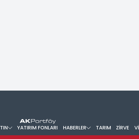
TIN
YATIRIM FONLARI
HABERLER
TARIM
ZİRVE
V