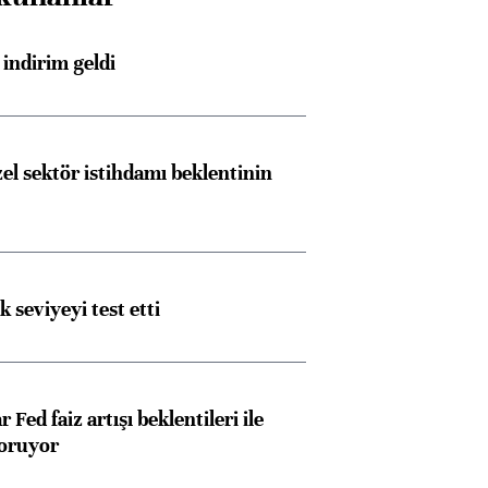
indirim geldi
el sektör istihdamı beklentinin
ik seviyeyi test etti
 Fed faiz artışı beklentileri ile
oruyor