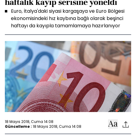
haftalık kayıp serisine yöneldi
Euro, İtalya'daki siyasi kargaşaya ve Euro Bölgesi
ekonomisindeki hız kaybına bağlı olarak beşinci
haftayı da kayıpla tamamlamaya hazırlanıyor
18 Mayıs 2018, Cuma 14:08
Güncelleme :
18 Mayıs 2018, Cuma 14:08