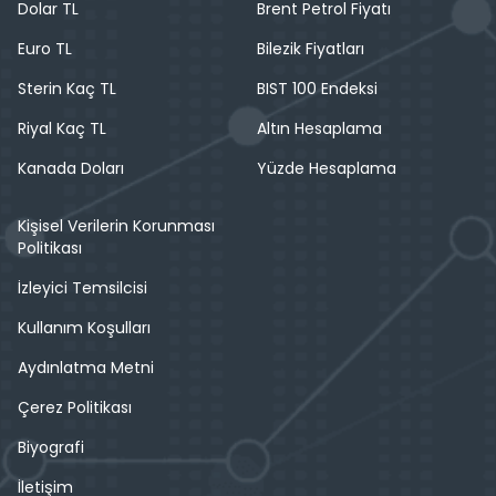
Dolar TL
Brent Petrol Fiyatı
Euro TL
Bilezik Fiyatları
Sterin Kaç TL
BIST 100 Endeksi
Riyal Kaç TL
Altın Hesaplama
Kanada Doları
Yüzde Hesaplama
Kişisel Verilerin Korunması
Politikası
İzleyici Temsilcisi
Kullanım Koşulları
Aydınlatma Metni
Çerez Politikası
Biyografi
İletişim