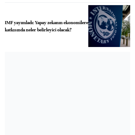
IMF yayımladı: Yapay zekanın ekonomilere
katkısında neler belirleyici olacak?