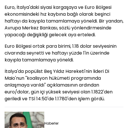
Euro, İtalya'daki siyasi kargaşaya ve Euro Bölgesi
ekonomisindeki hız kaybına bağlı olarak beşinci
haftayı da kayıpla tamamlamaya yöneldi. Bir yandan,
Avrupa Merkez Bankası, sözlü yönlendirmesinde
yapacağı değişikliği gelecek aya erteledi.
Euro Bölgesi ortak para birimi, 1.18 dolar seviyesinin
civarında seyretti ve haftayı yüzde 1'in üzerinde
kayıpla tamamlamaya yöneldi.
İtalya'da popülist Beş Yıldız Hareketi'nin lideri Di
Maio'nun "koalisyon hükümeti programında
anlaşmaya varıldı" açıklamasının ardından
euro/dolar, gün içi yüksek seviyesi olan 1.1822'den
geriledi ve TSİ 14:50'de 1.1780'den işlem gördü.
Haberler