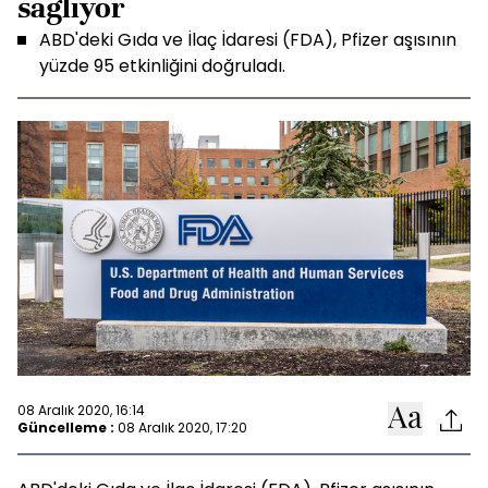
sağlıyor
ABD'deki Gıda ve İlaç İdaresi (FDA), Pfizer aşısının
yüzde 95 etkinliğini doğruladı.
08 Aralık 2020, 16:14
Güncelleme :
08 Aralık 2020, 17:20