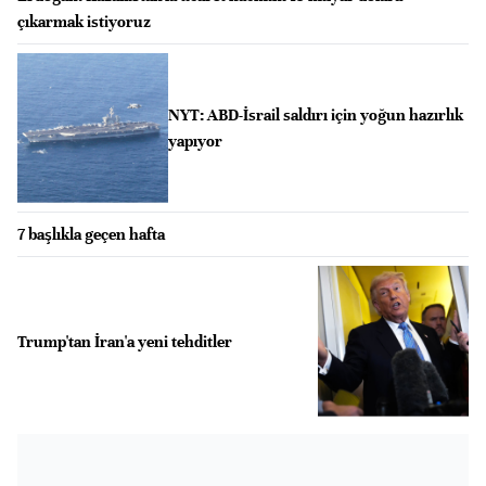
çıkarmak istiyoruz
NYT: ABD-İsrail saldırı için yoğun hazırlık
yapıyor
7 başlıkla geçen hafta
Trump'tan İran'a yeni tehditler