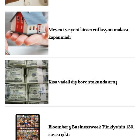
Mevcut ve yeni kiracı enflasyon makası
kapanmadı
Kısa vadeli dış borç stokunda artış
Bloomberg Businessweek Türkiye'nin 139.
sayısı çıktı