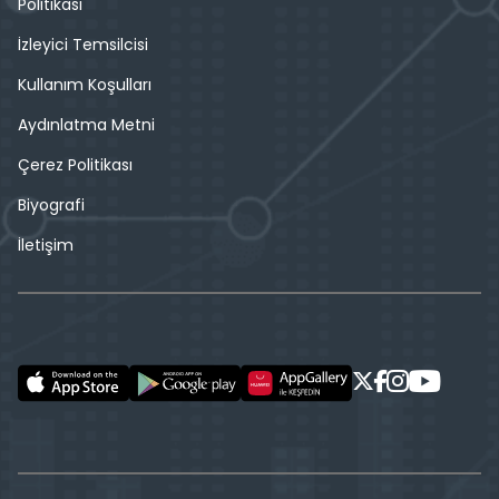
Politikası
İzleyici Temsilcisi
Kullanım Koşulları
Aydınlatma Metni
Çerez Politikası
Biyografi
İletişim