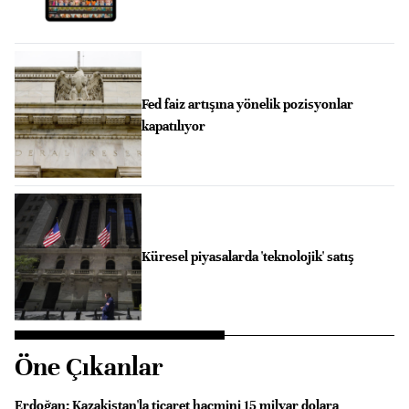
Fed faiz artışına yönelik pozisyonlar
kapatılıyor
Küresel piyasalarda 'teknolojik' satış
Öne Çıkanlar
Erdoğan: Kazakistan'la ticaret hacmini 15 milyar dolara