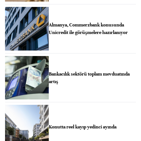
Almanya, Commerzbank konusunda
Unicredit ile görüşmelere hazırlanıyor
Bankacılık sektörü toplam mevduatında
artış
Konutta reel kayıp yedinci ayında