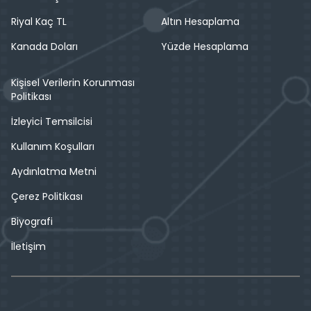
Riyal Kaç TL
Altın Hesaplama
Kanada Doları
Yüzde Hesaplama
Kişisel Verilerin Korunması
Politikası
İzleyici Temsilcisi
Kullanım Koşulları
Aydınlatma Metni
Çerez Politikası
Biyografi
İletişim