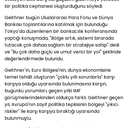
bir politika cephanesi oluşturduğunu söyledi.
Geithner bugün Uluslararası Para Fonu ve Dünya
Bankası toplantılarına katılmak için bulunduğu
Tokyo'da düzenlenen bir bankacılık konferansında
yaptığı konuşmada, "Bölge artık, sistemi birarada
tutacak çok dahaa sağlam bir stratejiye sahip" dedi
ve "Bu çok daha güçlü ve umut verici bir yol" şeklinde
değerlendirmede bulundu.
Geithner'ın, Euro Bölgesi'nin, dünya ekonomisine
temel tehdit oluşturan "çoklu yıllı sorunlarla" karşı
karşıya olduğu uyarısında bulunmasına karşın,
bugünkü yorumları, geçen yılki IMF
görüşmelerindekinden oldukça farklı. Geithner geçen
yıl, Avrupa'nın zayıf politika tepkisinin bölgeyi "yıkıcı
riskler" ile karşı karşıya bıraktığı uyarısında
bulunmuştu.