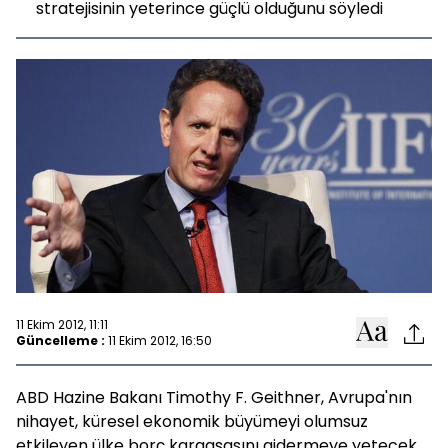
stratejisinin yeterince güçlü olduğunu söyledi
11 Ekim 2012, 11:11
Güncelleme :
11 Ekim 2012, 16:50
ABD Hazine Bakanı Timothy F. Geithner, Avrupa'nın
nihayet, küresel ekonomik büyümeyi olumsuz
etkileyen ülke borç kargaşasını gidermeye yetecek