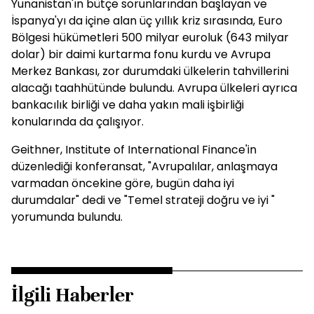
Yunanistan'ın bütçe sorunlarından başlayan ve
İspanya'yı da içine alan üç yıllık kriz sırasında, Euro
Bölgesi hükümetleri 500 milyar euroluk (643 milyar
dolar) bir daimi kurtarma fonu kurdu ve Avrupa
Merkez Bankası, zor durumdaki ülkelerin tahvillerini
alacağı taahhütünde bulundu. Avrupa ülkeleri ayrıca
bankacılık birliği ve daha yakın mali işbirliği
konularında da çalışıyor.
Geithner, Institute of International Finance'in
düzenlediği konferansat, "Avrupalılar, anlaşmaya
varmadan öncekine göre, bugün daha iyi
durumdalar" dedi ve "Temel strateji doğru ve iyi "
yorumunda bulundu.
İlgili Haberler