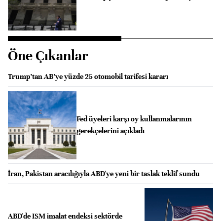
Öne Çıkanlar
Trump’tan AB’ye yüzde 25 otomobil tarifesi kararı
Fed üyeleri karşı oy kullanmalarının
gerekçelerini açıkladı
İran, Pakistan aracılığıyla ABD'ye yeni bir taslak teklif sundu
ABD'de ISM imalat endeksi sektörde