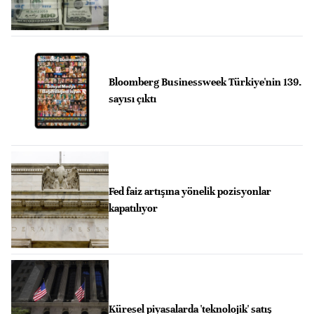
Bloomberg Businessweek Türkiye'nin 139.
sayısı çıktı
Fed faiz artışına yönelik pozisyonlar
kapatılıyor
Küresel piyasalarda 'teknolojik' satış