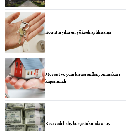
Konutta yılın en yüksek aylık satışı
Mevcut ve yeni kiracı enflasyon makası
kapanmadı
Kısa vadeli dış borç stokunda artış